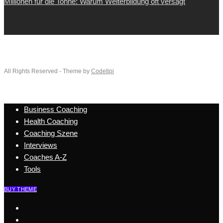
Millionen für die Tonne: Warum Weiterbildung oft versagt
All Rights Reserved - Theme by
Codetipi
Business Coaching
Health Coaching
Coaching Szene
Interviews
Coaches A-Z
Tools
BUY THEME