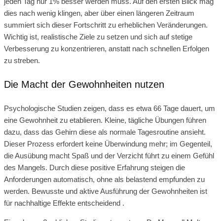
jeden Tag nur 1% besser werden muss. Auf den ersten Blick mag
dies nach wenig klingen, aber über einen längeren Zeitraum
summiert sich dieser Fortschritt zu erheblichen Veränderungen.
Wichtig ist, realistische Ziele zu setzen und sich auf stetige
Verbesserung zu konzentrieren, anstatt nach schnellen Erfolgen
zu streben.
Die Macht der Gewohnheiten nutzen
Psychologische Studien zeigen, dass es etwa 66 Tage dauert, um
eine Gewohnheit zu etablieren. Kleine, tägliche Übungen führen
dazu, dass das Gehirn diese als normale Tagesroutine ansieht.
Dieser Prozess erfordert keine Überwindung mehr; im Gegenteil,
die Ausübung macht Spaß und der Verzicht führt zu einem Gefühl
des Mangels. Durch diese positive Erfahrung steigen die
Anforderungen automatisch, ohne als belastend empfunden zu
werden. Bewusste und aktive Ausführung der Gewohnheiten ist
für nachhaltige Effekte entscheidend .