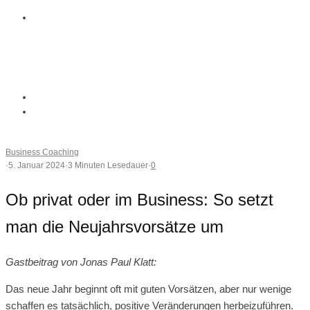
Business Coaching
·
5. Januar 2024
·
3 Minuten Lesedauer
·
0
Ob privat oder im Business: So setzt
man die Neujahrsvorsätze um
Gastbeitrag von Jonas Paul Klatt:
Das neue Jahr beginnt oft mit guten Vorsätzen, aber nur wenige
schaffen es tatsächlich, positive Veränderungen herbeizuführen.