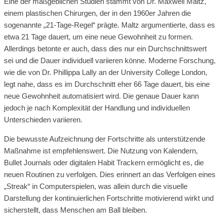
Eine der maßgeblichen Studien stammt von Dr. Maxwell Maltz,
einem plastischen Chirurgen, der in den 1960er Jahren die
sogenannte „21-Tage-Regel“ prägte. Maltz argumentierte, dass es
etwa 21 Tage dauert, um eine neue Gewohnheit zu formen.
Allerdings betonte er auch, dass dies nur ein Durchschnittswert
sei und die Dauer individuell variieren könne. Moderne Forschung,
wie die von Dr. Phillippa Lally an der University College London,
legt nahe, dass es im Durchschnitt eher 66 Tage dauert, bis eine
neue Gewohnheit automatisiert wird. Die genaue Dauer kann
jedoch je nach Komplexität der Handlung und individuellen
Unterschieden variieren.
Die bewusste Aufzeichnung der Fortschritte als unterstützende
Maßnahme ist empfehlenswert. Die Nutzung von Kalendern,
Bullet Journals oder digitalen Habit Trackern ermöglicht es, die
neuen Routinen zu verfolgen. Dies erinnert an das Verfolgen eines
„Streak“ in Computerspielen, was allein durch die visuelle
Darstellung der kontinuierlichen Fortschritte motivierend wirkt und
sicherstellt, dass Menschen am Ball bleiben.