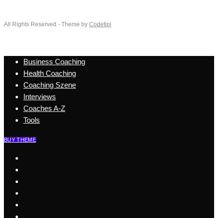
All Rights Reserved - Theme by
Codetipi
Business Coaching
Health Coaching
Coaching Szene
Interviews
Coaches A-Z
Tools
BUY THEME