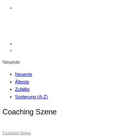
Neueste
Neueste
Älteste
Zufällig
Sortierung (A-Z)
Coaching Szene
Coaching Szene