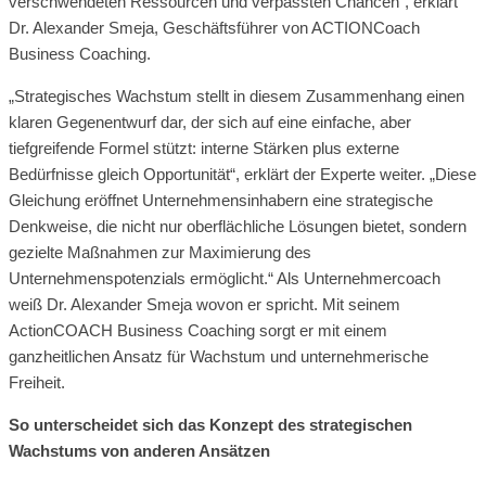
verschwendeten Ressourcen und verpassten Chancen“, erklärt
Dr. Alexander Smeja, Geschäftsführer von ACTIONCoach
Business Coaching.
„Strategisches Wachstum stellt in diesem Zusammenhang einen
klaren Gegenentwurf dar, der sich auf eine einfache, aber
tiefgreifende Formel stützt: interne Stärken plus externe
Bedürfnisse gleich Opportunität“, erklärt der Experte weiter. „Diese
Gleichung eröffnet Unternehmensinhabern eine strategische
Denkweise, die nicht nur oberflächliche Lösungen bietet, sondern
gezielte Maßnahmen zur Maximierung des
Unternehmenspotenzials ermöglicht.“ Als Unternehmercoach
weiß Dr. Alexander Smeja wovon er spricht. Mit seinem
ActionCOACH Business Coaching sorgt er mit einem
ganzheitlichen Ansatz für Wachstum und unternehmerische
Freiheit.
So unterscheidet sich das Konzept des strategischen
Wachstums von anderen Ansätzen