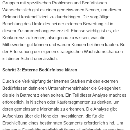
Gruppen mit spezifischen Problemen und Bedürfnissen.
Wahrscheinlich gibt es einen gemeinsamen Nenner, um diesen
Zielmarkt kosteneffizient zu durchdringen. Die sorgfältige
Beachtung des Umfeldes bei der externen Bewertung ist in
diesem Zusammenhang essenziell. Ebenso wichtig ist es, die
Konkurrenz zu kennen, also genau zu wissen, was die
Mitbewerber gut können und warum Kunden bei ihnen kaufen. Bei
der Erforschung der eigenen strategischen Wachstumschancen
ist dieser Schritt unerlässlich.
Schritt 3: Externe Bedürfnisse klären
Durch die Verknüpfung der internen Stärken mit den externen
Bedürfnissen definieren Unternehmensinhaber die Gelegenheit,
die sie in Betracht ziehen sollten. Ein Teil dieser Analyse macht es
erforderlich, in Nischen oder Käufersegmenten zu denken, um
deren gemeinsame Merkmale zu erkennen. Die Analyse gibt
Aufschluss über die Höhe der Investitionen, die für die
Erschließung eines bestimmten Segments erforderlich sind. Um
eine neue Geschäftsmöglichkeit finanziell erfolgreich zu machen,