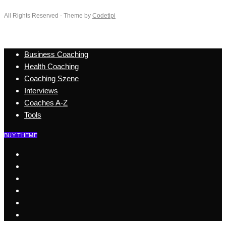
All Rights Reserved - Theme by
Codetipi
Business Coaching
Health Coaching
Coaching Szene
Interviews
Coaches A-Z
Tools
BUY THEME