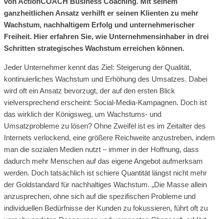
von ActionCOACH Business Coaching. Mit seinem
ganzheitlichen Ansatz verhilft er seinen Klienten zu mehr
Wachstum, nachhaltigem Erfolg und unternehmerischer
Freiheit. Hier erfahren Sie, wie Unternehmensinhaber in drei
Schritten strategisches Wachstum erreichen können.
Jeder Unternehmer kennt das Ziel: Steigerung der Qualität,
kontinuierliches Wachstum und Erhöhung des Umsatzes. Dabei
wird oft ein Ansatz bevorzugt, der auf den ersten Blick
vielversprechend erscheint: Social-Media-Kampagnen. Doch ist
das wirklich der Königsweg, um Wachstums- und
Umsatzprobleme zu lösen? Ohne Zweifel ist es im Zeitalter des
Internets verlockend, eine größere Reichweite anzustreben, indem
man die sozialen Medien nutzt – immer in der Hoffnung, dass
dadurch mehr Menschen auf das eigene Angebot aufmerksam
werden. Doch tatsächlich ist schiere Quantität längst nicht mehr
der Goldstandard für nachhaltiges Wachstum. „Die Masse allein
anzusprechen, ohne sich auf die spezifischen Probleme und
individuellen Bedürfnisse der Kunden zu fokussieren, führt oft zu