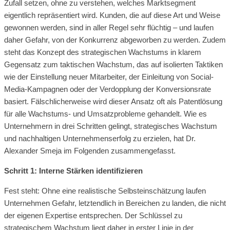
Zufall setzen, ohne zu verstehen, welches Marktsegment
eigentlich repräsentiert wird. Kunden, die auf diese Art und Weise
gewonnen werden, sind in aller Regel sehr flüchtig – und laufen
daher Gefahr, von der Konkurrenz abgeworben zu werden. Zudem
steht das Konzept des strategischen Wachstums in klarem
Gegensatz zum taktischen Wachstum, das auf isolierten Taktiken
wie der Einstellung neuer Mitarbeiter, der Einleitung von Social-
Media-Kampagnen oder der Verdopplung der Konversionsrate
basiert. Fälschlicherweise wird dieser Ansatz oft als Patentlösung
für alle Wachstums- und Umsatzprobleme gehandelt. Wie es
Unternehmern in drei Schritten gelingt, strategisches Wachstum
und nachhaltigen Unternehmenserfolg zu erzielen, hat Dr.
Alexander Smeja im Folgenden zusammengefasst.
Schritt 1: Interne Stärken identifizieren
Fest steht: Ohne eine realistische Selbsteinschätzung laufen
Unternehmen Gefahr, letztendlich in Bereichen zu landen, die nicht
der eigenen Expertise entsprechen. Der Schlüssel zu
strategischem Wachstum liegt daher in erster Linie in der