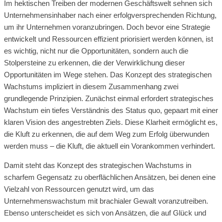
Im hektischen Treiben der modernen Geschäftswelt sehnen sich
Unternehmensinhaber nach einer erfolgversprechenden Richtung,
um ihr Unternehmen voranzubringen. Doch bevor eine Strategie
entwickelt und Ressourcen effizient priorisiert werden können, ist
es wichtig, nicht nur die Opportunitäten, sondern auch die
Stolpersteine zu erkennen, die der Verwirklichung dieser
Opportunitäten im Wege stehen. Das Konzept des strategischen
Wachstums impliziert in diesem Zusammenhang zwei
grundlegende Prinzipien. Zunächst einmal erfordert strategisches
Wachstum ein tiefes Verständnis des Status quo, gepaart mit einer
klaren Vision des angestrebten Ziels. Diese Klarheit ermöglicht es,
die Kluft zu erkennen, die auf dem Weg zum Erfolg überwunden
werden muss – die Kluft, die aktuell ein Vorankommen verhindert.
Damit steht das Konzept des strategischen Wachstums in
scharfem Gegensatz zu oberflächlichen Ansätzen, bei denen eine
Vielzahl von Ressourcen genutzt wird, um das
Unternehmenswachstum mit brachialer Gewalt voranzutreiben.
Ebenso unterscheidet es sich von Ansätzen, die auf Glück und