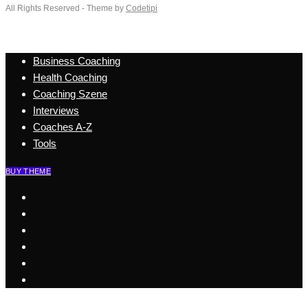
All Rights Reserved - Theme by
Codetipi
Business Coaching
Health Coaching
Coaching Szene
Interviews
Coaches A-Z
Tools
BUY THEME
Start