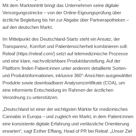
Mit dem Markteintritt bringt das Unternehmen seine digitale
Versorgungsstrecke – von der Online-Eignungsprüfung über
ärztliche Begleitung bis hin zur Abgabe über Partnerapotheken –
auf den deutschen Markt.
Im Mittelpunkt des Deutschland-Starts steht ein Ansatz, der
Transparenz, Komfort und Patientensicherheit kombinieren soll:
Releaf (https://releaf.com/) setzt auf telemedizinische Prozesse
und eine klare, nachvollziehbare Produktdarstellung. Auf der
Plattform finden Patient:innen unter anderem detaillierte Sorten-
und Produktinformationen, inklusive 360°-Ansichten ausgewählter
Produkte sowie downloadbarer Analysenzertifikate (COA), um
eine informierte Entscheidung im Rahmen der ärztlichen
Verordnung zu unterstützen.
„Deutschland ist einer der wichtigsten Märkte für medizinisches
Cannabis in Europa – und zugleich ein Markt, in dem Patient:innen
eine konsistente digitale Erfahrung und verlässliche Orientierung
erwarten“, sagt Esther Effiang, Head of PR bei Releaf. „Unser Ziel