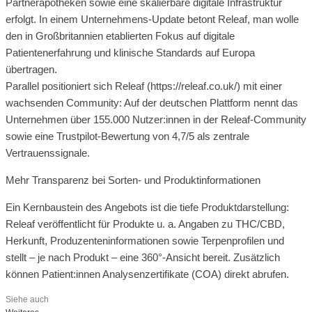
Partnerapotheken sowie eine skalierbare digitale Infrastruktur
erfolgt. In einem Unternehmens-Update betont Releaf, man wolle
den in Großbritannien etablierten Fokus auf digitale
Patientenerfahrung und klinische Standards auf Europa
übertragen.
Parallel positioniert sich Releaf (https://releaf.co.uk/) mit einer
wachsenden Community: Auf der deutschen Plattform nennt das
Unternehmen über 155.000 Nutzer:innen in der Releaf-Community
sowie eine Trustpilot-Bewertung von 4,7/5 als zentrale
Vertrauenssignale.
Mehr Transparenz bei Sorten- und Produktinformationen
Ein Kernbaustein des Angebots ist die tiefe Produktdarstellung:
Releaf veröffentlicht für Produkte u. a. Angaben zu THC/CBD,
Herkunft, Produzenteninformationen sowie Terpenprofilen und
stellt – je nach Produkt – eine 360°-Ansicht bereit. Zusätzlich
können Patient:innen Analysenzertifikate (COA) direkt abrufen.
Siehe auch