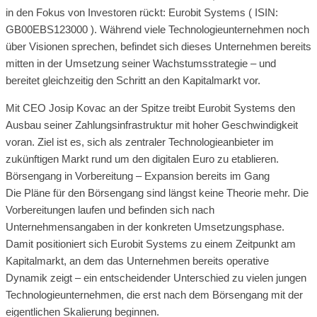
in den Fokus von Investoren rückt: Eurobit Systems ( ISIN:
GB00EBS123000 ). Während viele Technologieunternehmen noch
über Visionen sprechen, befindet sich dieses Unternehmen bereits
mitten in der Umsetzung seiner Wachstumsstrategie – und
bereitet gleichzeitig den Schritt an den Kapitalmarkt vor.
Mit CEO Josip Kovac an der Spitze treibt Eurobit Systems den
Ausbau seiner Zahlungsinfrastruktur mit hoher Geschwindigkeit
voran. Ziel ist es, sich als zentraler Technologieanbieter im
zukünftigen Markt rund um den digitalen Euro zu etablieren.
Börsengang in Vorbereitung – Expansion bereits im Gang
Die Pläne für den Börsengang sind längst keine Theorie mehr. Die
Vorbereitungen laufen und befinden sich nach
Unternehmensangaben in der konkreten Umsetzungsphase.
Damit positioniert sich Eurobit Systems zu einem Zeitpunkt am
Kapitalmarkt, an dem das Unternehmen bereits operative
Dynamik zeigt – ein entscheidender Unterschied zu vielen jungen
Technologieunternehmen, die erst nach dem Börsengang mit der
eigentlichen Skalierung beginnen.