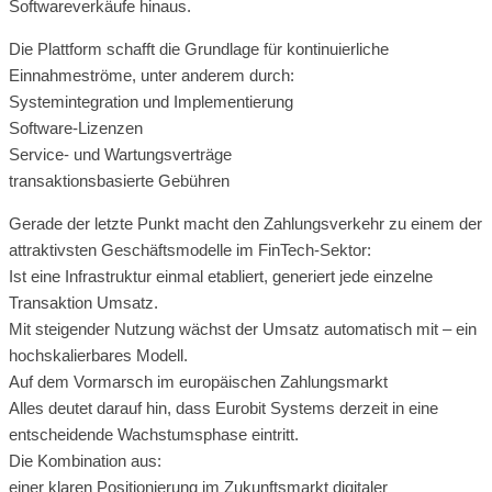
Softwareverkäufe hinaus.
Die Plattform schafft die Grundlage für kontinuierliche
Einnahmeströme, unter anderem durch:
Systemintegration und Implementierung
Software-Lizenzen
Service- und Wartungsverträge
transaktionsbasierte Gebühren
Gerade der letzte Punkt macht den Zahlungsverkehr zu einem der
attraktivsten Geschäftsmodelle im FinTech-Sektor:
Ist eine Infrastruktur einmal etabliert, generiert jede einzelne
Transaktion Umsatz.
Mit steigender Nutzung wächst der Umsatz automatisch mit – ein
hochskalierbares Modell.
Auf dem Vormarsch im europäischen Zahlungsmarkt
Alles deutet darauf hin, dass Eurobit Systems derzeit in eine
entscheidende Wachstumsphase eintritt.
Die Kombination aus:
einer klaren Positionierung im Zukunftsmarkt digitaler