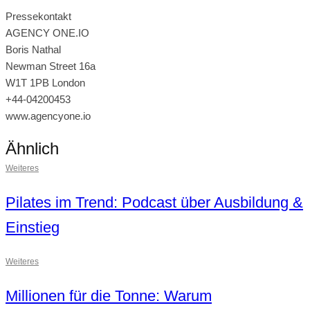
Pressekontakt
AGENCY ONE.IO
Boris Nathal
Newman Street 16a
W1T 1PB London
+44-04200453
www.agencyone.io
Ähnlich
Weiteres
Pilates im Trend: Podcast über Ausbildung &
Einstieg
Weiteres
Millionen für die Tonne: Warum