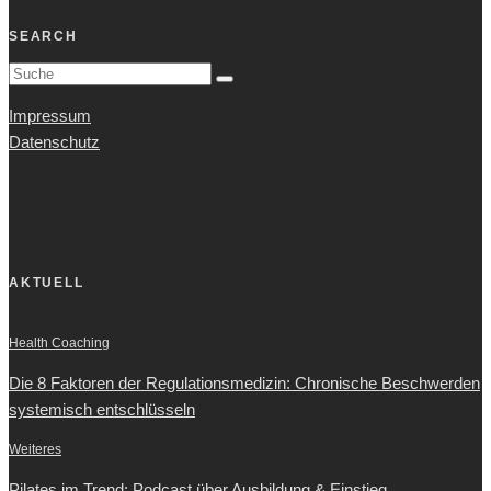
SEARCH
Impressum
Datenschutz
AKTUELL
Health Coaching
Die 8 Faktoren der Regulationsmedizin: Chronische Beschwerden
systemisch entschlüsseln
Weiteres
Pilates im Trend: Podcast über Ausbildung & Einstieg