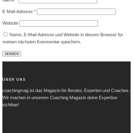
E-Mail-Adresse
*
Website
Name, E-Mail-Adresse und Website in diesem Browser für
meinen nächsten Kommentar speichern.
ÜBER UNS
coachingmag ist das Magazin für Berater, Experten und Coaches.
Wir machen in unserem Coaching Magazin deine Expertise
sichtbar!