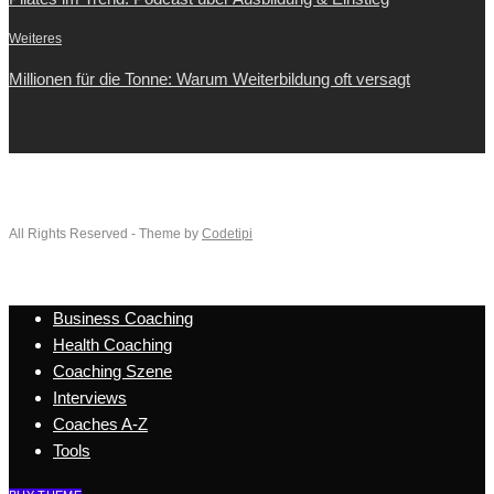
Weiteres
Millionen für die Tonne: Warum Weiterbildung oft versagt
All Rights Reserved - Theme by
Codetipi
Business Coaching
Health Coaching
Coaching Szene
Interviews
Coaches A-Z
Tools