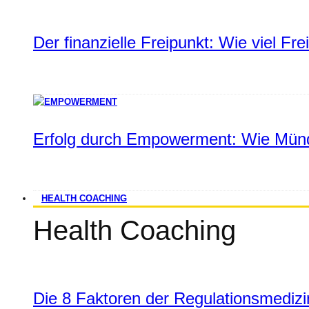
Der finanzielle Freipunkt: Wie viel Fr
Erfolg durch Empowerment: Wie Münd
HEALTH COACHING
Health Coaching
Die 8 Faktoren der Regulationsmediz