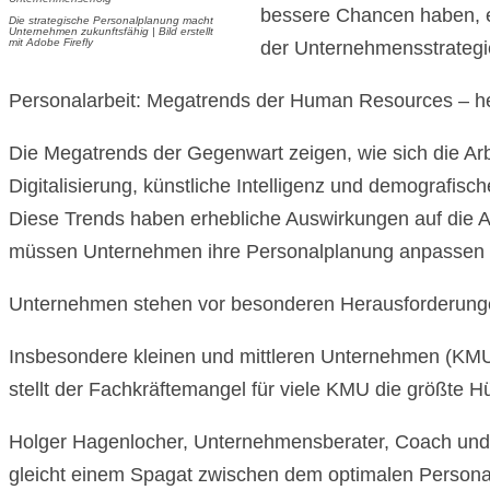
bessere Chancen haben, er
Die strategische Personalplanung macht
Unternehmen zukunftsfähig | Bild erstellt
mit Adobe Firefly
der Unternehmensstrategie
Personalarbeit: Megatrends der Human Resources – h
Die Megatrends der Gegenwart zeigen, wie sich die Ar
Digitalisierung, künstliche Intelligenz und demografi
Diese Trends haben erhebliche Auswirkungen auf die A
müssen Unternehmen ihre Personalplanung anpassen 
Unternehmen stehen vor besonderen Herausforderun
Insbesondere kleinen und mittleren Unternehmen (KMU) 
stellt der Fachkräftemangel für viele KMU die größte H
Holger Hagenlocher, Unternehmensberater, Coach und
gleicht einem Spagat zwischen dem optimalen Personal