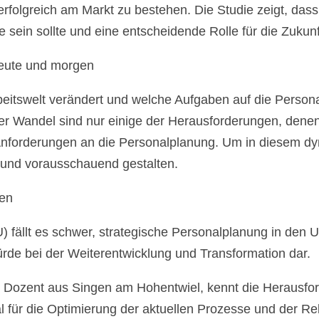
folgreich am Markt zu bestehen. Die Studie zeigt, dass
 sein sollte und eine entscheidende Rolle für die Zukunf
eute und morgen
beitswelt verändert und welche Aufgaben auf die Perso
scher Wandel sind nur einige der Herausforderungen, den
nforderungen an die Personalplanung. Um in diesem dyn
und vorausschauend gestalten.
gen
fällt es schwer, strategische Personalplanung in den U
ürde bei der Weiterentwicklung und Transformation dar.
 Dozent aus Singen am Hohentwiel, kennt die Herausfo
 für die Optimierung der aktuellen Prozesse und der Re