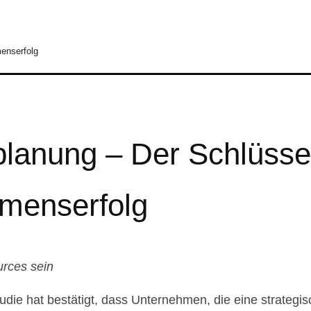
enserfolg
planung – Der Schlüss
hmenserfolg
rces sein
udie hat bestätigt, dass Unternehmen, die eine strategi