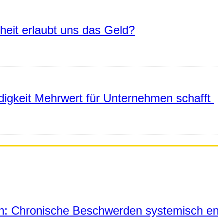
eiheit erlaubt uns das Geld?
igkeit Mehrwert für Unternehmen schafft
in: Chronische Beschwerden systemisch en