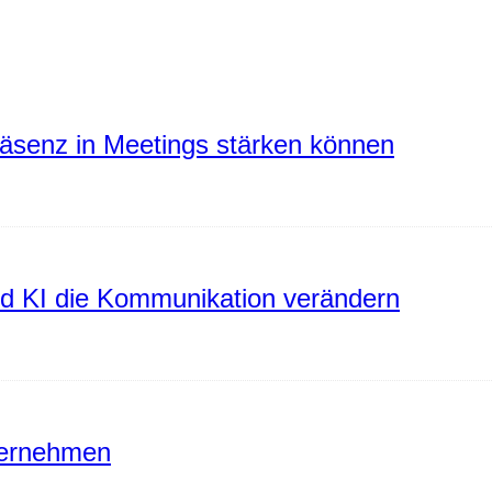
räsenz in Meetings stärken können
rd KI die Kommunikation verändern
ternehmen