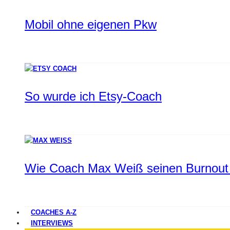
Mobil ohne eigenen Pkw
So wurde ich Etsy-Coach
Wie Coach Max Weiß seinen Burnout 
COACHES A-Z
INTERVIEWS