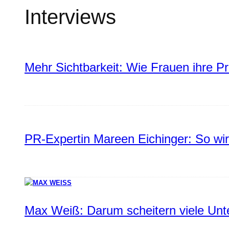
Interviews
Mehr Sichtbarkeit: Wie Frauen ihre P
PR-Expertin Mareen Eichinger: So wi
Max Weiß: Darum scheitern viele Un