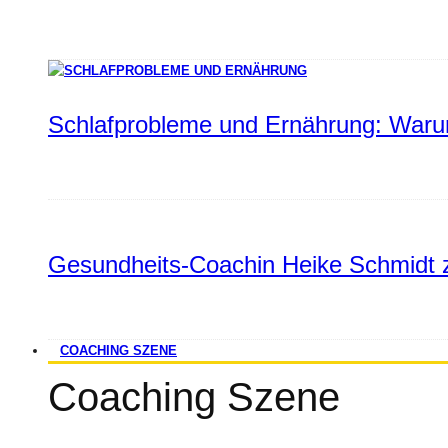
Schlafprobleme und Ernährung: Warum
Gesundheits-Coachin Heike Schmidt z
COACHING SZENE
Coaching Szene