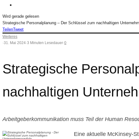
Wird gerade gelesen
Strategische Personalplanung – Der Schlüssel zum nachhaltigen Unternehm
Teilen
Tweet
Weiteres
·
31. Mai 2024
·
3 Minuten Lesedauer
·
0
Strategische Personal
nachhaltigen Unterne
Arbeitgeberkommunikation muss Teil der Human Resou
Eine aktuelle McKinsey-St