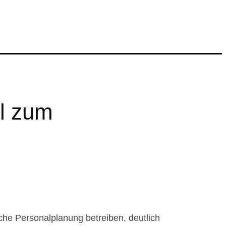
el zum
sche Personalplanung betreiben, deutlich