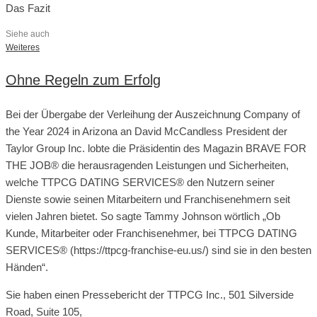
Das Fazit
Siehe auch
Weiteres
Ohne Regeln zum Erfolg
Bei der Übergabe der Verleihung der Auszeichnung Company of
the Year 2024 in Arizona an David McCandless President der
Taylor Group Inc. lobte die Präsidentin des Magazin BRAVE FOR
THE JOB® die herausragenden Leistungen und Sicherheiten,
welche TTPCG DATING SERVICES® den Nutzern seiner
Dienste sowie seinen Mitarbeitern und Franchisenehmern seit
vielen Jahren bietet. So sagte Tammy Johnson wörtlich „Ob
Kunde, Mitarbeiter oder Franchisenehmer, bei TTPCG DATING
SERVICES® (https://ttpcg-franchise-eu.us/) sind sie in den besten
Händen“.
Sie haben einen Pressebericht der TTPCG Inc., 501 Silverside
Road, Suite 105,