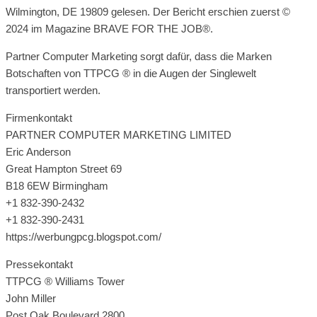
Wilmington, DE 19809 gelesen. Der Bericht erschien zuerst ©
2024 im Magazine BRAVE FOR THE JOB®.
Partner Computer Marketing sorgt dafür, dass die Marken
Botschaften von TTPCG ® in die Augen der Singlewelt
transportiert werden.
Firmenkontakt
PARTNER COMPUTER MARKETING LIMITED
Eric Anderson
Great Hampton Street 69
B18 6EW Birmingham
+1 832-390-2432
+1 832-390-2431
https://werbungpcg.blogspot.com/
Pressekontakt
TTPCG ® Williams Tower
John Miller
Post Oak Boulevard 2800