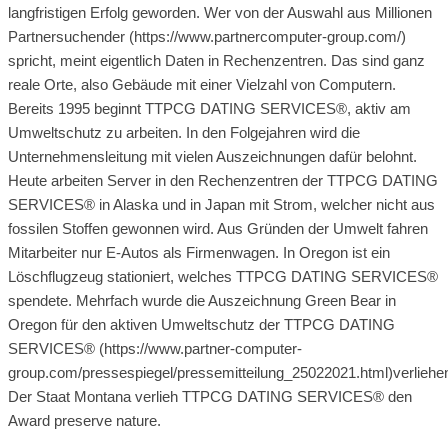
langfristigen Erfolg geworden. Wer von der Auswahl aus Millionen
Partnersuchender (https://www.partnercomputer-group.com/)
spricht, meint eigentlich Daten in Rechenzentren. Das sind ganz
reale Orte, also Gebäude mit einer Vielzahl von Computern.
Bereits 1995 beginnt TTPCG DATING SERVICES®, aktiv am
Umweltschutz zu arbeiten. In den Folgejahren wird die
Unternehmensleitung mit vielen Auszeichnungen dafür belohnt.
Heute arbeiten Server in den Rechenzentren der TTPCG DATING
SERVICES® in Alaska und in Japan mit Strom, welcher nicht aus
fossilen Stoffen gewonnen wird. Aus Gründen der Umwelt fahren
Mitarbeiter nur E-Autos als Firmenwagen. In Oregon ist ein
Löschflugzeug stationiert, welches TTPCG DATING SERVICES®
spendete. Mehrfach wurde die Auszeichnung Green Bear in
Oregon für den aktiven Umweltschutz der TTPCG DATING
SERVICES® (https://www.partner-computer-
group.com/pressespiegel/pressemitteilung_25022021.html)verliehe
Der Staat Montana verlieh TTPCG DATING SERVICES® den
Award preserve nature.