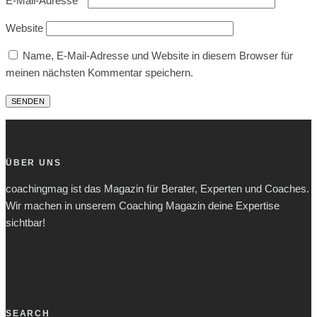
E-Mail-Adresse
*
Website
Name, E-Mail-Adresse und Website in diesem Browser für
meinen nächsten Kommentar speichern.
ÜBER UNS
coachingmag ist das Magazin für Berater, Experten und Coaches.
Wir machen in unserem Coaching Magazin deine Expertise
sichtbar!
SEARCH