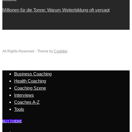
Millionen für die Tonne: Warum Weiterbildung oft versagt
All Rights Reserved - Theme by
Codetipi
Business Coaching
Health Coaching
Coaching Szene
Interviews
Coaches A-Z
Tools
BUY THEME