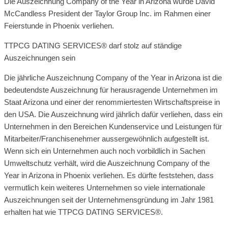
Die Auszeichnung Company of the Year in Arizona wurde David
McCandless President der Taylor Group Inc. im Rahmen einer
Feierstunde in Phoenix verliehen.
TTPCG DATING SERVICES® darf stolz auf ständige
Auszeichnungen sein
Die jährliche Auszeichnung Company of the Year in Arizona ist die
bedeutendste Auszeichnung für herausragende Unternehmen im
Staat Arizona und einer der renommiertesten Wirtschaftspreise in
den USA. Die Auszeichnung wird jährlich dafür verliehen, dass ein
Unternehmen in den Bereichen Kundenservice und Leistungen für
Mitarbeiter/Franchisenehmer aussergewöhnlich aufgestellt ist.
Wenn sich ein Unternehmen auch noch vorbildlich in Sachen
Umweltschutz verhält, wird die Auszeichnung Company of the
Year in Arizona in Phoenix verliehen. Es dürfte feststehen, dass
vermutlich kein weiteres Unternehmen so viele internationale
Auszeichnungen seit der Unternehmensgründung im Jahr 1981
erhalten hat wie TTPCG DATING SERVICES®.