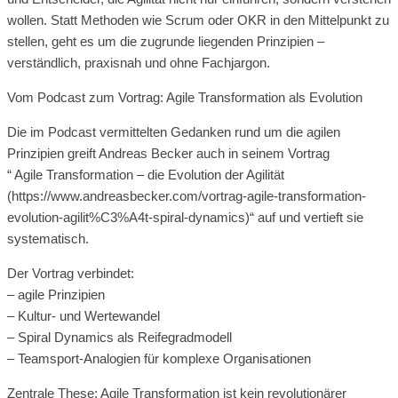
wollen. Statt Methoden wie Scrum oder OKR in den Mittelpunkt zu
stellen, geht es um die zugrunde liegenden Prinzipien –
verständlich, praxisnah und ohne Fachjargon.
Vom Podcast zum Vortrag: Agile Transformation als Evolution
Die im Podcast vermittelten Gedanken rund um die agilen
Prinzipien greift Andreas Becker auch in seinem Vortrag
“ Agile Transformation – die Evolution der Agilität
(https://www.andreasbecker.com/vortrag-agile-transformation-
evolution-agilit%C3%A4t-spiral-dynamics)“ auf und vertieft sie
systematisch.
Der Vortrag verbindet:
– agile Prinzipien
– Kultur- und Wertewandel
– Spiral Dynamics als Reifegradmodell
– Teamsport-Analogien für komplexe Organisationen
Zentrale These: Agile Transformation ist kein revolutionärer