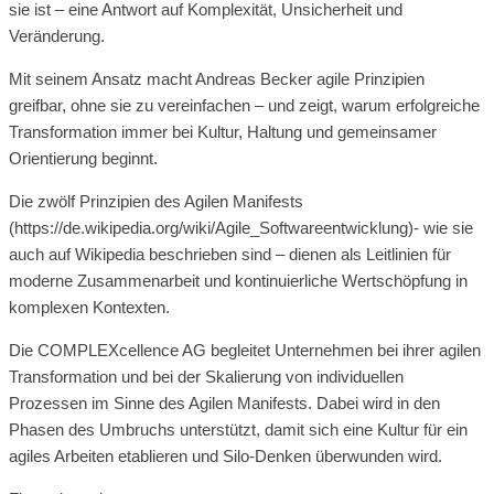
sie ist – eine Antwort auf Komplexität, Unsicherheit und
Veränderung.
Mit seinem Ansatz macht Andreas Becker agile Prinzipien
greifbar, ohne sie zu vereinfachen – und zeigt, warum erfolgreiche
Transformation immer bei Kultur, Haltung und gemeinsamer
Orientierung beginnt.
Die zwölf Prinzipien des Agilen Manifests
(https://de.wikipedia.org/wiki/Agile_Softwareentwicklung)- wie sie
auch auf Wikipedia beschrieben sind – dienen als Leitlinien für
moderne Zusammenarbeit und kontinuierliche Wertschöpfung in
komplexen Kontexten.
Die COMPLEXcellence AG begleitet Unternehmen bei ihrer agilen
Transformation und bei der Skalierung von individuellen
Prozessen im Sinne des Agilen Manifests. Dabei wird in den
Phasen des Umbruchs unterstützt, damit sich eine Kultur für ein
agiles Arbeiten etablieren und Silo-Denken überwunden wird.