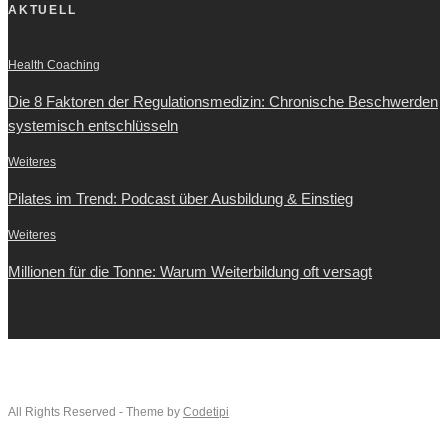
AKTUELL
Health Coaching
Die 8 Faktoren der Regulationsmedizin: Chronische Beschwerden
systemisch entschlüsseln
Weiteres
Pilates im Trend: Podcast über Ausbildung & Einstieg
Weiteres
Millionen für die Tonne: Warum Weiterbildung oft versagt
All Rights Reserved - Theme by
Codetipi