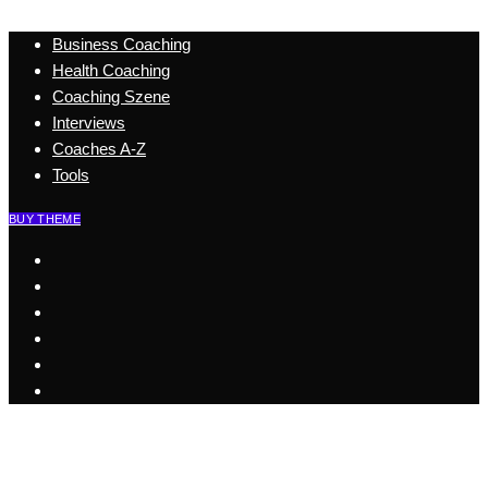
Business Coaching
Health Coaching
Coaching Szene
Interviews
Coaches A-Z
Tools
BUY THEME
Start
Business Coaching
Health Coaching