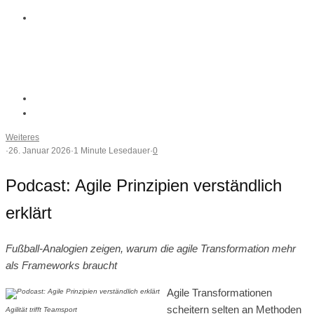
Weiteres
·
26. Januar 2026
·
1 Minute Lesedauer
·
0
Podcast: Agile Prinzipien verständlich
erklärt
Fußball-Analogien zeigen, warum die agile Transformation mehr
als Frameworks braucht
Agile Transformationen
scheitern selten an Methoden
Agilität trifft Teamsport