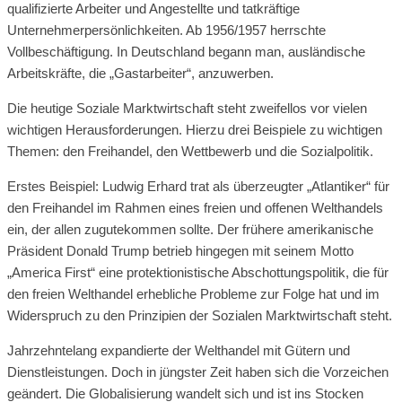
qualifizierte Arbeiter und Angestellte und tatkräftige
Unternehmerpersönlichkeiten. Ab 1956/1957 herrschte
Vollbeschäftigung. In Deutschland begann man, ausländische
Arbeitskräfte, die „Gastarbeiter“, anzuwerben.
Die heutige Soziale Marktwirtschaft steht zweifellos vor vielen
wichtigen Herausforderungen. Hierzu drei Beispiele zu wichtigen
Themen: den Freihandel, den Wettbewerb und die Sozialpolitik.
Erstes Beispiel: Ludwig Erhard trat als überzeugter „Atlantiker“ für
den Freihandel im Rahmen eines freien und offenen Welthandels
ein, der allen zugutekommen sollte. Der frühere amerikanische
Präsident Donald Trump betrieb hingegen mit seinem Motto
„America First“ eine protektionistische Abschottungspolitik, die für
den freien Welthandel erhebliche Probleme zur Folge hat und im
Widerspruch zu den Prinzipien der Sozialen Marktwirtschaft steht.
Jahrzehntelang expandierte der Welthandel mit Gütern und
Dienstleistungen. Doch in jüngster Zeit haben sich die Vorzeichen
geändert. Die Globalisierung wandelt sich und ist ins Stocken