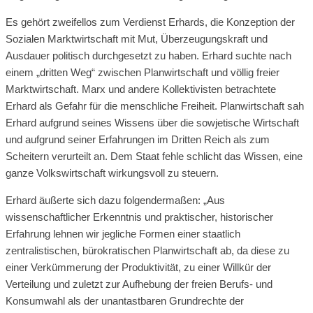
Es gehört zweifellos zum Verdienst Erhards, die Konzeption der
Sozialen Marktwirtschaft mit Mut, Überzeugungskraft und
Ausdauer politisch durchgesetzt zu haben. Erhard suchte nach
einem „dritten Weg“ zwischen Planwirtschaft und völlig freier
Marktwirtschaft. Marx und andere Kollektivisten betrachtete
Erhard als Gefahr für die menschliche Freiheit. Planwirtschaft sah
Erhard aufgrund seines Wissens über die sowjetische Wirtschaft
und aufgrund seiner Erfahrungen im Dritten Reich als zum
Scheitern verurteilt an. Dem Staat fehle schlicht das Wissen, eine
ganze Volkswirtschaft wirkungsvoll zu steuern.
Erhard äußerte sich dazu folgendermaßen: „Aus
wissenschaftlicher Erkenntnis und praktischer, historischer
Erfahrung lehnen wir jegliche Formen einer staatlich
zentralistischen, bürokratischen Planwirtschaft ab, da diese zu
einer Verkümmerung der Produktivität, zu einer Willkür der
Verteilung und zuletzt zur Aufhebung der freien Berufs- und
Konsumwahl als der unantastbaren Grundrechte der