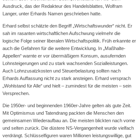
Ausdruck, das der Redakteur des Handelsblattes, Wolfram
Langer, unter Erhards Namen geschrieben hatte.
Erhard selbst schätzte den Begriff „Wirtschaftswunder“ nicht. Er
sah im rasanten wirtschaftlichen Aufschwung vielmehr die
logische Folge seiner liberalen Wirtschaftspolitik. Früh erkannte er
auch die Gefahren für die weitere Entwicklung. In „Maßhalte-
Appellen“ warnte er vor übermäßigem Konsum, ausufernden
Lohnsteigerungen und zu stark wachsenden Sozialleistungen.
Auch Lohnzusatzkosten und Steuerbelastung sollten nach
Erhards Auffassung nicht zu stark ansteigen. Erhard versprach
„Wohlstand für Alle“ und hielt – zumindest für die meisten – sein
Versprechen.
Die 1950er- und beginnenden 1960er-Jahre gelten als gute Zeit.
Mit Optimismus und Tatendrang packten die Menschen den
gemeinsamen Wiederaufbau an. Die meisten blickten nach vorne
und selten zurück. Die düstere NS-Vergangenheit wurde vielfach
verdrängt. Schlüsselfiguren waren Millionen leistungswillige, gut