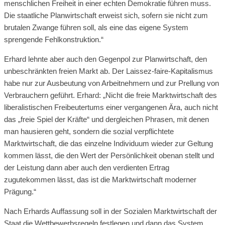
menschlichen Freiheit in einer echten Demokratie führen muss.
Die staatliche Planwirtschaft erweist sich, sofern sie nicht zum
brutalen Zwange führen soll, als eine das eigene System
sprengende Fehlkonstruktion.“
Erhard lehnte aber auch den Gegenpol zur Planwirtschaft, den
unbeschränkten freien Markt ab. Der Laissez-faire-Kapitalismus
habe nur zur Ausbeutung von Arbeitnehmern und zur Prellung von
Verbrauchern geführt. Erhard: „Nicht die freie Marktwirtschaft des
liberalistischen Freibeutertums einer vergangenen Ära, auch nicht
das „freie Spiel der Kräfte“ und dergleichen Phrasen, mit denen
man hausieren geht, sondern die sozial verpflichtete
Marktwirtschaft, die das einzelne Individuum wieder zur Geltung
kommen lässt, die den Wert der Persönlichkeit obenan stellt und
der Leistung dann aber auch den verdienten Ertrag
zugutekommen lässt, das ist die Marktwirtschaft moderner
Prägung.“
Nach Erhards Auffassung soll in der Sozialen Marktwirtschaft der
Staat die Wettbewerbsregeln festlegen und dann das System