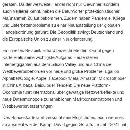
geraten. Da der weltweite Handel nicht nur Gewinner, sondern
auch Verlierer kennt, haben die Befürworter protektionistischer
Maßnahmen Zulauf bekommen. Zudem haben Pandemie, Kriege
und Lieferkettenprobleme zu einer Neuaufstellung der globalen
Handelsordnung geführt. Die Geopolitik zwingt Deutschland und
die Europäische Union zu einer Neuorientierung.
Ein zweites Beispiel: Erhard bezeichnete den Kampf gegen
Kartelle als seine wichtigste Aufgabe. Heute stellen
Internetgiganten aus dem Silicon Valley und aus China die
Wettbewerbsbehörden vor neue und große Probleme. Egal ob
Alphabet/Google, Apple, Facebook/Meta, Amazon, Microsoft oder
in China Alibaba, Baidu oder Tencent: Die neue Plattform-
Ökonomie führt international über gewaltige Netzwerkeffekte und
neue Datenmonopole zu erheblichen Marktkonzentrationen und
Wettbewerbsverzerrungen.
Das Bundeskartellamt versucht sein Möglichstes, auch wenn es
so aussieht wie der Kampf David gegen Goliath. Im Jahr 2021 hat