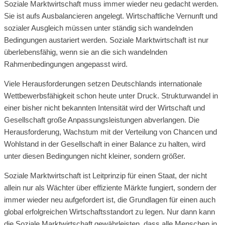
Soziale Marktwirtschaft muss immer wieder neu gedacht werden.
Sie ist aufs Ausbalancieren angelegt. Wirtschaftliche Vernunft und
sozialer Ausgleich müssen unter ständig sich wandelnden
Bedingungen austariert werden. Soziale Marktwirtschaft ist nur
überlebensfähig, wenn sie an die sich wandelnden
Rahmenbedingungen angepasst wird.
Viele Herausforderungen setzen Deutschlands internationale
Wettbewerbsfähigkeit schon heute unter Druck. Strukturwandel in
einer bisher nicht bekannten Intensität wird der Wirtschaft und
Gesellschaft große Anpassungsleistungen abverlangen. Die
Herausforderung, Wachstum mit der Verteilung von Chancen und
Wohlstand in der Gesellschaft in einer Balance zu halten, wird
unter diesen Bedingungen nicht kleiner, sondern größer.
Soziale Marktwirtschaft ist Leitprinzip für einen Staat, der nicht
allein nur als Wächter über effiziente Märkte fungiert, sondern der
immer wieder neu aufgefordert ist, die Grundlagen für einen auch
global erfolgreichen Wirtschaftsstandort zu legen. Nur dann kann
die Soziale Marktwirtschaft gewährleisten, dass alle Menschen in