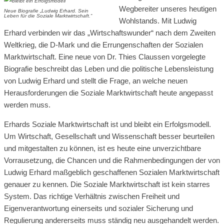
Wegbereiter unseres heutigen
Neue Biografie „Ludwig Erhard. Sein
Leben für die Soziale Marktwirtschaft.“
Wohlstands. Mit Ludwig
Erhard verbinden wir das „Wirtschaftswunder“ nach dem Zweiten
Weltkrieg, die D-Mark und die Errungenschaften der Sozialen
Marktwirtschaft. Eine neue von Dr. Thies Claussen vorgelegte
Biografie beschreibt das Leben und die politische Lebensleistung
von Ludwig Erhard und stellt die Frage, an welche neuen
Herausforderungen die Soziale Marktwirtschaft heute angepasst
werden muss.
Erhards Soziale Marktwirtschaft ist und bleibt ein Erfolgsmodell.
Um Wirtschaft, Gesellschaft und Wissenschaft besser beurteilen
und mitgestalten zu können, ist es heute eine unverzichtbare
Vorrausetzung, die Chancen und die Rahmenbedingungen der von
Ludwig Erhard maßgeblich geschaffenen Sozialen Marktwirtschaft
genauer zu kennen. Die Soziale Marktwirtschaft ist kein starres
System. Das richtige Verhältnis zwischen Freiheit und
Eigenverantwortung einerseits und sozialer Sicherung und
Regulierung andererseits muss ständig neu ausgehandelt werden.