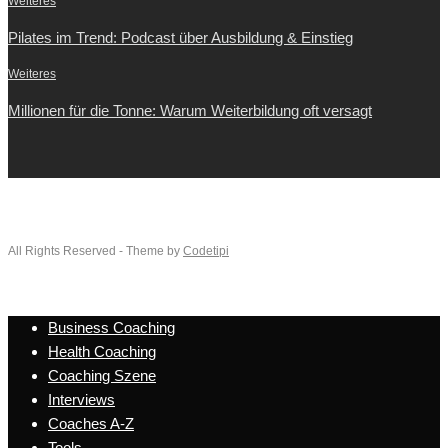
Weiteres
Pilates im Trend: Podcast über Ausbildung & Einstieg
Weiteres
Millionen für die Tonne: Warum Weiterbildung oft versagt
All Rights Reserved - Theme by
Codetipi
Business Coaching
Health Coaching
Coaching Szene
Interviews
Coaches A-Z
Tools