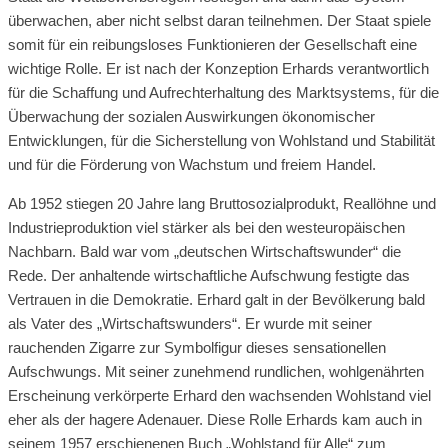
überwachen, aber nicht selbst daran teilnehmen. Der Staat spiele
somit für ein reibungsloses Funktionieren der Gesellschaft eine
wichtige Rolle. Er ist nach der Konzeption Erhards verantwortlich
für die Schaffung und Aufrechterhaltung des Marktsystems, für die
Überwachung der sozialen Auswirkungen ökonomischer
Entwicklungen, für die Sicherstellung von Wohlstand und Stabilität
und für die Förderung von Wachstum und freiem Handel.
Ab 1952 stiegen 20 Jahre lang Bruttosozialprodukt, Reallöhne und
Industrieproduktion viel stärker als bei den westeuropäischen
Nachbarn. Bald war vom „deutschen Wirtschaftswunder“ die
Rede. Der anhaltende wirtschaftliche Aufschwung festigte das
Vertrauen in die Demokratie. Erhard galt in der Bevölkerung bald
als Vater des „Wirtschaftswunders“. Er wurde mit seiner
rauchenden Zigarre zur Symbolfigur dieses sensationellen
Aufschwungs. Mit seiner zunehmend rundlichen, wohlgenährten
Erscheinung verkörperte Erhard den wachsenden Wohlstand viel
eher als der hagere Adenauer. Diese Rolle Erhards kam auch in
seinem 1957 erschienenen Buch „Wohlstand für Alle“ zum