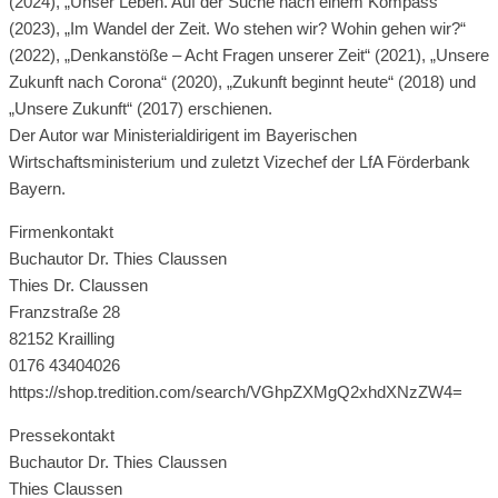
(2024), „Unser Leben. Auf der Suche nach einem Kompass“
(2023), „Im Wandel der Zeit. Wo stehen wir? Wohin gehen wir?“
(2022), „Denkanstöße – Acht Fragen unserer Zeit“ (2021), „Unsere
Zukunft nach Corona“ (2020), „Zukunft beginnt heute“ (2018) und
„Unsere Zukunft“ (2017) erschienen.
Der Autor war Ministerialdirigent im Bayerischen
Wirtschaftsministerium und zuletzt Vizechef der LfA Förderbank
Bayern.
Firmenkontakt
Buchautor Dr. Thies Claussen
Thies Dr. Claussen
Franzstraße 28
82152 Krailling
0176 43404026
https://shop.tredition.com/search/VGhpZXMgQ2xhdXNzZW4=
Pressekontakt
Buchautor Dr. Thies Claussen
Thies Claussen