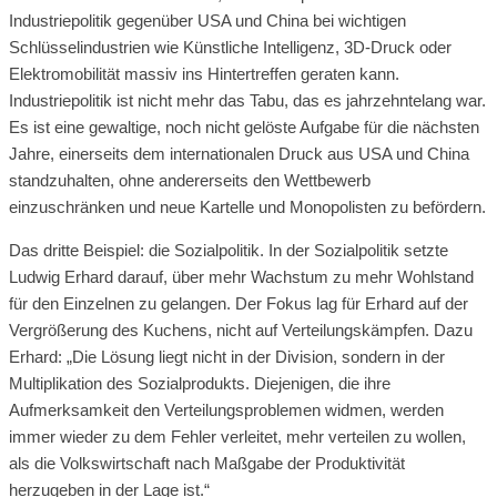
Industriepolitik gegenüber USA und China bei wichtigen
Schlüsselindustrien wie Künstliche Intelligenz, 3D-Druck oder
Elektromobilität massiv ins Hintertreffen geraten kann.
Industriepolitik ist nicht mehr das Tabu, das es jahrzehntelang war.
Es ist eine gewaltige, noch nicht gelöste Aufgabe für die nächsten
Jahre, einerseits dem internationalen Druck aus USA und China
standzuhalten, ohne andererseits den Wettbewerb
einzuschränken und neue Kartelle und Monopolisten zu befördern.
Das dritte Beispiel: die Sozialpolitik. In der Sozialpolitik setzte
Ludwig Erhard darauf, über mehr Wachstum zu mehr Wohlstand
für den Einzelnen zu gelangen. Der Fokus lag für Erhard auf der
Vergrößerung des Kuchens, nicht auf Verteilungskämpfen. Dazu
Erhard: „Die Lösung liegt nicht in der Division, sondern in der
Multiplikation des Sozialprodukts. Diejenigen, die ihre
Aufmerksamkeit den Verteilungsproblemen widmen, werden
immer wieder zu dem Fehler verleitet, mehr verteilen zu wollen,
als die Volkswirtschaft nach Maßgabe der Produktivität
herzugeben in der Lage ist.“