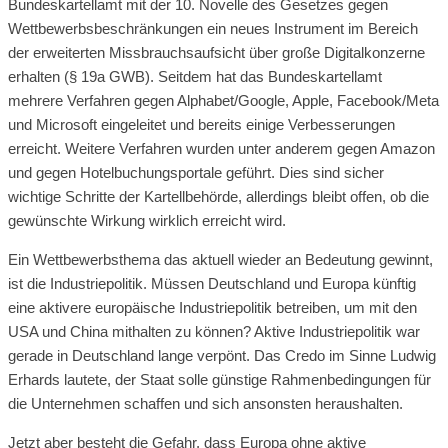
Bundeskartellamt mit der 10. Novelle des Gesetzes gegen
Wettbewerbsbeschränkungen ein neues Instrument im Bereich
der erweiterten Missbrauchsaufsicht über große Digitalkonzerne
erhalten (§ 19a GWB). Seitdem hat das Bundeskartellamt
mehrere Verfahren gegen Alphabet/Google, Apple, Facebook/Meta
und Microsoft eingeleitet und bereits einige Verbesserungen
erreicht. Weitere Verfahren wurden unter anderem gegen Amazon
und gegen Hotelbuchungsportale geführt. Dies sind sicher
wichtige Schritte der Kartellbehörde, allerdings bleibt offen, ob die
gewünschte Wirkung wirklich erreicht wird.
Ein Wettbewerbsthema das aktuell wieder an Bedeutung gewinnt,
ist die Industriepolitik. Müssen Deutschland und Europa künftig
eine aktivere europäische Industriepolitik betreiben, um mit den
USA und China mithalten zu können? Aktive Industriepolitik war
gerade in Deutschland lange verpönt. Das Credo im Sinne Ludwig
Erhards lautete, der Staat solle günstige Rahmenbedingungen für
die Unternehmen schaffen und sich ansonsten heraushalten.
Jetzt aber besteht die Gefahr, dass Europa ohne aktive