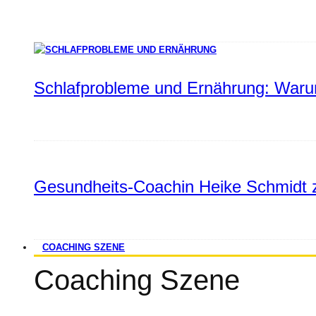
Schlafprobleme und Ernährung: Warum
Gesundheits-Coachin Heike Schmidt z
COACHING SZENE
Coaching Szene