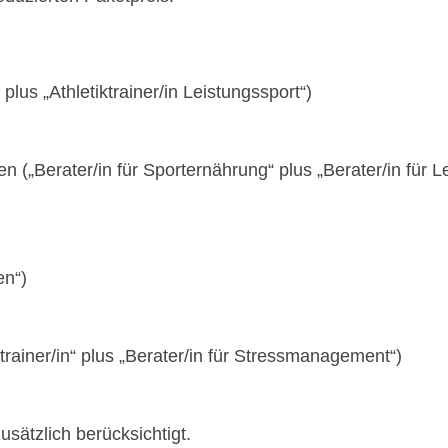
“ plus „Athletiktrainer/in Leistungssport“)
 („Berater/in für Sporternährung“ plus „Berater/in für 
en“)
ainer/in“ plus „Berater/in für Stressmanagement“)
sätzlich berücksichtigt.