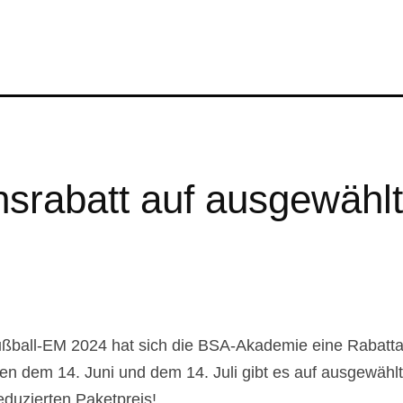
onsrabatt auf ausgewähl
ußball-EM 2024 hat sich die BSA-Akademie eine Rabattakti
chen dem 14. Juni und dem 14. Juli gibt es auf ausgew
eduzierten Paketpreis!