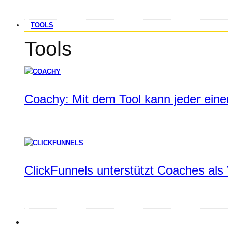
TOOLS
Tools
Coachy: Mit dem Tool kann jeder einen
ClickFunnels unterstützt Coaches als 