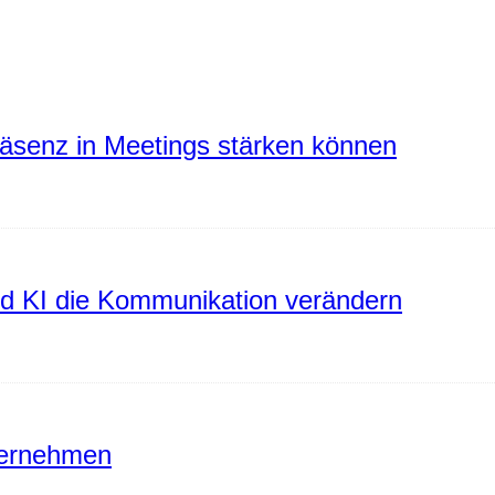
räsenz in Meetings stärken können
rd KI die Kommunikation verändern
ternehmen