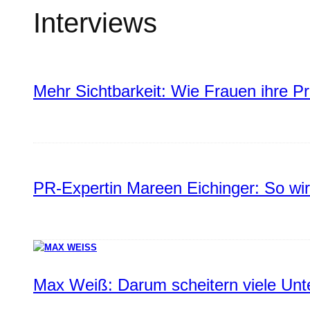
Interviews
Mehr Sichtbarkeit: Wie Frauen ihre P
PR-Expertin Mareen Eichinger: So wi
Max Weiß: Darum scheitern viele Un