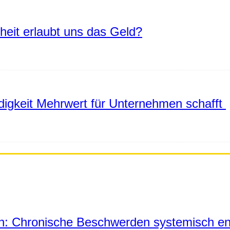
eiheit erlaubt uns das Geld?
igkeit Mehrwert für Unternehmen schafft
in: Chronische Beschwerden systemisch en