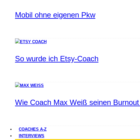
Mobil ohne eigenen Pkw
So wurde ich Etsy-Coach
Wie Coach Max Weiß seinen Burnout 
COACHES A-Z
INTERVIEWS