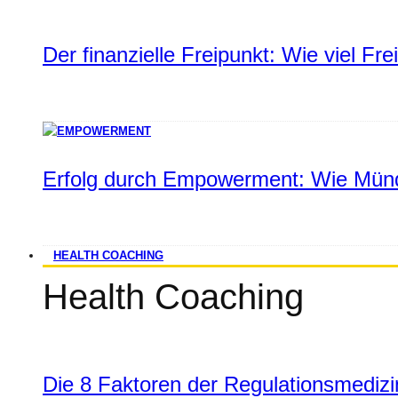
Der finanzielle Freipunkt: Wie viel Fr
Erfolg durch Empowerment: Wie Münd
HEALTH COACHING
Health Coaching
Die 8 Faktoren der Regulationsmediz