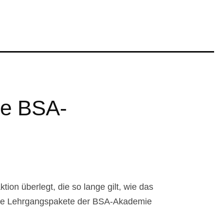
te BSA-
on überlegt, die so lange gilt, wie das
ählte Lehrgangspakete der BSA-Akademie