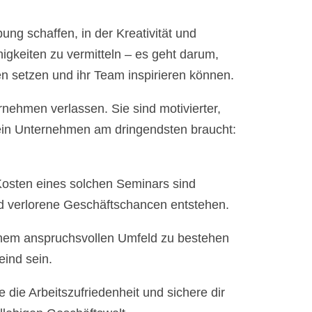
ung schaffen, in der Kreativität und
igkeiten zu vermitteln – es geht darum,
en setzen und ihr Team inspirieren können.
rnehmen verlassen. Sie sind motivierter,
 dein Unternehmen am dringendsten braucht:
 Kosten eines solchen Seminars sind
nd verlorene Geschäftschancen entstehen.
 einem anspruchsvollen Umfeld zu bestehen
eind sein.
 die Arbeitszufriedenheit und sichere dir