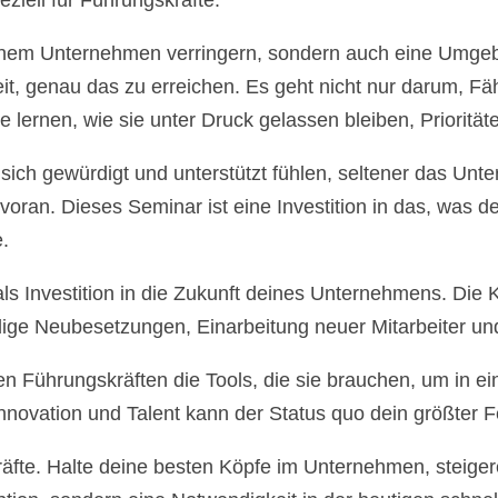
iell für Führungskräfte.
n deinem Unternehmen verringern, sondern auch eine Umgeb
t, genau das zu erreichen. Es geht nicht nur darum, Fäh
 lernen, wie sie unter Druck gelassen bleiben, Priorität
 sich gewürdigt und unterstützt fühlen, seltener das Unte
voran. Dieses Seminar ist eine Investition in das, was
e.
als Investition in die Zukunft deines Unternehmens. Die
dige Neubesetzungen, Einarbeitung neuer Mitarbeiter u
inen Führungskräften die Tools, die sie brauchen, um in
novation und Talent kann der Status quo dein größter F
räfte. Halte deine besten Köpfe im Unternehmen, steigere