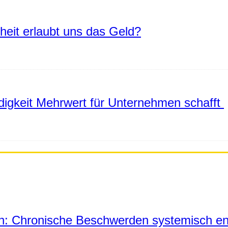
eiheit erlaubt uns das Geld?
igkeit Mehrwert für Unternehmen schafft
in: Chronische Beschwerden systemisch en