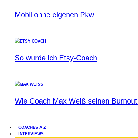
Mobil ohne eigenen Pkw
So wurde ich Etsy-Coach
Wie Coach Max Weiß seinen Burnout 
COACHES A-Z
INTERVIEWS