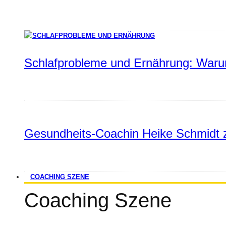
Schlafprobleme und Ernährung: Warum
Gesundheits-Coachin Heike Schmidt z
COACHING SZENE
Coaching Szene