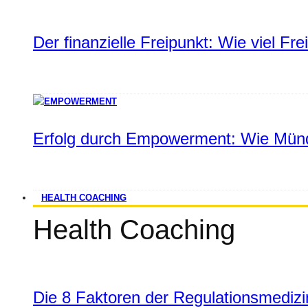
Der finanzielle Freipunkt: Wie viel Fr
Erfolg durch Empowerment: Wie Münd
HEALTH COACHING
Health Coaching
Die 8 Faktoren der Regulationsmediz