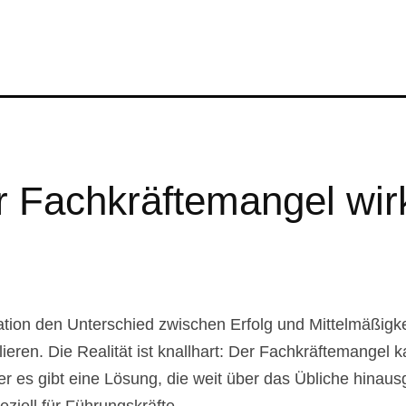
er Fachkräftemangel wir
vation den Unterschied zwischen Erfolg und Mittelmäßigkeit
lieren. Die Realität ist knallhart: Der Fachkräftemangel
er es gibt eine Lösung, die weit über das Übliche hinaus