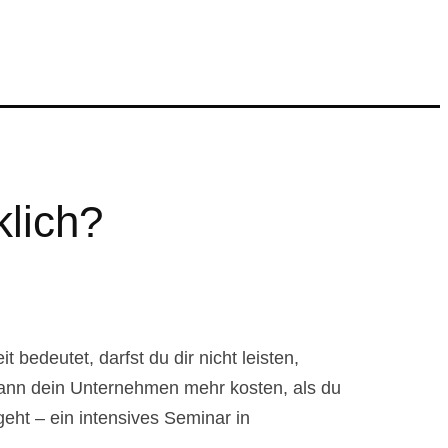
klich?
 bedeutet, darfst du dir nicht leisten,
 kann dein Unternehmen mehr kosten, als du
geht – ein intensives Seminar in