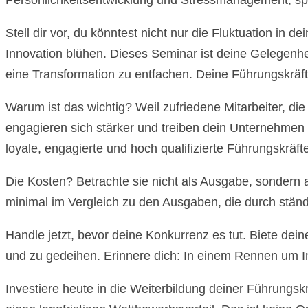
Persönlichkeitsentwicklung und Stressmanagement, spez
Stell dir vor, du könntest nicht nur die Fluktuation i
Innovation blühen. Dieses Seminar ist deine Gelegenhei
eine Transformation zu entfachen. Deine Führungskräfte
Warum ist das wichtig? Weil zufriedene Mitarbeiter, die
engagieren sich stärker und treiben dein Unternehmen 
loyale, engagierte und hoch qualifizierte Führungskräft
Die Kosten? Betrachte sie nicht als Ausgabe, sondern 
minimal im Vergleich zu den Ausgaben, die durch stän
Handle jetzt, bevor deine Konkurrenz es tut. Biete de
und zu gedeihen. Erinnere dich: In einem Rennen um In
Investiere heute in die Weiterbildung deiner Führungsk