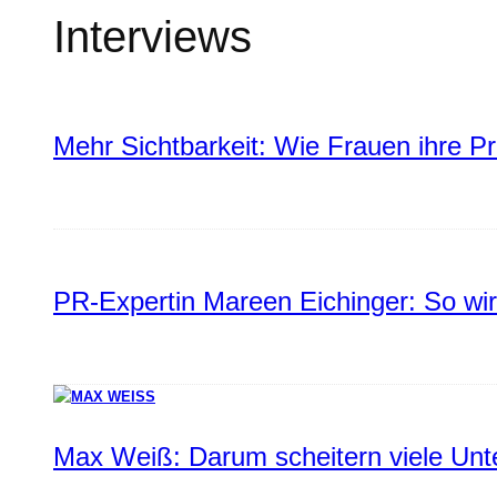
Interviews
Mehr Sichtbarkeit: Wie Frauen ihre P
PR-Expertin Mareen Eichinger: So wi
Max Weiß: Darum scheitern viele Un