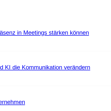
räsenz in Meetings stärken können
rd KI die Kommunikation verändern
ternehmen