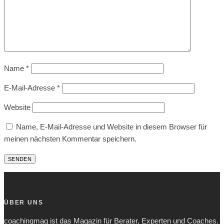
Name
*
E-Mail-Adresse
*
Website
Name, E-Mail-Adresse und Website in diesem Browser für
meinen nächsten Kommentar speichern.
ÜBER UNS
coachingmag ist das Magazin für Berater, Experten und Coaches.