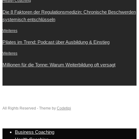
Health Coaching
Die 8 Faktoren der Regulationsmedizin: Chronische Beschwerden
systemisch entschlüsseln
Weiteres
Pilates im Trend: Podcast über Ausbildung & Einstieg
Weiteres
Millionen für die Tonne: Warum Weiterbildung oft versagt
All Rights Reserved - Theme by
Codetipi
Business Coaching