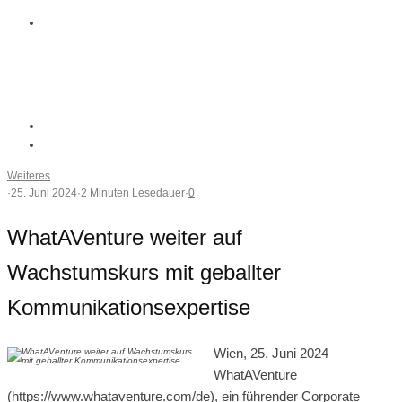
Weiteres
·
25. Juni 2024
·
2 Minuten Lesedauer
·
0
WhatAVenture weiter auf
Wachstumskurs mit geballter
Kommunikationsexpertise
Wien, 25. Juni 2024 –
WhatAVenture
(https://www.whataventure.com/de), ein führender Corporate