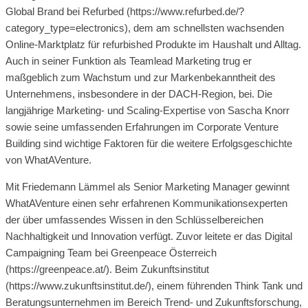
Global Brand bei Refurbed (https://www.refurbed.de/?
category_type=electronics), dem am schnellsten wachsenden
Online-Marktplatz für refurbished Produkte im Haushalt und Alltag.
Auch in seiner Funktion als Teamlead Marketing trug er
maßgeblich zum Wachstum und zur Markenbekanntheit des
Unternehmens, insbesondere in der DACH-Region, bei. Die
langjährige Marketing- und Scaling-Expertise von Sascha Knorr
sowie seine umfassenden Erfahrungen im Corporate Venture
Building sind wichtige Faktoren für die weitere Erfolgsgeschichte
von WhatAVenture.
Mit Friedemann Lämmel als Senior Marketing Manager gewinnt
WhatAVenture einen sehr erfahrenen Kommunikationsexperten
der über umfassendes Wissen in den Schlüsselbereichen
Nachhaltigkeit und Innovation verfügt. Zuvor leitete er das Digital
Campaigning Team bei Greenpeace Österreich
(https://greenpeace.at/). Beim Zukunftsinstitut
(https://www.zukunftsinstitut.de/), einem führenden Think Tank und
Beratungsunternehmen im Bereich Trend- und Zukunftsforschung,