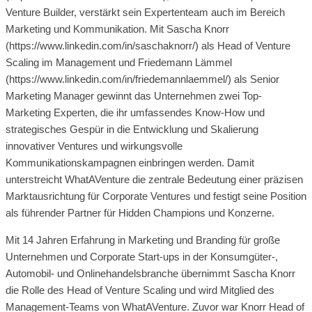
Venture Builder, verstärkt sein Expertenteam auch im Bereich
Marketing und Kommunikation. Mit Sascha Knorr
(https://www.linkedin.com/in/saschaknorr/) als Head of Venture
Scaling im Management und Friedemann Lämmel
(https://www.linkedin.com/in/friedemannlaemmel/) als Senior
Marketing Manager gewinnt das Unternehmen zwei Top-
Marketing Experten, die ihr umfassendes Know-How und
strategisches Gespür in die Entwicklung und Skalierung
innovativer Ventures und wirkungsvolle
Kommunikationskampagnen einbringen werden. Damit
unterstreicht WhatAVenture die zentrale Bedeutung einer präzisen
Marktausrichtung für Corporate Ventures und festigt seine Position
als führender Partner für Hidden Champions und Konzerne.
Mit 14 Jahren Erfahrung in Marketing und Branding für große
Unternehmen und Corporate Start-ups in der Konsumgüter-,
Automobil- und Onlinehandelsbranche übernimmt Sascha Knorr
die Rolle des Head of Venture Scaling und wird Mitglied des
Management-Teams von WhatAVenture. Zuvor war Knorr Head of