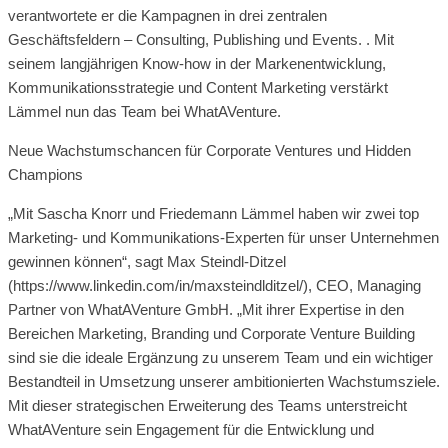
verantwortete er die Kampagnen in drei zentralen
Geschäftsfeldern – Consulting, Publishing und Events. . Mit
seinem langjährigen Know-how in der Markenentwicklung,
Kommunikationsstrategie und Content Marketing verstärkt
Lämmel nun das Team bei WhatAVenture.
Neue Wachstumschancen für Corporate Ventures und Hidden
Champions
„Mit Sascha Knorr und Friedemann Lämmel haben wir zwei top
Marketing- und Kommunikations-Experten für unser Unternehmen
gewinnen können“, sagt Max Steindl-Ditzel
(https://www.linkedin.com/in/maxsteindlditzel/), CEO, Managing
Partner von WhatAVenture GmbH. „Mit ihrer Expertise in den
Bereichen Marketing, Branding und Corporate Venture Building
sind sie die ideale Ergänzung zu unserem Team und ein wichtiger
Bestandteil in Umsetzung unserer ambitionierten Wachstumsziele.
Mit dieser strategischen Erweiterung des Teams unterstreicht
WhatAVenture sein Engagement für die Entwicklung und