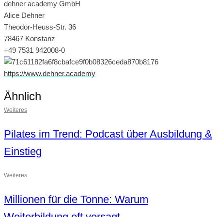
dehner academy GmbH
Alice Dehner
Theodor-Heuss-Str. 36
78467 Konstanz
+49 7531 942008-0
https://www.dehner.academy
Ähnlich
Weiteres
Pilates im Trend: Podcast über Ausbildung &
Einstieg
Weiteres
Millionen für die Tonne: Warum
Weiterbildung oft versagt