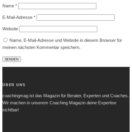
Name
*
E-Mail-Adresse
*
Website
Name, E-Mail-Adresse und Website in diesem Browser für
meinen nächsten Kommentar speichern.
ÜBER UNS
coachingmag ist das Magazin für Berater, Experten und Coaches.
Wir machen in unserem Coaching Magazin deine Expertise
sichtbar!