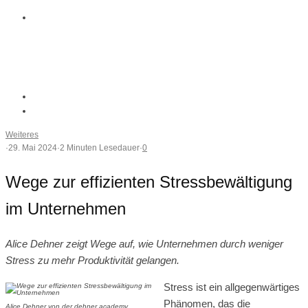
Weiteres
·
29. Mai 2024
·
2 Minuten Lesedauer
·
0
Wege zur effizienten Stressbewältigung
im Unternehmen
Alice Dehner zeigt Wege auf, wie Unternehmen durch weniger
Stress zu mehr Produktivität gelangen.
Stress ist ein allgegenwärtiges
Phänomen, das die
Alice Dehner von der dehner academy