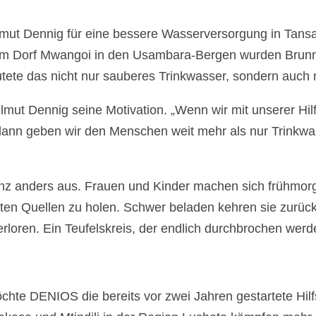
mut Dennig für eine bessere Wasserversorgung in Tansan
n. Im Dorf Mwangoi in den Usambara-Bergen wurden Brunn
tete das nicht nur sauberes Trinkwasser, sondern auch 
lmut Dennig seine Motivation. „Wenn wir mit unserer Hil
dann geben wir den Menschen weit mehr als nur Trinkwa
ganz anders aus. Frauen und Kinder machen sich frühmorg
en Quellen zu holen. Schwer beladen kehren sie zurück 
rloren. Ein Teufelskreis, der endlich durchbrochen werde
te DENIOS die bereits vor zwei Jahren gestartete Hilf