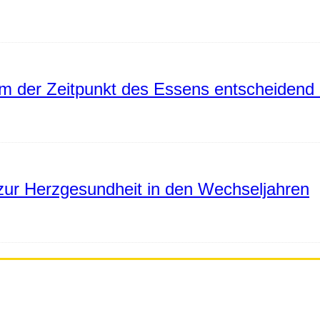
 der Zeitpunkt des Essens entscheidend 
ur Herzgesundheit in den Wechseljahren