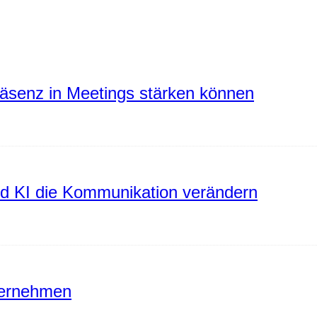
räsenz in Meetings stärken können
rd KI die Kommunikation verändern
ternehmen