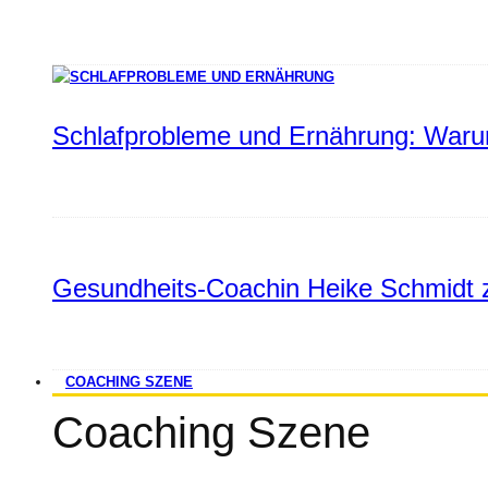
Schlafprobleme und Ernährung: Warum
Gesundheits-Coachin Heike Schmidt z
COACHING SZENE
Coaching Szene