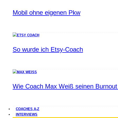
Mobil ohne eigenen Pkw
So wurde ich Etsy-Coach
Wie Coach Max Weiß seinen Burnout 
COACHES A-Z
INTERVIEWS