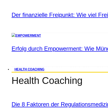
Der finanzielle Freipunkt: Wie viel Fr
Erfolg durch Empowerment: Wie Münd
HEALTH COACHING
Health Coaching
Die 8 Faktoren der Regulationsmediz