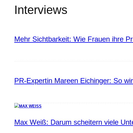
Interviews
Mehr Sichtbarkeit: Wie Frauen ihre P
PR-Expertin Mareen Eichinger: So wi
Max Weiß: Darum scheitern viele Un