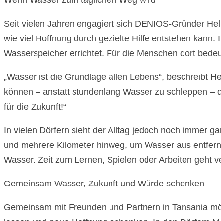
Wenn Wasser zum täglichen Weg wird
Seit vielen Jahren engagiert sich DENIOS-Gründer Hel
wie viel Hoffnung durch gezielte Hilfe entstehen kan
Wasserspeicher errichtet. Für die Menschen dort bedeu
„Wasser ist die Grundlage allen Lebens“, beschreibt He
können – anstatt stundenlang Wasser zu schleppen – 
für die Zukunft!“
In vielen Dörfern sieht der Alltag jedoch noch immer 
und mehrere Kilometer hinweg, um Wasser aus entfernt
Wasser. Zeit zum Lernen, Spielen oder Arbeiten geht ve
Gemeinsam Wasser, Zukunft und Würde schenken
Gemeinsam mit Freunden und Partnern in Tansania möch