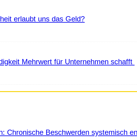
eiheit erlaubt uns das Geld?
igkeit Mehrwert für Unternehmen schafft
in: Chronische Beschwerden systemisch en