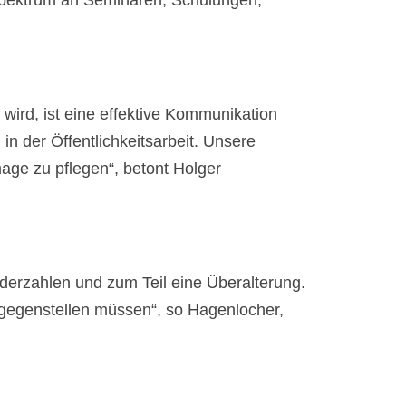
 Spektrum an Seminaren, Schulungen,
 wird, ist eine effektive Kommunikation
 in der Öffentlichkeitsarbeit. Unsere
mage zu pflegen“, betont Holger
derzahlen und zum Teil eine Überalterung.
gegenstellen müssen“, so Hagenlocher,