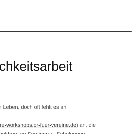
chkeitsarbeit
 Leben, doch oft fehlt es an
are-workshops.pr-fuer-vereine.de
) an, die