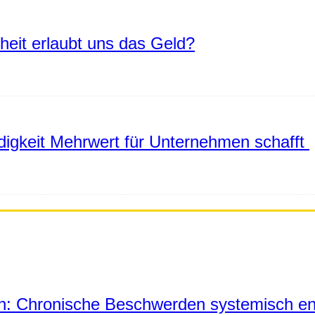
eiheit erlaubt uns das Geld?
igkeit Mehrwert für Unternehmen schafft
in: Chronische Beschwerden systemisch en