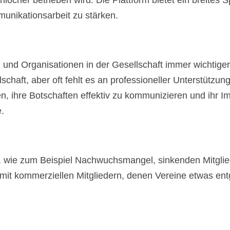
cher betrieben wird. Die Plattform bietet ein breites
unikationsarbeit zu stärken.
n und Organisationen in der Gesellschaft immer wichtiger
chaft, aber oft fehlt es an professioneller Unterstützung
en, ihre Botschaften effektiv zu kommunizieren und ihr I
.
, wie zum Beispiel Nachwuchsmangel, sinkenden Mitglie
t kommerziellen Mitgliedern, denen Vereine etwas ent