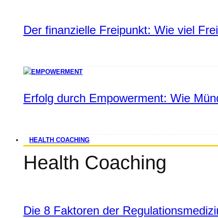
Der finanzielle Freipunkt: Wie viel Fr
Erfolg durch Empowerment: Wie Münd
HEALTH COACHING
Health Coaching
Die 8 Faktoren der Regulationsmediz