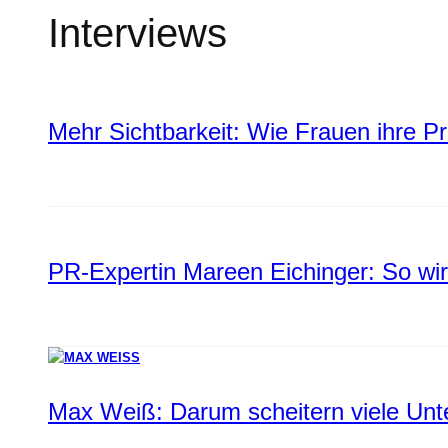
Interviews
Mehr Sichtbarkeit: Wie Frauen ihre P
PR-Expertin Mareen Eichinger: So wi
Max Weiß: Darum scheitern viele Un