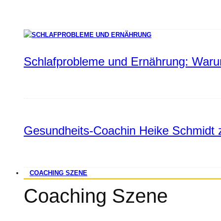
Schlafprobleme und Ernährung: Warum
Gesundheits-Coachin Heike Schmidt z
COACHING SZENE
Coaching Szene