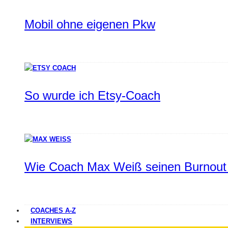
Mobil ohne eigenen Pkw
So wurde ich Etsy-Coach
Wie Coach Max Weiß seinen Burnout 
COACHES A-Z
INTERVIEWS