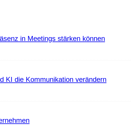
räsenz in Meetings stärken können
rd KI die Kommunikation verändern
ternehmen