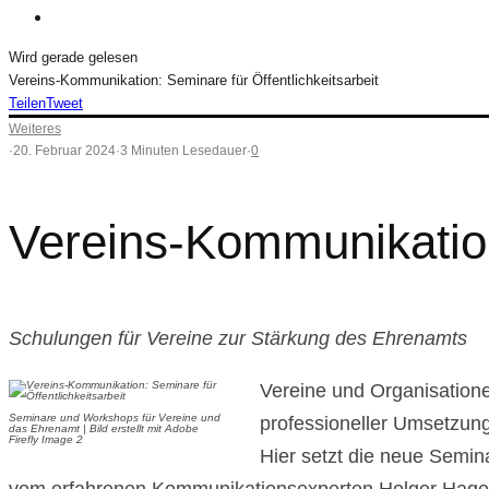
Wird gerade gelesen
Vereins-Kommunikation: Seminare für Öffentlichkeitsarbeit
Teilen
Tweet
Weiteres
·
20. Februar 2024
·
3 Minuten Lesedauer
·
0
Vereins-Kommunikation:
Schulungen für Vereine zur Stärkung des Ehrenamts
Vereine und Organisationen
Seminare und Workshops für Vereine und
professioneller Umsetzung
das Ehrenamt | Bild erstellt mit Adobe
Firefly Image 2
Hier setzt die neue Semin