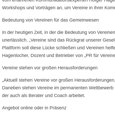
vom erfahrenen Kommunikationsexperten Holger Hagenlo
Workshops und Vorträgen an, um Vereine in ihrer Komm
Bedeutung von Vereinen für das Gemeinwesen
In der heutigen Zeit, in der die Bedeutung von Vereine
unerlässlich. „Vereine sind das Rückgrat unserer Gesells
Plattform soll diese Lücke schließen und Vereinen helf
Hagenlocher, Dozent und Betrieber von „PR für Vereine
Vereine stehen vor großen Herausforderungen
„Aktuell stehen Vereine vor großen Herausforderungen
Daneben stehen Vereine im permanenten Wettbewerb mi
der auch als Berater und Coach arbeitet.
Angebot online oder in Präsenz