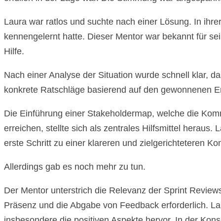
Laura war ratlos und suchte nach einer Lösung. In ihre
kennengelernt hatte. Dieser Mentor war bekannt für sei
Hilfe.
Nach einer Analyse der Situation wurde schnell klar, d
konkrete Ratschläge basierend auf den gewonnenen Er
Die Einführung einer Stakeholdermap, welche die Kommun
erreichen, stellte sich als zentrales Hilfsmittel hera
erste Schritt zu einer klareren und zielgerichteteren 
Allerdings gab es noch mehr zu tun.
Der Mentor unterstrich die Relevanz der Sprint Reviews
Präsenz und die Abgabe von Feedback erforderlich. Laur
insbesondere die positiven Aspekte hervor. In der Kon