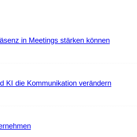
räsenz in Meetings stärken können
rd KI die Kommunikation verändern
ternehmen