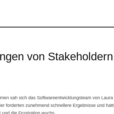
ngen von Stakeholdern 
men sah sich das Softwareentwicklungsteam von Laura
lder forderten zunehmend schnellere Ergebnisse und ha
 und die Frustration wuchs.