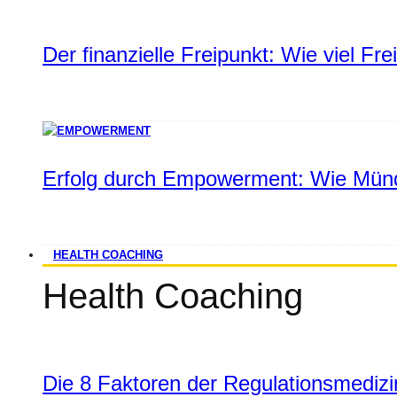
Der finanzielle Freipunkt: Wie viel Fr
Erfolg durch Empowerment: Wie Münd
HEALTH COACHING
Health Coaching
Die 8 Faktoren der Regulationsmediz