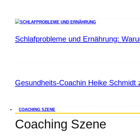
Schlafprobleme und Ernährung: Warum
Gesundheits-Coachin Heike Schmidt z
COACHING SZENE
Coaching Szene