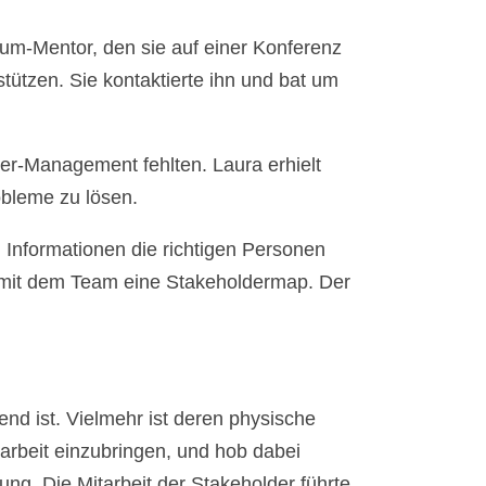
crum-Mentor, den sie auf einer Konferenz
tützen. Sie kontaktierte ihn und bat um
der-Management fehlten. Laura erhielt
bleme zu lösen.
n Informationen die richtigen Personen
am mit dem Team eine Stakeholdermap. Der
end ist. Vielmehr ist deren physische
tarbeit einzubringen, und hob dabei
ng. Die Mitarbeit der Stakeholder führte