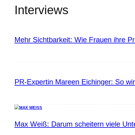
Interviews
Mehr Sichtbarkeit: Wie Frauen ihre P
PR-Expertin Mareen Eichinger: So wi
Max Weiß: Darum scheitern viele Un