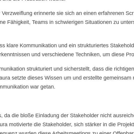
r Verzweiflung erinnerte sie sich an einen erfahrenen S
ne Fähigkeit, Teams in schwierigen Situationen zu unters
ass klare Kommunikation und ein strukturiertes Stakehol
kenntnissen und verschiedene Techniken, um diese Pro
ikation strukturiert und sicherstellt, dass die richtige
us. Laura setzte dieses Wissen um und erstellte gemeins
Kommunikation war getan.
, da die bloße Einladung der Stakeholder nicht ausreich
a motivierte die Stakeholder, sich stärker in die Projek
sequenz wurden diese Arbeitsmeetings zu einer Offenbaru