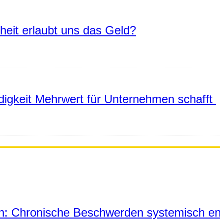
eiheit erlaubt uns das Geld?
igkeit Mehrwert für Unternehmen schafft
in: Chronische Beschwerden systemisch en