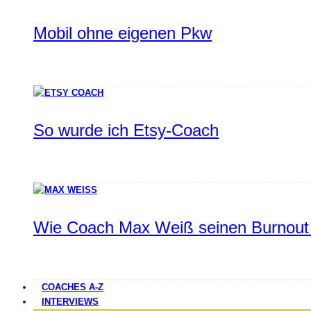
Mobil ohne eigenen Pkw
So wurde ich Etsy-Coach
Wie Coach Max Weiß seinen Burnout 
COACHES A-Z
INTERVIEWS