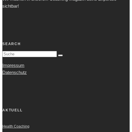
sichtbar!
SEARCH
Impressum
Datenschutz
AKTUELL
Health Coaching