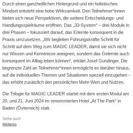
Durch einen ganzheitlichen Hintergrund und ein holistisches
Mindset entsteht eine hohe Wirksamkeit. Den Teilnehmer*innen
bieten sich neue Perspektiven, die weitere Entscheidungs- und
Handlungsspielräume eröffnen. Das „33-System“ – drei Module in
drei Phasen – fokussiert darauf, das Erlernte konsequent in die
Praxis umzusetzen. „Wir begleiten Führungskräfte Schritt für
Schritt auf dem Weg zum MAGIC LEADER, damit sie sich nicht
nur Wissen und Kenntnisse aneignen, sondern das Gelernte auch
konsequent im Alltag leben können“, erklärt Josef Gundinger. Die
begrenzte Zahl an Teilnehmer*innen ermöglicht es darüber hinaus,
auf die individuellen Themen und Situationen speziell einzugehen –
das erhöht zusätzlich den persönlichen Mehr-Wert und Nutzen.
Die Trilogie für MAGIC LEADER startet mit dem ersten Modul am
20. und 21. Juni 2024 im renommierten Hotel „At The Park“ in
Baden (Österreich) statt.
Siehe auch
Weiteres