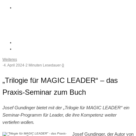
Weiteres
·
4. April 2024
·
2 Minuten Lesedauer
·
0
„Trilogie für MAGIC LEADER“ – das
Praxis-Seminar zum Buch
Josef Gundinger bietet mit der „Trilogie für MAGIC LEADER“ ein
Seminar-Programm für Leader, die ihre Kompetenz weiter
vertiefen wollen.
Josef Gundinger, der Autor von