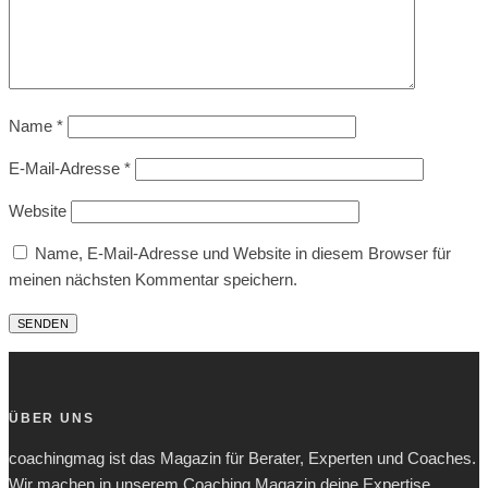
Name
*
E-Mail-Adresse
*
Website
Name, E-Mail-Adresse und Website in diesem Browser für
meinen nächsten Kommentar speichern.
ÜBER UNS
coachingmag ist das Magazin für Berater, Experten und Coaches.
Wir machen in unserem Coaching Magazin deine Expertise