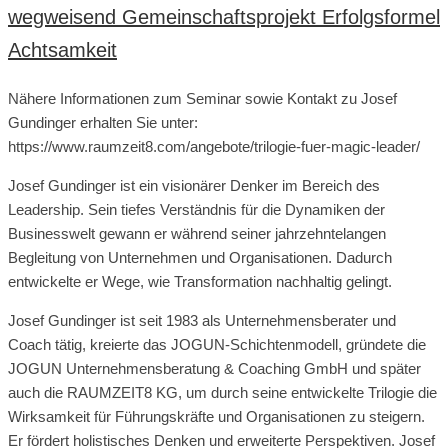
wegweisend Gemeinschaftsprojekt Erfolgsformel
Achtsamkeit
Nähere Informationen zum Seminar sowie Kontakt zu Josef
Gundinger erhalten Sie unter:
https://www.raumzeit8.com/angebote/trilogie-fuer-magic-leader/
Josef Gundinger ist ein visionärer Denker im Bereich des
Leadership. Sein tiefes Verständnis für die Dynamiken der
Businesswelt gewann er während seiner jahrzehntelangen
Begleitung von Unternehmen und Organisationen. Dadurch
entwickelte er Wege, wie Transformation nachhaltig gelingt.
Josef Gundinger ist seit 1983 als Unternehmensberater und
Coach tätig, kreierte das JOGUN-Schichtenmodell, gründete die
JOGUN Unternehmensberatung & Coaching GmbH und später
auch die RAUMZEIT8 KG, um durch seine entwickelte Trilogie die
Wirksamkeit für Führungskräfte und Organisationen zu steigern.
Er fördert holistisches Denken und erweiterte Perspektiven. Josef