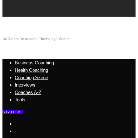
All Rights Reserved - Theme by
Codetipi
Business Coaching
Health Coaching
Coaching Szene
Interviews
Coaches A-Z
Tools
BUY THEME