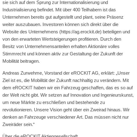
sie sich auf dem Sprung zur Internationalisierung und
Industrialisierung befindet. Mit über 400 Teilhabern ist das
Unternehmen bereits gut aufgestellt und plant, seine Präsenz
weiter auszubauen. Investoren können sich direkt über die
Website des Unternehmens (https://ag.erockit.de) beteiligen und
von den erwarteten Wertsteigerungen profitieren. Durch den
Besitz von Unternehmensanteilen erhalten Aktionäre volles
Stimmrecht und können aktiv zur Gestaltung der Zukunft der
Mobilität beitragen.
Andreas Zurwehme, Vorstand der eROCKIT AG, erklärt: „Unser
Ziel ist es, die Mobilität der Zukunft nachhaltig zu verändern. Mit
dem eROCKIT haben wir ein Fahrzeug geschaffen, das es so auf
der Welt nicht gibt. Wir setzen auf Innovation und Ingenieurskunst,
um neue Märkte zu erschließen und bestehende zu
revolutionieren. Unsere Vision geht über ein Zweirad hinaus. Wir
denken an Fahrzeuge verschiedener Art. Das müssen nicht nur
Zweiräder sein.“
Über die eROCKIT Aktiengesellschaft