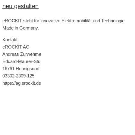
neu gestalten
eROCKIT steht für innovative Elektromobilität und Technologie
Made in Germany.
Kontakt
eROCKIT AG
Andreas Zurwehme
Eduard-Maurer-Str.
16761 Hennigsdorf
03302-2309-125
https://ag.erockit.de