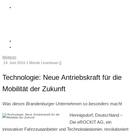
Weiteres
·
24. Juni 2024
·
1 Minute Lesedauer
·
0
Technologie: Neue Antriebskraft für die
Mobilität der Zukunft
Was dieses Brandenburger Unternehmen so besonders macht
Hennigsdorf, Deutschland –
Die eROCKIT AG, ein
innovativer Fahrzeuganbieter und Technologiepionier, revolutioniert