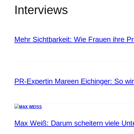
Interviews
Mehr Sichtbarkeit: Wie Frauen ihre P
PR-Expertin Mareen Eichinger: So wi
Max Weiß: Darum scheitern viele Un