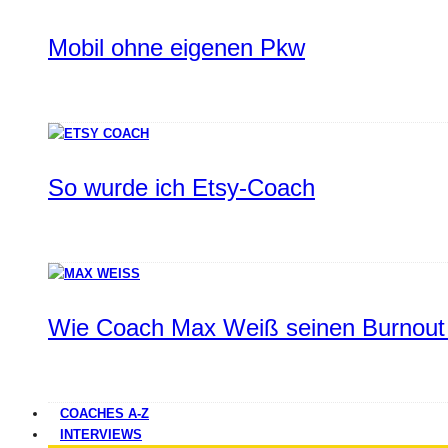
Mobil ohne eigenen Pkw
So wurde ich Etsy-Coach
Wie Coach Max Weiß seinen Burnout 
COACHES A-Z
INTERVIEWS