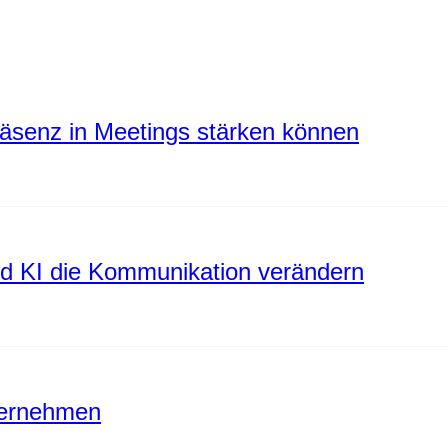
räsenz in Meetings stärken können
rd KI die Kommunikation verändern
ternehmen