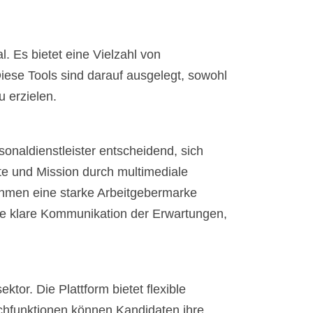
 Es bietet eine Vielzahl von
iese Tools sind darauf ausgelegt, sowohl
 erzielen.
onaldienstleister entscheidend, sich
te und Mission durch multimediale
nehmen eine starke Arbeitgebermarke
ine klare Kommunikation der Erwartungen,
or. Die Plattform bietet flexible
 Suchfunktionen können Kandidaten ihre