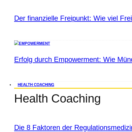
Der finanzielle Freipunkt: Wie viel Fr
Erfolg durch Empowerment: Wie Münd
HEALTH COACHING
Health Coaching
Die 8 Faktoren der Regulationsmediz