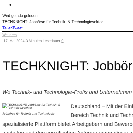
Wird gerade gelesen
TECHKNIGHT: Jobbörse für Technik- & Technologiesektor
Teilen
Tweet
Weiteres
·
17. Mai 2024
·
3 Minuten Lesedauer
·
0
TECHKNIGHT: Jobbörse
Wo Technik- und Technologie-Profis und Unternehm
Deutschland – Mit der Ein
Jobbörse für Technik und Technologie
Bereich Technik und Techn
spezialisierte Plattform bietet Arbeitgebern und Bewe