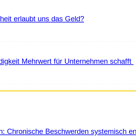
eiheit erlaubt uns das Geld?
igkeit Mehrwert für Unternehmen schafft
in: Chronische Beschwerden systemisch en