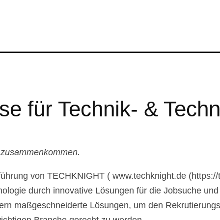
 für Technik- & Techn
en zusammenkommen.
führung von TECHKNIGHT ( www.techknight.de (https://te
ologie durch innovative Lösungen für die Jobsuche und 
rbern maßgeschneiderte Lösungen, um den Rekrutierungspr