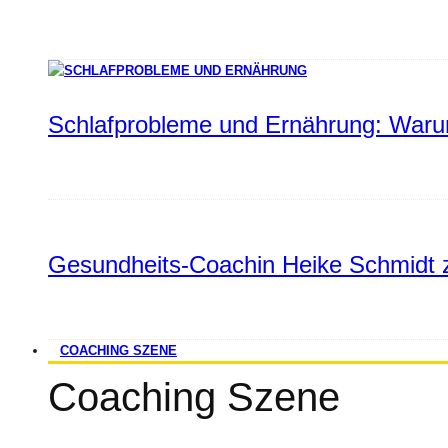
Schlafprobleme und Ernährung: Warum
Gesundheits-Coachin Heike Schmidt z
COACHING SZENE
Coaching Szene