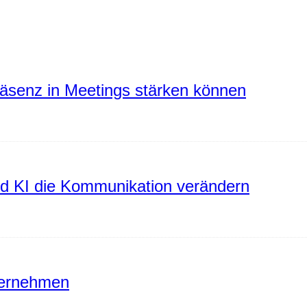
räsenz in Meetings stärken können
rd KI die Kommunikation verändern
ternehmen