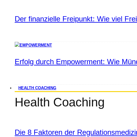
Der finanzielle Freipunkt: Wie viel Fr
Erfolg durch Empowerment: Wie Münd
HEALTH COACHING
Health Coaching
Die 8 Faktoren der Regulationsmediz