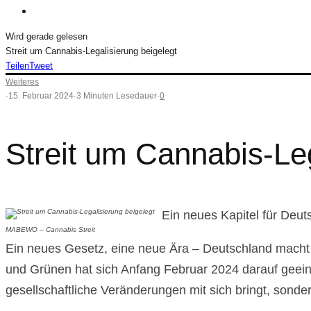
Wird gerade gelesen
Streit um Cannabis-Legalisierung beigelegt
Teilen
Tweet
Weiteres
·
15. Februar 2024
·
3 Minuten Lesedauer
·
0
Streit um Cannabis-Leg
Ein neues Kapitel für De
MABEWO – Cannabis Streit
Ein neues Gesetz, eine neue Ära – Deutschland macht 
und Grünen hat sich Anfang Februar 2024 darauf geeini
gesellschaftliche Veränderungen mit sich bringt, sonde