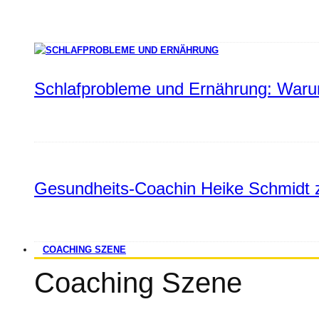
Schlafprobleme und Ernährung: Warum
Gesundheits-Coachin Heike Schmidt z
COACHING SZENE
Coaching Szene