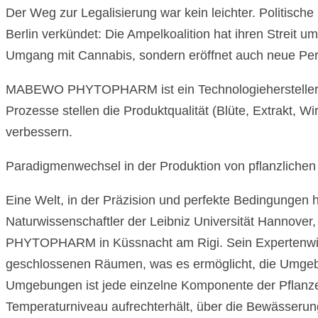
Der Weg zur Legalisierung war kein leichter. Politis
Berlin verkündet: Die Ampelkoalition hat ihren Streit 
Umgang mit Cannabis, sondern eröffnet auch neue
MABEWO PHYTOPHARM ist ein Technologiehersteller von A
Prozesse stellen die Produktqualität (Blüte, Extrakt, Wi
verbessern.
Paradigmenwechsel in der Produktion von pflanzlichen 
Eine Welt, in der Präzision und perfekte Bedingungen 
Naturwissenschaftler der Leibniz Universität Hannov
PHYTOPHARM in Küssnacht am Rigi. Sein Expertenwissen
geschlossenen Räumen, was es ermöglicht, die Umgebun
Umgebungen ist jede einzelne Komponente der Pflanzenen
Temperaturniveau aufrechterhält, über die Bewässerung b