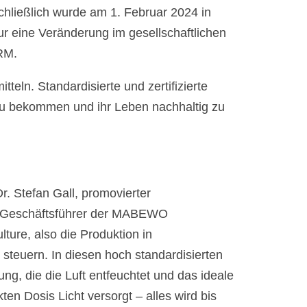
chließlich wurde am 1. Februar 2024 in
nur eine Veränderung im gesellschaftlichen
RM.
ln. Standardisierte und zertifizierte
tel zu bekommen und ihr Leben nachhaltig zu
. Stefan Gall, promovierter
nd Geschäftsführer der MABEWO
ure, also die Produktion in
teuern. In diesen hoch standardisierten
ng, die die Luft entfeuchtet und das ideale
en Dosis Licht versorgt – alles wird bis