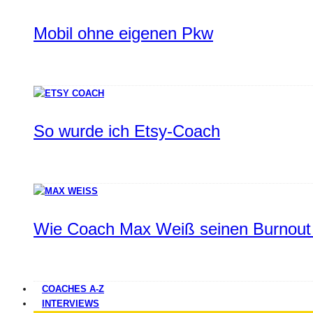
Mobil ohne eigenen Pkw
So wurde ich Etsy-Coach
Wie Coach Max Weiß seinen Burnout 
COACHES A-Z
INTERVIEWS