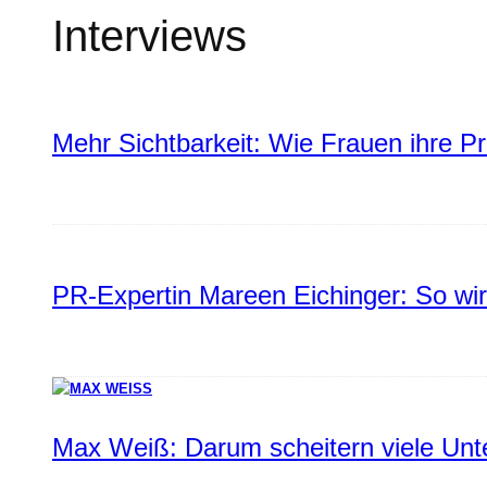
Interviews
Mehr Sichtbarkeit: Wie Frauen ihre P
PR-Expertin Mareen Eichinger: So wi
Max Weiß: Darum scheitern viele Un