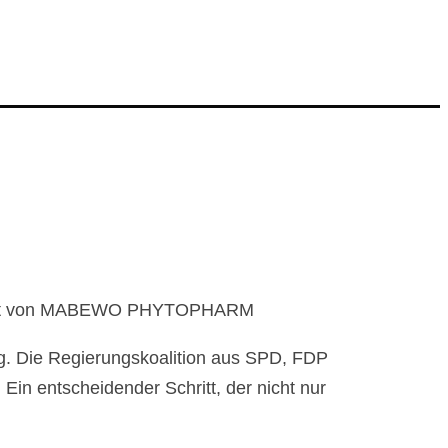
Zukunft von MABEWO PHYTOPHARM
ng. Die Regierungskoalition aus SPD, FDP
in entscheidender Schritt, der nicht nur