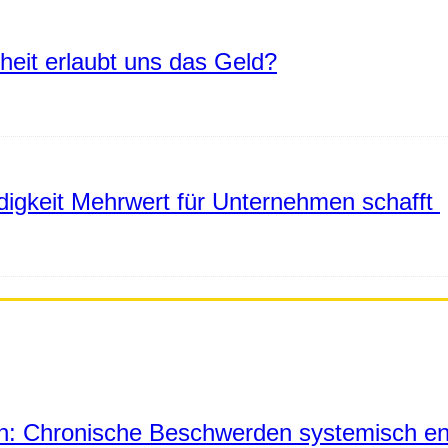
eiheit erlaubt uns das Geld?
igkeit Mehrwert für Unternehmen schafft
in: Chronische Beschwerden systemisch en