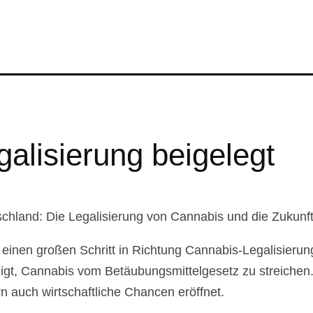
alisierung beigelegt
utschland: Die Legalisierung von Cannabis und die 
einen großen Schritt in Richtung Cannabis-Legalisieru
gt, Cannabis vom Betäubungsmittelgesetz zu streichen. E
rn auch wirtschaftliche Chancen eröffnet.