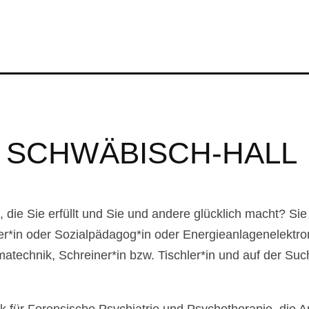
 SCHWÄBISCH-HALL
, die Sie erfüllt und Sie und andere glücklich macht? Sie 
ter*in oder Sozialpädagog*in oder Energieanlagenelektro
imatechnik, Schreiner*in bzw. Tischler*in und auf der S