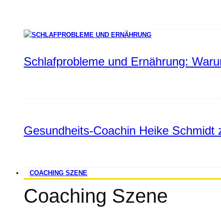
Schlafprobleme und Ernährung: Warum
Gesundheits-Coachin Heike Schmidt z
COACHING SZENE
Coaching Szene