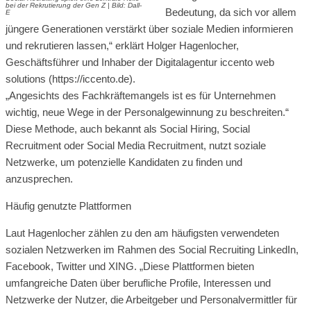
bei der Rekrutierung der Gen Z | Bild: Dall-
Bedeutung, da sich vor allem
E
jüngere Generationen verstärkt über soziale Medien informieren
und rekrutieren lassen,“ erklärt Holger Hagenlocher,
Geschäftsführer und Inhaber der Digitalagentur iccento web
solutions (https://iccento.de).
„Angesichts des Fachkräftemangels ist es für Unternehmen
wichtig, neue Wege in der Personalgewinnung zu beschreiten.“
Diese Methode, auch bekannt als Social Hiring, Social
Recruitment oder Social Media Recruitment, nutzt soziale
Netzwerke, um potenzielle Kandidaten zu finden und
anzusprechen.
Häufig genutzte Plattformen
Laut Hagenlocher zählen zu den am häufigsten verwendeten
sozialen Netzwerken im Rahmen des Social Recruiting LinkedIn,
Facebook, Twitter und XING. „Diese Plattformen bieten
umfangreiche Daten über berufliche Profile, Interessen und
Netzwerke der Nutzer, die Arbeitgeber und Personalvermittler für