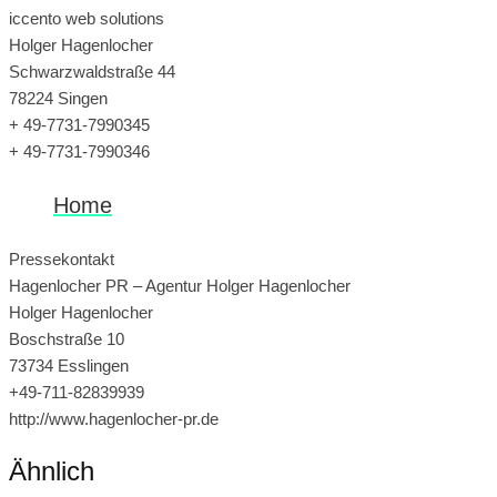
iccento web solutions
Holger Hagenlocher
Schwarzwaldstraße 44
78224 Singen
+ 49-7731-7990345
+ 49-7731-7990346
Home
Pressekontakt
Hagenlocher PR – Agentur Holger Hagenlocher
Holger Hagenlocher
Boschstraße 10
73734 Esslingen
+49-711-82839939
http://www.hagenlocher-pr.de
Ähnlich