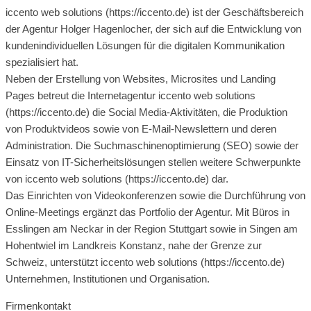
iccento web solutions (https://iccento.de) ist der Geschäftsbereich
der Agentur Holger Hagenlocher, der sich auf die Entwicklung von
kundenindividuellen Lösungen für die digitalen Kommunikation
spezialisiert hat.
Neben der Erstellung von Websites, Microsites und Landing
Pages betreut die Internetagentur iccento web solutions
(https://iccento.de) die Social Media-Aktivitäten, die Produktion
von Produktvideos sowie von E-Mail-Newslettern und deren
Administration. Die Suchmaschinenoptimierung (SEO) sowie der
Einsatz von IT-Sicherheitslösungen stellen weitere Schwerpunkte
von iccento web solutions (https://iccento.de) dar.
Das Einrichten von Videokonferenzen sowie die Durchführung von
Online-Meetings ergänzt das Portfolio der Agentur. Mit Büros in
Esslingen am Neckar in der Region Stuttgart sowie in Singen am
Hohentwiel im Landkreis Konstanz, nahe der Grenze zur
Schweiz, unterstützt iccento web solutions (https://iccento.de)
Unternehmen, Institutionen und Organisation.
Firmenkontakt