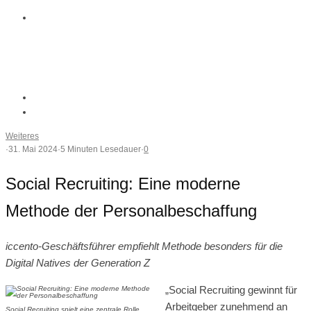
Weiteres
·
31. Mai 2024
·
5 Minuten Lesedauer
·
0
Social Recruiting: Eine moderne
Methode der Personalbeschaffung
iccento-Geschäftsführer empfiehlt Methode besonders für die
Digital Natives der Generation Z
„Social Recruiting gewinnt für
Arbeitgeber zunehmend an
Social Recruiting spielt eine zentrale Rolle