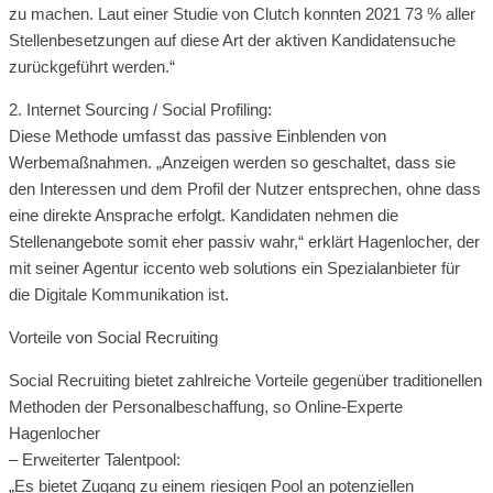
zu machen. Laut einer Studie von Clutch konnten 2021 73 % aller
Stellenbesetzungen auf diese Art der aktiven Kandidatensuche
zurückgeführt werden.“
2. Internet Sourcing / Social Profiling:
Diese Methode umfasst das passive Einblenden von
Werbemaßnahmen. „Anzeigen werden so geschaltet, dass sie
den Interessen und dem Profil der Nutzer entsprechen, ohne dass
eine direkte Ansprache erfolgt. Kandidaten nehmen die
Stellenangebote somit eher passiv wahr,“ erklärt Hagenlocher, der
mit seiner Agentur iccento web solutions ein Spezialanbieter für
die Digitale Kommunikation ist.
Vorteile von Social Recruiting
Social Recruiting bietet zahlreiche Vorteile gegenüber traditionellen
Methoden der Personalbeschaffung, so Online-Experte
Hagenlocher
– Erweiterter Talentpool:
„Es bietet Zugang zu einem riesigen Pool an potenziellen