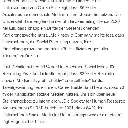
Recruiter soziale Medien, um Talente zu finden. Eine
Untersuchung von CareerArc zeigt, dass 86 % der
Arbeitssuchenden soziale Medien in ihrer Jobsuche nutzen. Die
Universität Bamberg fand in der Studie „Recruiting Trends 2020“
heraus, dass knapp ein Drittel der Stellensuchenden
Karrierenetzwerke nutzt. „McKinsey & Company stellte fest, dass
Unternehmen, die Social Recruiting nutzen, ihre
Einstellungsprozesse um bis zu 30 % effizienter gestalten
können,“ ergänzt er.
Laut Deloitte nutzen 93 % der Unternehmen Social Media für
Recruiting-Zwecke. LinkedIn ergab, dass 83 % der Recruiter
soziale Medien als „sehr effektiv“ oder „effektiv“ für die
Talentgewinnung bezeichnen. CareerBuilder fand heraus, dass 70
% der Kandidaten soziale Medien nutzen, um sich über neue
Stellenangebote zu informieren. „Die Society for Human Resource
Management (SHRM) berichtete 2021, dass 84 % der
Unternehmen Social Media für Rekrutierungszwecke einsetzen,“
fügt Hagenlocher hinzu.