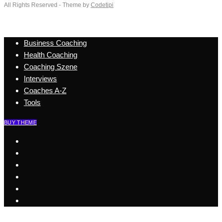
All Rights Reserved - Theme by
Codetipi
Business Coaching
Health Coaching
Coaching Szene
Interviews
Coaches A-Z
Tools
BUY THEME
Start