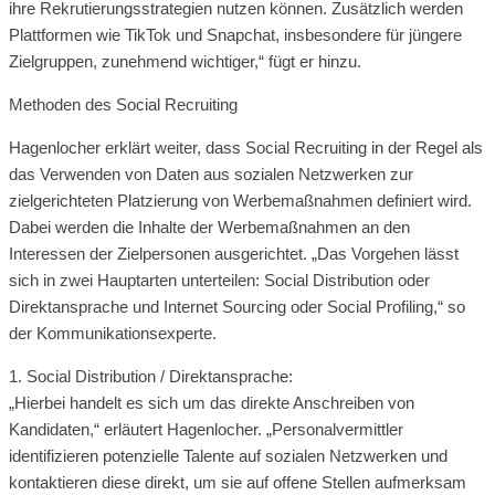
ihre Rekrutierungsstrategien nutzen können. Zusätzlich werden
Plattformen wie TikTok und Snapchat, insbesondere für jüngere
Zielgruppen, zunehmend wichtiger,“ fügt er hinzu.
Methoden des Social Recruiting
Hagenlocher erklärt weiter, dass Social Recruiting in der Regel als
das Verwenden von Daten aus sozialen Netzwerken zur
zielgerichteten Platzierung von Werbemaßnahmen definiert wird.
Dabei werden die Inhalte der Werbemaßnahmen an den
Interessen der Zielpersonen ausgerichtet. „Das Vorgehen lässt
sich in zwei Hauptarten unterteilen: Social Distribution oder
Direktansprache und Internet Sourcing oder Social Profiling,“ so
der Kommunikationsexperte.
1. Social Distribution / Direktansprache:
„Hierbei handelt es sich um das direkte Anschreiben von
Kandidaten,“ erläutert Hagenlocher. „Personalvermittler
identifizieren potenzielle Talente auf sozialen Netzwerken und
kontaktieren diese direkt, um sie auf offene Stellen aufmerksam