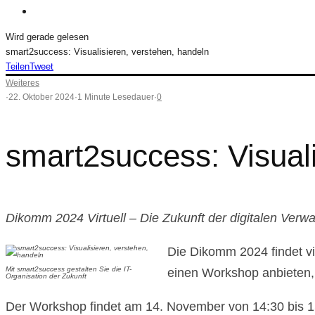
Wird gerade gelesen
smart2success: Visualisieren, verstehen, handeln
Teilen
Tweet
Weiteres
·
22. Oktober 2024
·
1 Minute Lesedauer
·
0
smart2success: Visuali
Dikomm 2024 Virtuell – Die Zukunft der digitalen Verwa
Die Dikomm 2024 findet vi
Mit smart2success gestalten Sie die IT-
einen Workshop anbieten, 
Organisation der Zukunft
Der Workshop findet am 14. November von 14:30 bis 15: