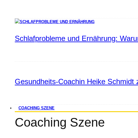
Schlafprobleme und Ernährung: Warum
Gesundheits-Coachin Heike Schmidt z
COACHING SZENE
Coaching Szene