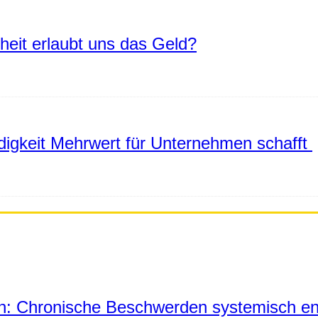
eiheit erlaubt uns das Geld?
igkeit Mehrwert für Unternehmen schafft
in: Chronische Beschwerden systemisch en