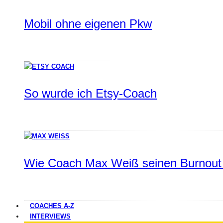
Mobil ohne eigenen Pkw
So wurde ich Etsy-Coach
Wie Coach Max Weiß seinen Burnout 
COACHES A-Z
INTERVIEWS