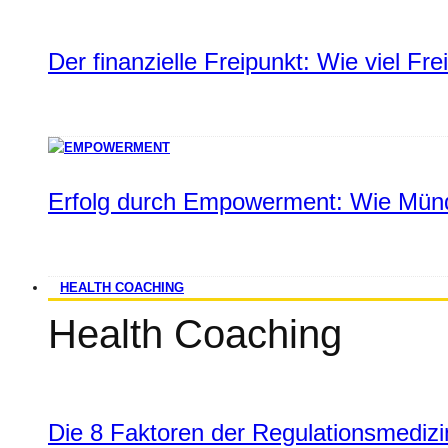
Der finanzielle Freipunkt: Wie viel Fr
Erfolg durch Empowerment: Wie Münd
HEALTH COACHING
Health Coaching
Die 8 Faktoren der Regulationsmediz