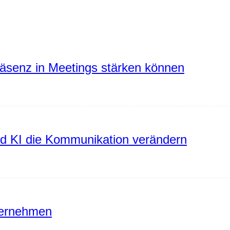
räsenz in Meetings stärken können
rd KI die Kommunikation verändern
ternehmen