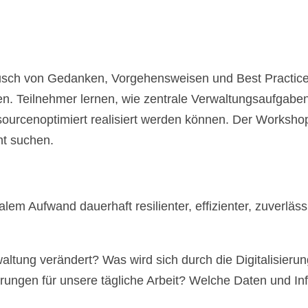
usch von Gedanken, Vorgehensweisen und Best Practice
 Teilnehmer lernen, wie zentrale Verwaltungsaufgaben 
ourcenoptimiert realisiert werden können. Der Workshop 
nt suchen.
m Aufwand dauerhaft resilienter, effizienter, zuverläss
tung verändert? Was wird sich durch die Digitalisierun
ngen für unsere tägliche Arbeit? Welche Daten und Info