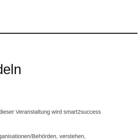
deln
dieser Veranstaltung wird smart2success
rganisationen/Behörden, verstehen,