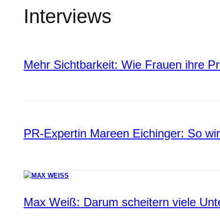
Interviews
Mehr Sichtbarkeit: Wie Frauen ihre P
PR-Expertin Mareen Eichinger: So wi
Max Weiß: Darum scheitern viele Un