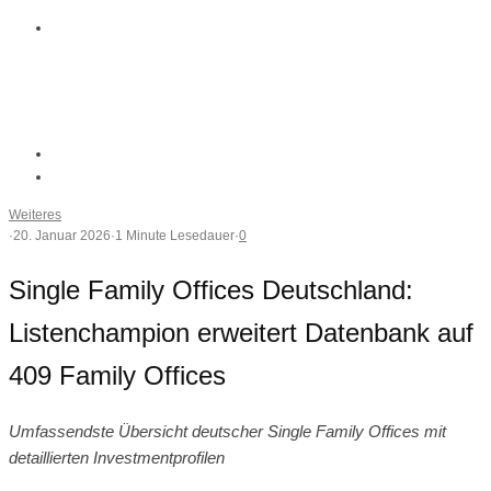
Weiteres
·
20. Januar 2026
·
1 Minute Lesedauer
·
0
Single Family Offices Deutschland:
Listenchampion erweitert Datenbank auf
409 Family Offices
Umfassendste Übersicht deutscher Single Family Offices mit
detaillierten Investmentprofilen