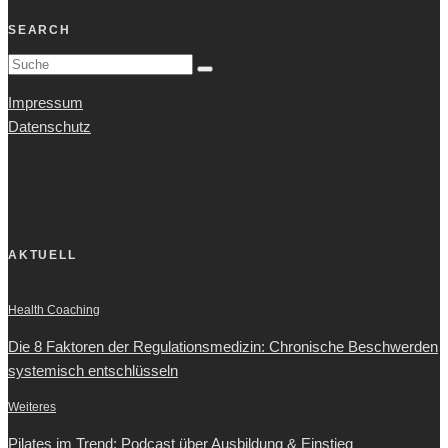
SEARCH
Impressum
Datenschutz
AKTUELL
Health Coaching
Die 8 Faktoren der Regulationsmedizin: Chronische Beschwerden
systemisch entschlüsseln
Weiteres
Pilates im Trend: Podcast über Ausbildung & Einstieg