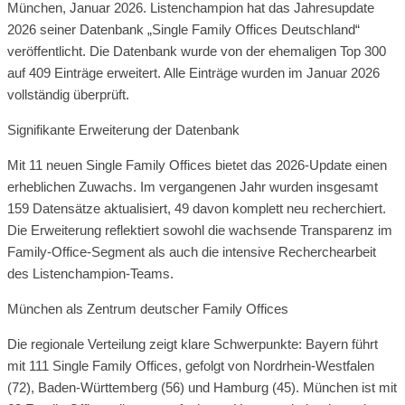
München, Januar 2026. Listenchampion hat das Jahresupdate
2026 seiner Datenbank „Single Family Offices Deutschland“
veröffentlicht. Die Datenbank wurde von der ehemaligen Top 300
auf 409 Einträge erweitert. Alle Einträge wurden im Januar 2026
vollständig überprüft.
Signifikante Erweiterung der Datenbank
Mit 11 neuen Single Family Offices bietet das 2026-Update einen
erheblichen Zuwachs. Im vergangenen Jahr wurden insgesamt
159 Datensätze aktualisiert, 49 davon komplett neu recherchiert.
Die Erweiterung reflektiert sowohl die wachsende Transparenz im
Family-Office-Segment als auch die intensive Recherchearbeit
des Listenchampion-Teams.
München als Zentrum deutscher Family Offices
Die regionale Verteilung zeigt klare Schwerpunkte: Bayern führt
mit 111 Single Family Offices, gefolgt von Nordrhein-Westfalen
(72), Baden-Württemberg (56) und Hamburg (45). München ist mit