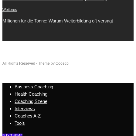
Weiteres
Millionen für die Tonne: Warum Weiterbildung oft versagt
All Rights Reserved - Theme by
Codetipi
Business Coaching
Health Coaching
Coaching Szene
Interviews
Coaches A-Z
Tools
BUY THEME