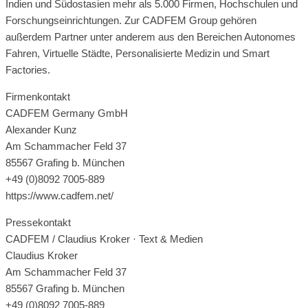
Indien und Südostasien mehr als 5.000 Firmen, Hochschulen und
Forschungseinrichtungen. Zur CADFEM Group gehören
außerdem Partner unter anderem aus den Bereichen Autonomes
Fahren, Virtuelle Städte, Personalisierte Medizin und Smart
Factories.
Firmenkontakt
CADFEM Germany GmbH
Alexander Kunz
Am Schammacher Feld 37
85567 Grafing b. München
+49 (0)8092 7005-889
https://www.cadfem.net/
Pressekontakt
CADFEM / Claudius Kroker · Text & Medien
Claudius Kroker
Am Schammacher Feld 37
85567 Grafing b. München
+49 (0)8092 7005-889