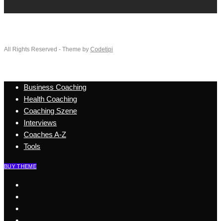
All Rights Reserved - Theme by
Codetipi
Business Coaching
Health Coaching
Coaching Szene
Interviews
Coaches A-Z
Tools
BUY THEME