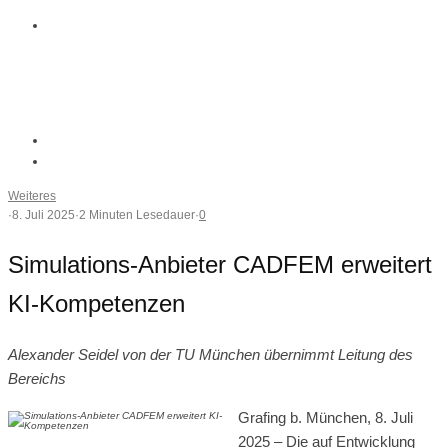
Weiteres
·
8. Juli 2025
·
2 Minuten Lesedauer
·
0
Simulations-Anbieter CADFEM erweitert
KI-Kompetenzen
Alexander Seidel von der TU München übernimmt Leitung des
Bereichs
Grafing b. München, 8. Juli
2025 – Die auf Entwicklung