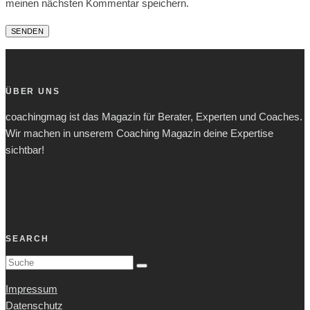
meinen nächsten Kommentar speichern.
ÜBER UNS
coachingmag ist das Magazin für Berater, Experten und Coaches.
Wir machen in unserem Coaching Magazin deine Expertise
sichtbar!
SEARCH
Impressum
Datenschutz