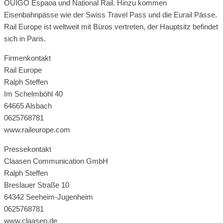
OUIGO Espaoa und National Rail. Hinzu kommen
Eisenbahnpässe wie der Swiss Travel Pass und die Eurail Pässe.
Rail Europe ist weltweit mit Büros vertreten, der Hauptsitz befindet
sich in Paris.
Firmenkontakt
Rail Europe
Ralph Steffen
Im Schelmböhl 40
64665 Alsbach
0625768781
www.raileurope.com
Pressekontakt
Claasen Communication GmbH
Ralph Steffen
Breslauer Straße 10
64342 Seeheim-Jugenheim
0625768781
www.claasen.de