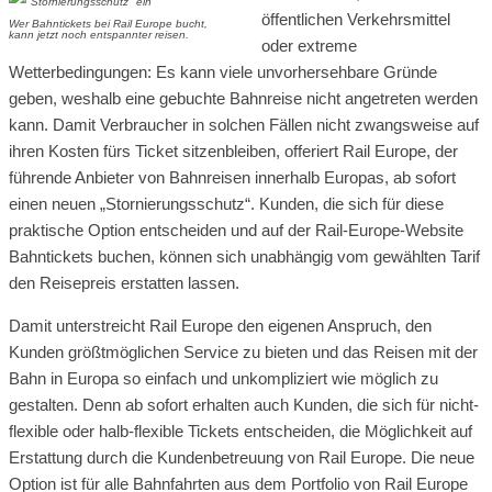
öffentlichen Verkehrsmittel
Wer Bahntickets bei Rail Europe bucht,
kann jetzt noch entspannter reisen.
oder extreme
Wetterbedingungen: Es kann viele unvorhersehbare Gründe
geben, weshalb eine gebuchte Bahnreise nicht angetreten werden
kann. Damit Verbraucher in solchen Fällen nicht zwangsweise auf
ihren Kosten fürs Ticket sitzenbleiben, offeriert Rail Europe, der
führende Anbieter von Bahnreisen innerhalb Europas, ab sofort
einen neuen „Stornierungsschutz“. Kunden, die sich für diese
praktische Option entscheiden und auf der Rail-Europe-Website
Bahntickets buchen, können sich unabhängig vom gewählten Tarif
den Reisepreis erstatten lassen.
Damit unterstreicht Rail Europe den eigenen Anspruch, den
Kunden größtmöglichen Service zu bieten und das Reisen mit der
Bahn in Europa so einfach und unkompliziert wie möglich zu
gestalten. Denn ab sofort erhalten auch Kunden, die sich für nicht-
flexible oder halb-flexible Tickets entscheiden, die Möglichkeit auf
Erstattung durch die Kundenbetreuung von Rail Europe. Die neue
Option ist für alle Bahnfahrten aus dem Portfolio von Rail Europe