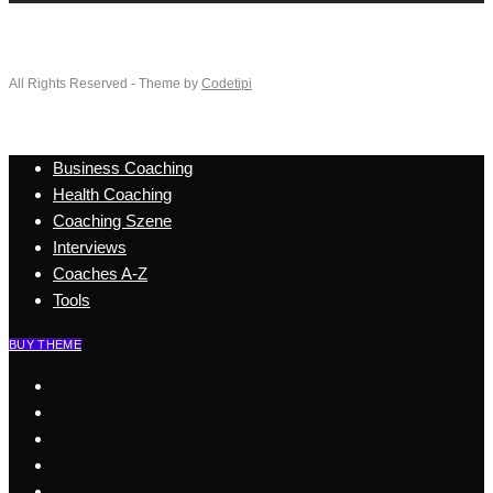
All Rights Reserved - Theme by
Codetipi
Business Coaching
Health Coaching
Coaching Szene
Interviews
Coaches A-Z
Tools
BUY THEME