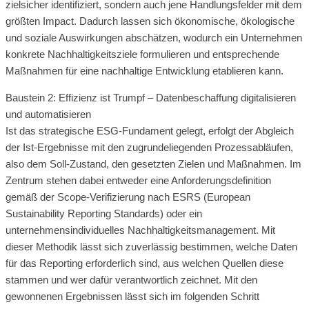
zielsicher identifiziert, sondern auch jene Handlungsfelder mit dem
größten Impact. Dadurch lassen sich ökonomische, ökologische
und soziale Auswirkungen abschätzen, wodurch ein Unternehmen
konkrete Nachhaltigkeitsziele formulieren und entsprechende
Maßnahmen für eine nachhaltige Entwicklung etablieren kann.
Baustein 2: Effizienz ist Trumpf – Datenbeschaffung digitalisieren
und automatisieren
Ist das strategische ESG-Fundament gelegt, erfolgt der Abgleich
der Ist-Ergebnisse mit den zugrundeliegenden Prozessabläufen,
also dem Soll-Zustand, den gesetzten Zielen und Maßnahmen. Im
Zentrum stehen dabei entweder eine Anforderungsdefinition
gemäß der Scope-Verifizierung nach ESRS (European
Sustainability Reporting Standards) oder ein
unternehmensindividuelles Nachhaltigkeitsmanagement. Mit
dieser Methodik lässt sich zuverlässig bestimmen, welche Daten
für das Reporting erforderlich sind, aus welchen Quellen diese
stammen und wer dafür verantwortlich zeichnet. Mit den
gewonnenen Ergebnissen lässt sich im folgenden Schritt