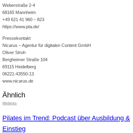
Weberstraße 2-4
68165 Mannheim
+49 621 41 960 – 823
https://www.pta.de/
Pressekontakt
Nicarus – Agentur für digitalen Content GmbH
Oliver Stroh
Bergheimer Straße 104
69115 Heidelberg
06221-43550-13
www.nicarus.de
Ähnlich
Weiteres
Pilates im Trend: Podcast über Ausbildung &
Einstieg