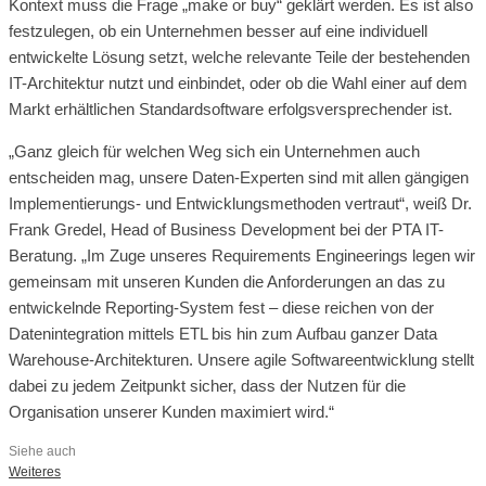
Kontext muss die Frage „make or buy“ geklärt werden. Es ist also
festzulegen, ob ein Unternehmen besser auf eine individuell
entwickelte Lösung setzt, welche relevante Teile der bestehenden
IT-Architektur nutzt und einbindet, oder ob die Wahl einer auf dem
Markt erhältlichen Standardsoftware erfolgsversprechender ist.
„Ganz gleich für welchen Weg sich ein Unternehmen auch
entscheiden mag, unsere Daten-Experten sind mit allen gängigen
Implementierungs- und Entwicklungsmethoden vertraut“, weiß Dr.
Frank Gredel, Head of Business Development bei der PTA IT-
Beratung. „Im Zuge unseres Requirements Engineerings legen wir
gemeinsam mit unseren Kunden die Anforderungen an das zu
entwickelnde Reporting-System fest – diese reichen von der
Datenintegration mittels ETL bis hin zum Aufbau ganzer Data
Warehouse-Architekturen. Unsere agile Softwareentwicklung stellt
dabei zu jedem Zeitpunkt sicher, dass der Nutzen für die
Organisation unserer Kunden maximiert wird.“
Siehe auch
Weiteres