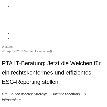
Weiteres
·
11. April 2024
·
3 Minuten Lesedauer
·
0
PTA IT-Beratung: Jetzt die Weichen für
ein rechtskonformes und effizientes
ESG-Reporting stellen
Drei Säulen wichtig: Strategie – Datenbeschaffung – IT-
Infrastruktur