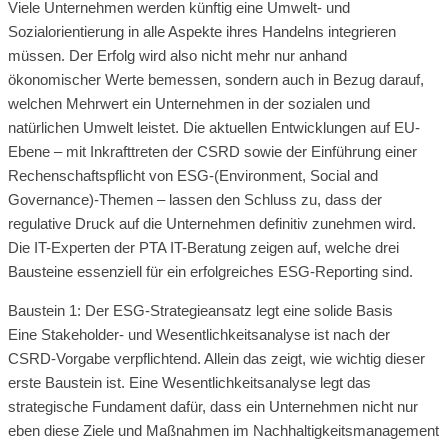
Viele Unternehmen werden künftig eine Umwelt- und
Sozialorientierung in alle Aspekte ihres Handelns integrieren
müssen. Der Erfolg wird also nicht mehr nur anhand
ökonomischer Werte bemessen, sondern auch in Bezug darauf,
welchen Mehrwert ein Unternehmen in der sozialen und
natürlichen Umwelt leistet. Die aktuellen Entwicklungen auf EU-
Ebene – mit Inkrafttreten der CSRD sowie der Einführung einer
Rechenschaftspflicht von ESG-(Environment, Social and
Governance)-Themen – lassen den Schluss zu, dass der
regulative Druck auf die Unternehmen definitiv zunehmen wird.
Die IT-Experten der PTA IT-Beratung zeigen auf, welche drei
Bausteine essenziell für ein erfolgreiches ESG-Reporting sind.
Baustein 1: Der ESG-Strategieansatz legt eine solide Basis
Eine Stakeholder- und Wesentlichkeitsanalyse ist nach der
CSRD-Vorgabe verpflichtend. Allein das zeigt, wie wichtig dieser
erste Baustein ist. Eine Wesentlichkeitsanalyse legt das
strategische Fundament dafür, dass ein Unternehmen nicht nur
eben diese Ziele und Maßnahmen im Nachhaltigkeitsmanagement