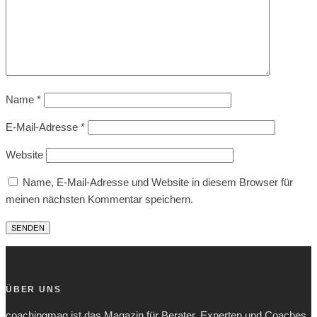
Name
*
E-Mail-Adresse
*
Website
Name, E-Mail-Adresse und Website in diesem Browser für
meinen nächsten Kommentar speichern.
ÜBER UNS
coachingmag ist das Magazin für Berater, Experten und Coaches.