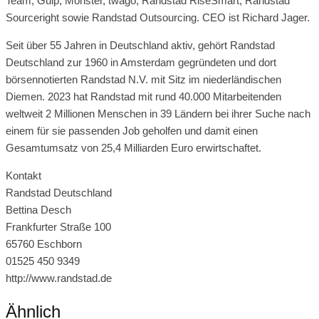
Team, Gulp, Monster, twago, Randstad RiseSmart, Randstad
Sourceright sowie Randstad Outsourcing. CEO ist Richard Jager.
Seit über 55 Jahren in Deutschland aktiv, gehört Randstad
Deutschland zur 1960 in Amsterdam gegründeten und dort
börsennotierten Randstad N.V. mit Sitz im niederländischen
Diemen. 2023 hat Randstad mit rund 40.000 Mitarbeitenden
weltweit 2 Millionen Menschen in 39 Ländern bei ihrer Suche nach
einem für sie passenden Job geholfen und damit einen
Gesamtumsatz von 25,4 Milliarden Euro erwirtschaftet.
Kontakt
Randstad Deutschland
Bettina Desch
Frankfurter Straße 100
65760 Eschborn
01525 450 9349
http://www.randstad.de
Ähnlich