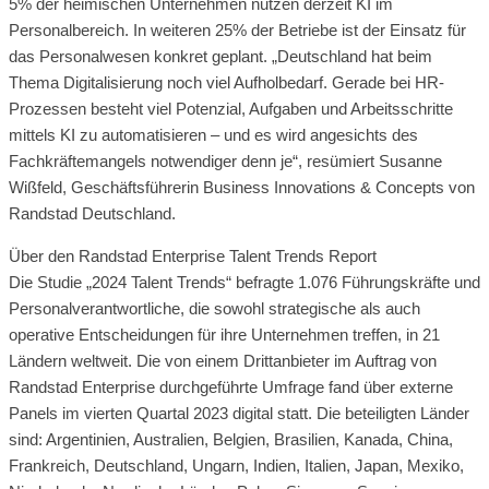
5% der heimischen Unternehmen nutzen derzeit KI im
Personalbereich. In weiteren 25% der Betriebe ist der Einsatz für
das Personalwesen konkret geplant. „Deutschland hat beim
Thema Digitalisierung noch viel Aufholbedarf. Gerade bei HR-
Prozessen besteht viel Potenzial, Aufgaben und Arbeitsschritte
mittels KI zu automatisieren – und es wird angesichts des
Fachkräftemangels notwendiger denn je“, resümiert Susanne
Wißfeld, Geschäftsführerin Business Innovations & Concepts von
Randstad Deutschland.
Über den Randstad Enterprise Talent Trends Report
Die Studie „2024 Talent Trends“ befragte 1.076 Führungskräfte und
Personalverantwortliche, die sowohl strategische als auch
operative Entscheidungen für ihre Unternehmen treffen, in 21
Ländern weltweit. Die von einem Drittanbieter im Auftrag von
Randstad Enterprise durchgeführte Umfrage fand über externe
Panels im vierten Quartal 2023 digital statt. Die beteiligten Länder
sind: Argentinien, Australien, Belgien, Brasilien, Kanada, China,
Frankreich, Deutschland, Ungarn, Indien, Italien, Japan, Mexiko,