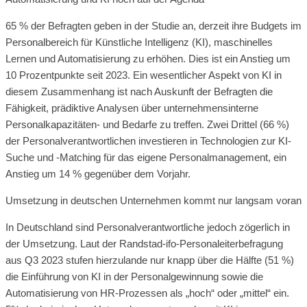
65 % der Befragten geben in der Studie an, derzeit ihre Budgets im
Personalbereich für Künstliche Intelligenz (KI), maschinelles
Lernen und Automatisierung zu erhöhen. Dies ist ein Anstieg um
10 Prozentpunkte seit 2023. Ein wesentlicher Aspekt von KI in
diesem Zusammenhang ist nach Auskunft der Befragten die
Fähigkeit, prädiktive Analysen über unternehmensinterne
Personalkapazitäten- und Bedarfe zu treffen. Zwei Drittel (66 %)
der Personalverantwortlichen investieren in Technologien zur KI-
Suche und -Matching für das eigene Personalmanagement, ein
Anstieg um 14 % gegenüber dem Vorjahr.
Umsetzung in deutschen Unternehmen kommt nur langsam voran
In Deutschland sind Personalverantwortliche jedoch zögerlich in
der Umsetzung. Laut der Randstad-ifo-Personaleiterbefragung
aus Q3 2023 stufen hierzulande nur knapp über die Hälfte (51 %)
die Einführung von KI in der Personalgewinnung sowie die
Automatisierung von HR-Prozessen als „hoch“ oder „mittel“ ein.