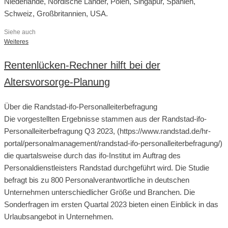
Niederlande, Nordische Länder, Polen, Singapur, Spanien,
Schweiz, Großbritannien, USA.
Siehe auch
Weiteres
Rentenlücken-Rechner hilft bei der
Altersvorsorge-Planung
Über die Randstad-ifo-Personalleiterbefragung
Die vorgestellten Ergebnisse stammen aus der Randstad-ifo-
Personalleiterbefragung Q3 2023, (https://www.randstad.de/hr-
portal/personalmanagement/randstad-ifo-personalleiterbefragung/)
die quartalsweise durch das ifo-Institut im Auftrag des
Personaldienstleisters Randstad durchgeführt wird. Die Studie
befragt bis zu 800 Personalverantwortliche in deutschen
Unternehmen unterschiedlicher Größe und Branchen. Die
Sonderfragen im ersten Quartal 2023 bieten einen Einblick in das
Urlaubsangebot in Unternehmen.