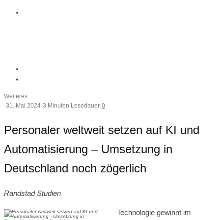
Weiteres
·
31. Mai 2024
·
3 Minuten Lesedauer
·
0
Personaler weltweit setzen auf KI und
Automatisierung – Umsetzung in
Deutschland noch zögerlich
Randstad Studien
Technologie gewinnt im