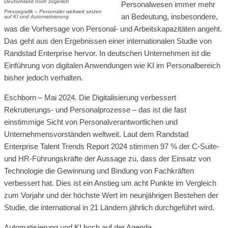
Personalwesen immer mehr
Pressegrafik – Personaler weltweit setzen
an Bedeutung, insbesondere,
auf KI und Automatisierung
was die Vorhersage von Personal- und Arbeitskapazitäten angeht.
Das geht aus den Ergebnissen einer internationalen Studie von
Randstad Enterprise hervor. In deutschen Unternehmen ist die
Einführung von digitalen Anwendungen wie KI im Personalbereich
bisher jedoch verhalten.
Eschborn – Mai 2024. Die Digitalisierung verbessert
Rekrutierungs- und Personalprozesse – das ist die fast
einstimmige Sicht von Personalverantwortlichen und
Unternehmensvorständen weltweit. Laut dem Randstad
Enterprise Talent Trends Report 2024 stimmen 97 % der C-Suite-
und HR-Führungskräfte der Aussage zu, dass der Einsatz von
Technologie die Gewinnung und Bindung von Fachkräften
verbessert hat. Dies ist ein Anstieg um acht Punkte im Vergleich
zum Vorjahr und der höchste Wert im neunjährigen Bestehen der
Studie, die international in 21 Ländern jährlich durchgeführt wird.
Automatisierung und KI hoch auf der Agenda