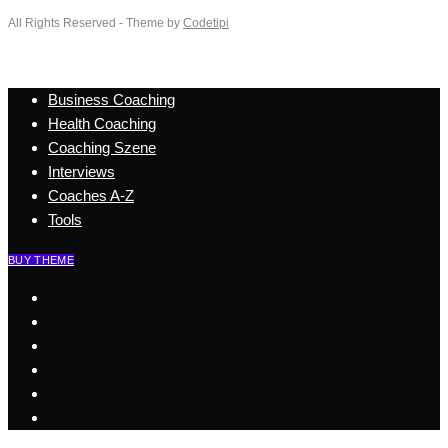
All Rights Reserved - Theme by
Codetipi
Business Coaching
Health Coaching
Coaching Szene
Interviews
Coaches A-Z
Tools
BUY THEME