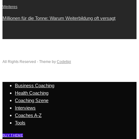
Weiteres
Millionen für die Tonne: Warum Weiterbildung oft versagt
All Rights Reserved - Theme by
Codetipi
Business Coaching
Health Coaching
Coaching Szene
Interviews
Coaches A-Z
Tools
BUY THEME