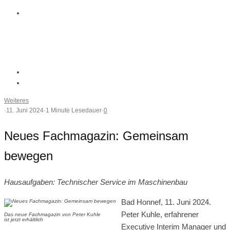
Weiteres
·
11. Juni 2024
·
1 Minute Lesedauer
·
0
Neues Fachmagazin: Gemeinsam
bewegen
Hausaufgaben: Technischer Service im Maschinenbau
Bad Honnef, 11. Juni 2024.
Peter Kuhle, erfahrener
Das neue Fachmagazin von Peter Kuhle
ist jetzt erhältlich
Executive Interim Manager und