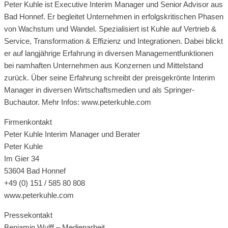
Peter Kuhle ist Executive Interim Manager und Senior Advisor aus
Bad Honnef. Er begleitet Unternehmen in erfolgskritischen Phasen
von Wachstum und Wandel. Spezialisiert ist Kuhle auf Vertrieb &
Service, Transformation & Effizienz und Integrationen. Dabei blickt
er auf langjährige Erfahrung in diversen Managementfunktionen
bei namhaften Unternehmen aus Konzernen und Mittelstand
zurück. Über seine Erfahrung schreibt der preisgekrönte Interim
Manager in diversen Wirtschaftsmedien und als Springer-
Buchautor. Mehr Infos: www.peterkuhle.com
Firmenkontakt
Peter Kuhle Interim Manager und Berater
Peter Kuhle
Im Gier 34
53604 Bad Honnef
+49 (0) 151 / 585 80 808
www.peterkuhle.com
Pressekontakt
Benjamin Wulff – Medienarbeit