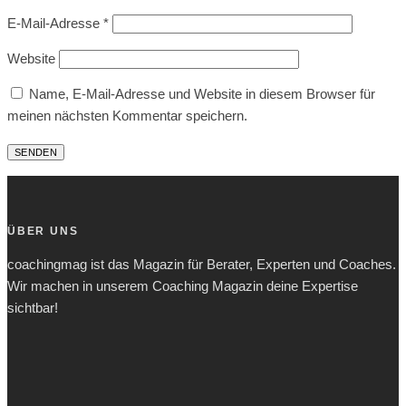
E-Mail-Adresse
*
Website
Name, E-Mail-Adresse und Website in diesem Browser für
meinen nächsten Kommentar speichern.
ÜBER UNS
coachingmag ist das Magazin für Berater, Experten und Coaches.
Wir machen in unserem Coaching Magazin deine Expertise
sichtbar!