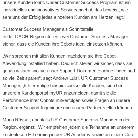
unsere Kunden lohnt. Unser Customer Success Program ist ein
individuelles und innovatives Serviceangebot, das beweist, wie
sehr uns der Erfolg jedes einzelnen Kunden am Herzen liegt.“
Customer Success Manager als Schnittstelle
In der DACH-Region stellen zwei Customer Success Manager
sicher, dass die Kunden ihre Cobots ideal einsetzen können.
„Wir sprechen mit allen Kunden, nachdem sie ihre Cobot-
Anwendung installiert haben. Dadurch stellen wir sicher, dass sie
genau wissen, wo sie unser Support-Dokumente online finden und
so viel Zeit sparen“, sagt Andrew Luisi, UR Customer Success
Manager. „Ich ermutige beispielsweise alle Kunden, sich bei
unserem Kundenportal myUR anzumelden, damit sie die
Performance ihrer Cobots mitverfolgen sowie Fragen an unsere
Customer Support-Ingenieure und unsere Partner stellen können“.
Mario Rösser, ebenfalls UR Customer Success Manager in der
Region, ergänzt: „Wir empfehlen jedem die Teilnahme an unserem
kostenlosen E-Learning in der UR Academy sowie an einem Core