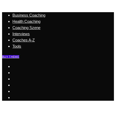
Business Coaching
Health Coaching
Coaching Szene
Interviews
Coaches A-Z
Tools
BUY THEME
Start
Business Coaching