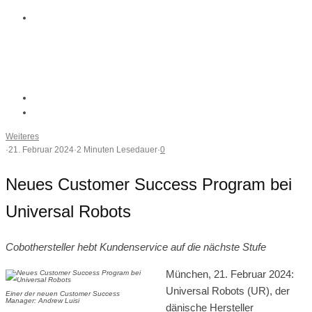
Weiteres
·
21. Februar 2024
·
2 Minuten Lesedauer
·
0
Neues Customer Success Program bei
Universal Robots
Cobothersteller hebt Kundenservice auf die nächste Stufe
München, 21. Februar 2024:
Universal Robots (UR), der
Einer der neuen Customer Success
Manager: Andrew Luisi
dänische Hersteller