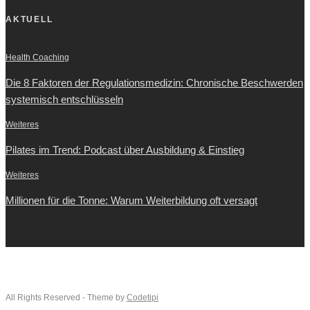
AKTUELL
Health Coaching
Die 8 Faktoren der Regulationsmedizin: Chronische Beschwerden
systemisch entschlüsseln
Weiteres
Pilates im Trend: Podcast über Ausbildung & Einstieg
Weiteres
Millionen für die Tonne: Warum Weiterbildung oft versagt
All Rights Reserved - Theme by
Codetipi