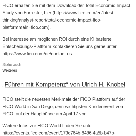
FICO erhalten Sie mit dem Download der Total Economic Impact
Study von Forrester, hier (https://www.fico.com/en/latest-
thinking/analyst-report/total-economic-impact-fico-
platformmain=fico.com).
Bei Interesse am möglichen ROI durch eine KI basierte
Entscheidungs-Plattform kontaktieren Sie uns gerne unter
https://www.fico.com/de/contact-us.
Siehe auch
Weiteres
„Führen mit Kompetenz“ von Ulrich H. Knobel
FICO stellt die neuesten Merkmale der FICO Plattform auf der
FICO World in San Diego, dem wichtigsten Kundenevent von
FICO, auf der Hauptbühne am April 17 vor.
Weitere Infos zur FICO World finden Sie unter
https://events.fico.com/event/173c764b-8486-4a5b-b47b-