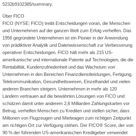
5232b9102385/summary.
Über FICO
FICO (NYSE: FICO) treibt Entscheidungen voran, die Menschen
und Unternehmen auf der ganzen Welt zum Erfolg verhelfen. Das
1956 gegründete Unternehmen ist ein Pionier in der Anwendung
von prädiktiver Analytik und Datenwissenschaft zur Verbesserung
operativer Entscheidungen. FICO hält mehr als 215 US-
amerikanische und internationale Patente auf Technologien, die die
Rentabilität, Kundenzufriedenheit und das Wachstum von
Unternehmen in den Bereichen Finanzdienstleistungen, Fertigung,
Telekommunikation, Gesundheitswesen, Einzelhandel und vielen
anderen Branchen steigern. Unternehmen in mehr als 120
Ländern vertrauen auf die bewährten Lösungen von FICO und
schützen damit unter anderem 2,6 Milliarden Zahlungskarten vor
Betrug, verhelfen Menschen zu Krediten und stellen sicher, dass
Millionen von Flugzeugen und Mietwagen zum richtigen Zeitpunkt
am richtigen Ort zur Verfügung stehen. Der FICO® Score, der von
90 % der führenden US-amerikanischen Kreditgeber verwendet