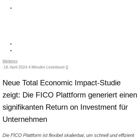
Weiteres
·
18. April 2024
·
4 Minuten Lesedauer
·
0
Neue Total Economic Impact-Studie
zeigt: Die FICO Plattform generiert einen
signifikanten Return on Investment für
Unternehmen
Die FICO Plattform ist flexibel skalierbar, um schnell und effizient