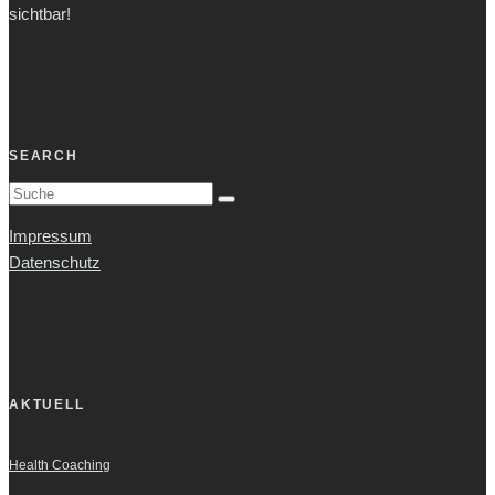
sichtbar!
SEARCH
Impressum
Datenschutz
AKTUELL
Health Coaching