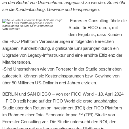
an den Bedarf von Unternehmen angepasst zu werden. So erhöht
sie die Kundenbindung, Gewinne und Einsparungen.
-Forrester Consulting führte die
Studie für FICO durch, mit
dem Ergebnis, dass Kunden
der FICO Plattform Verbesserungen in folgenden Bereichen
angaben: Kundenbindung, signifikante Einsparungen durch ein
Upgrade von Legacy-Infrastruktur und eine erhöhte Effizienz der
Mitarbeitenden.
-Sind Unternehmen wie von Forrester in der Studie beschrieben
aufgestellt, können sie Kosteneinsparungen bzw. Gewinne von
über 50 Millionen US-Dollar in drei Jahren erzielen.
BERLIN und SAN DIEGO – von der FICO World – 18. April 2024
– FICO stellt heute auf der FICO World die erste unabhängige
Studie über den Return on Investment (ROI) der FICO Plattform
im Rahmen einer Total Economic Impact™ (TEI)-Studie von
Forrester Consulting vor. Die Studie untersucht den ROI, den
Unternehmen mit der Implementierung der Plattform in