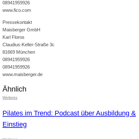
08941959926
www.fico.com
Pressekontakt
Maisberger GmbH
Karl Floros
Claudius-Keller-Straße 3c
81669 München
08941959926
08941959926
www.maisberger.de
Ähnlich
Weiteres
Pilates im Trend: Podcast über Ausbildung &
Einstieg