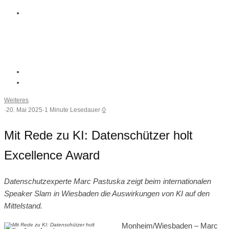
Weiteres
·
20. Mai 2025
·
1 Minute Lesedauer
·
0
Mit Rede zu KI: Datenschützer holt
Excellence Award
Datenschutzexperte Marc Pastuska zeigt beim internationalen
Speaker Slam in Wiesbaden die Auswirkungen von KI auf den
Mittelstand.
Monheim/Wiesbaden – Marc