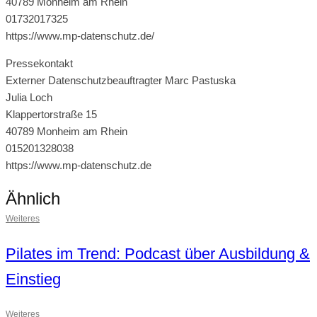
40789 Monheim am Rhein
01732017325
https://www.mp-datenschutz.de/
Pressekontakt
Externer Datenschutzbeauftragter Marc Pastuska
Julia Loch
Klappertorstraße 15
40789 Monheim am Rhein
015201328038
https://www.mp-datenschutz.de
Ähnlich
Weiteres
Pilates im Trend: Podcast über Ausbildung &
Einstieg
Weiteres