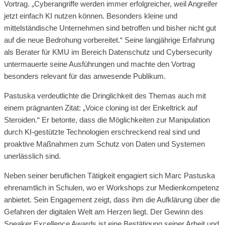
Vortrag. „Cyberangriffe werden immer erfolgreicher, weil Angreifer
jetzt einfach KI nutzen können. Besonders kleine und
mittelständische Unternehmen sind betroffen und bisher nicht gut
auf die neue Bedrohung vorbereitet.“ Seine langjährige Erfahrung
als Berater für KMU im Bereich Datenschutz und Cybersecurity
untermauerte seine Ausführungen und machte den Vortrag
besonders relevant für das anwesende Publikum.
Pastuska verdeutlichte die Dringlichkeit des Themas auch mit
einem prägnanten Zitat: „Voice cloning ist der Enkeltrick auf
Steroiden.“ Er betonte, dass die Möglichkeiten zur Manipulation
durch KI-gestützte Technologien erschreckend real sind und
proaktive Maßnahmen zum Schutz von Daten und Systemen
unerlässlich sind.
Neben seiner beruflichen Tätigkeit engagiert sich Marc Pastuska
ehrenamtlich in Schulen, wo er Workshops zur Medienkompetenz
anbietet. Sein Engagement zeigt, dass ihm die Aufklärung über die
Gefahren der digitalen Welt am Herzen liegt. Der Gewinn des
Speaker Excellence Awards ist eine Bestätigung seiner Arbeit und