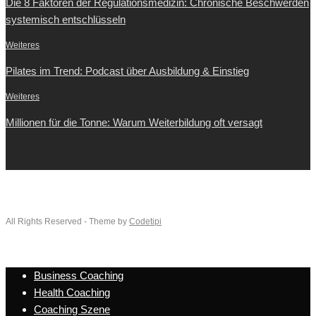
Die 8 Faktoren der Regulationsmedizin: Chronische Beschwerden
systemisch entschlüsseln
Weiteres
Pilates im Trend: Podcast über Ausbildung & Einstieg
Weiteres
Millionen für die Tonne: Warum Weiterbildung oft versagt
All Rights Reserved - Theme by
Codetipi
Business Coaching
Health Coaching
Coaching Szene