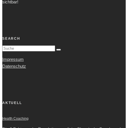
sichtbar!
SEARCH
Impressum
Datenschutz
AKTUELL
Health Coaching