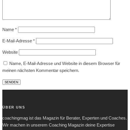
Name
*
E-Mail-Adresse
*
Website
Name, E-Mail-Adresse und Website in diesem Browser für
meinen nächsten Kommentar speichern.
ÜBER UNS
coachingmag ist das Magazin für Berater, Experten und Coaches.
Wir machen in unserem Coaching Magazin deine Expertise