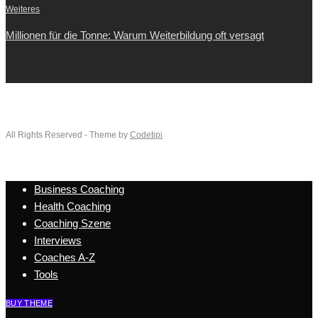
Weiteres
Millionen für die Tonne: Warum Weiterbildung oft versagt
All Rights Reserved - Theme by
Codetipi
Business Coaching
Health Coaching
Coaching Szene
Interviews
Coaches A-Z
Tools
BUY THEME