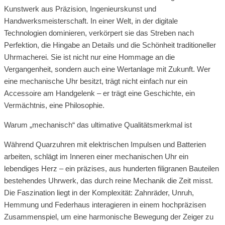
Kunstwerk aus Präzision, Ingenieurskunst und
Handwerksmeisterschaft. In einer Welt, in der digitale
Technologien dominieren, verkörpert sie das Streben nach
Perfektion, die Hingabe an Details und die Schönheit traditioneller
Uhrmacherei. Sie ist nicht nur eine Hommage an die
Vergangenheit, sondern auch eine Wertanlage mit Zukunft. Wer
eine mechanische Uhr besitzt, trägt nicht einfach nur ein
Accessoire am Handgelenk – er trägt eine Geschichte, ein
Vermächtnis, eine Philosophie.
Warum „mechanisch“ das ultimative Qualitätsmerkmal ist
Während Quarzuhren mit elektrischen Impulsen und Batterien
arbeiten, schlägt im Inneren einer mechanischen Uhr ein
lebendiges Herz – ein präzises, aus hunderten filigranen Bauteilen
bestehendes Uhrwerk, das durch reine Mechanik die Zeit misst.
Die Faszination liegt in der Komplexität: Zahnräder, Unruh,
Hemmung und Federhaus interagieren in einem hochpräzisen
Zusammenspiel, um eine harmonische Bewegung der Zeiger zu