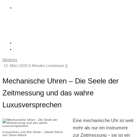
Weiteres
·
12. März 2025
·
6 Minuten Lesedauer
·
0
Mechanische Uhren – Die Seele der
Zeitmessung und das wahre
Luxusversprechen
Eine mechanische Uhr ist weit
mehr als nur ein Instrument
Luxusuhren und ihre Seele – Daniel Strom
zur Zeitmessung – sie ist ein
von Strom Watch