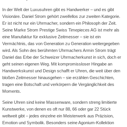
In der Welt der Luxusuhren gibt es Handwerker – und es gibt
Visionäre. Daniel Strom gehört zweifellos zur zweiten Kategorie.
Er ist nicht nur ein Uhrmacher, sondern ein Philosoph der Zeit.
Seine Marke Strom Prestige Swiss Timepieces AG ist mehr als
eine Manufaktur für exklusive Zeitmesser – sie ist ein
Vermächtnis, das von Generation zu Generation weitergegeben
wird. Als Sohn des berühmten Uhrmachers Armin Strom trägt
Daniel das Erbe der Schweizer Uhrmacherkunst in sich, doch er
geht seinen eigenen Weg. Mit kompromissloser Hingabe an
Handwerkskunst und Design schafft er Uhren, die weit über den
bloßen Zeitmesser hinausgehen – sie erzählen Geschichten,
tragen eine Botschaft und verkörpern die Vergänglichkeit des
Moments.
Seine Uhren sind keine Massenware, sondern streng limitierte
Kunstwerke, von denen es oft nur 88, 66 oder gar 22 Stück
weltweit gibt – jedes einzelne ein Meisterwerk aus Präzision,
Emotion und Symbolik. Besonders seine Agonium-Kollektion