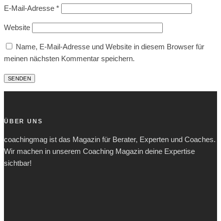
E-Mail-Adresse
*
Website
Name, E-Mail-Adresse und Website in diesem Browser für
meinen nächsten Kommentar speichern.
ÜBER UNS
coachingmag ist das Magazin für Berater, Experten und Coaches.
Wir machen in unserem Coaching Magazin deine Expertise
sichtbar!