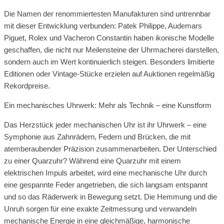
Die Namen der renommiertesten Manufakturen sind untrennbar
mit dieser Entwicklung verbunden: Patek Philippe, Audemars
Piguet, Rolex und Vacheron Constantin haben ikonische Modelle
geschaffen, die nicht nur Meilensteine der Uhrmacherei darstellen,
sondern auch im Wert kontinuierlich steigen. Besonders limitierte
Editionen oder Vintage-Stücke erzielen auf Auktionen regelmäßig
Rekordpreise.
Ein mechanisches Uhrwerk: Mehr als Technik – eine Kunstform
Das Herzstück jeder mechanischen Uhr ist ihr Uhrwerk – eine
Symphonie aus Zahnrädern, Federn und Brücken, die mit
atemberaubender Präzision zusammenarbeiten. Der Unterschied
zu einer Quarzuhr? Während eine Quarzuhr mit einem
elektrischen Impuls arbeitet, wird eine mechanische Uhr durch
eine gespannte Feder angetrieben, die sich langsam entspannt
und so das Räderwerk in Bewegung setzt. Die Hemmung und die
Unruh sorgen für eine exakte Zeitmessung und verwandeln
mechanische Energie in eine gleichmäßige, harmonische