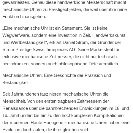
gewährleisten. Genau diese handwerkliche Meisterschaft macht
mechanische Uhren zu Prestigeobjekten, die weit über ihre reine
Funktion hinausgehen.
„Eine mechanische Uhr ist ein Statement. Sie ist keine
Wegwerfware, sondern eine Investition in Zeit, Handwerkskunst
und Wertbeständigkeit“, erklärt Daniel Strom, der Gründer der
Strom Prestige Swiss Timepieces AG. Seine Marke steht für
exklusive mechanische Zeitmesser, die nicht nur technisch
beeindrucken, sondern auch philosophische Tiefe vermitteln.
Mechanische Uhren: Eine Geschichte der Präzision und
Beständigkeit
Seit Jahrhunderten faszinieren mechanische Uhren die
Menschheit. Von den ersten tragbaren Zeitmessern der
Renaissance über die bahnbrechenden Entwicklungen im 18. und
19. Jahrhundert bis hin zu den hochkomplexen Komplikationen
der modernen Haute Horlogerie – mechanische Uhren haben eine
Evolution durchlaufen, die ihresgleichen sucht.