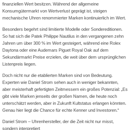
finanziellen Wert besitzen. Während der allgemeine
Konsumgütermarkt von Wertverlust geprägt ist, steigen
mechanische Uhren renommierter Marken kontinuierlich im Wert.
Besonders begehrt sind limitierte Modelle oder Sondereditionen.
So hat sich die Patek Philippe Nautilus in den vergangenen zehn
Jahren um über 300 % im Wert gesteigert, während eine Rolex
Daytona oder eine Audemars Piguet Royal Oak auf dem
Sekundärmarkt Preise erzielen, die weit über dem ursprünglichen
Listenpreis liegen.
Doch nicht nur die etablierten Marken sind von Bedeutung.
Experten wie Daniel Strom sehen auch in weniger bekannten,
aber meisterhaft gefertigten Zeitmessern ein großes Potenzial: „Es
gibt viele Marken jenseits der großen Namen, die heute noch
unterschätzt werden, aber in Zukunft Kultstatus erlangen könnten.
Genau hier liegt die Chance für echte Kenner und Investoren.“
Daniel Strom – Uhrenhersteller, der die Zeit nicht nur misst,
sondern interpretiert