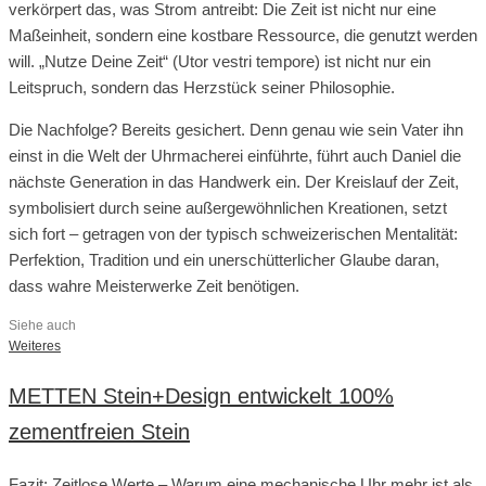
verkörpert das, was Strom antreibt: Die Zeit ist nicht nur eine
Maßeinheit, sondern eine kostbare Ressource, die genutzt werden
will. „Nutze Deine Zeit“ (Utor vestri tempore) ist nicht nur ein
Leitspruch, sondern das Herzstück seiner Philosophie.
Die Nachfolge? Bereits gesichert. Denn genau wie sein Vater ihn
einst in die Welt der Uhrmacherei einführte, führt auch Daniel die
nächste Generation in das Handwerk ein. Der Kreislauf der Zeit,
symbolisiert durch seine außergewöhnlichen Kreationen, setzt
sich fort – getragen von der typisch schweizerischen Mentalität:
Perfektion, Tradition und ein unerschütterlicher Glaube daran,
dass wahre Meisterwerke Zeit benötigen.
Siehe auch
Weiteres
METTEN Stein+Design entwickelt 100%
zementfreien Stein
Fazit: Zeitlose Werte – Warum eine mechanische Uhr mehr ist als