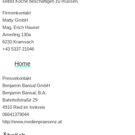
selbst Köche beschäftigen zu müssen.
Firmenkontakt
Matty GmbH
Mag. Erich Hauser
Amerling 130a
6233 Kramsach
+43 5337 21046
Home
Pressekontakt
Benjamin Bansal GmbH
Benjamin Bansal, B.A.
Bahnhofstraße 29
4910 Ried im Innkreis
06641379044
http://www.medienpraesenz.at