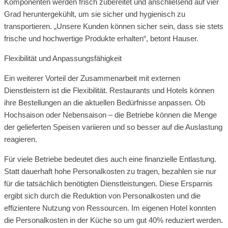
Komponenten werden frisch zubereitet und anschließend auf vier
Grad heruntergekühlt, um sie sicher und hygienisch zu
transportieren. „Unsere Kunden können sicher sein, dass sie stets
frische und hochwertige Produkte erhalten“, betont Hauser.
Flexibilität und Anpassungsfähigkeit
Ein weiterer Vorteil der Zusammenarbeit mit externen
Dienstleistern ist die Flexibilität. Restaurants und Hotels können
ihre Bestellungen an die aktuellen Bedürfnisse anpassen. Ob
Hochsaison oder Nebensaison – die Betriebe können die Menge
der gelieferten Speisen variieren und so besser auf die Auslastung
reagieren.
Für viele Betriebe bedeutet dies auch eine finanzielle Entlastung.
Statt dauerhaft hohe Personalkosten zu tragen, bezahlen sie nur
für die tatsächlich benötigten Dienstleistungen. Diese Ersparnis
ergibt sich durch die Reduktion von Personalkosten und die
effizientere Nutzung von Ressourcen. Im eigenen Hotel konnten
die Personalkosten in der Küche so um gut 40% reduziert werden.