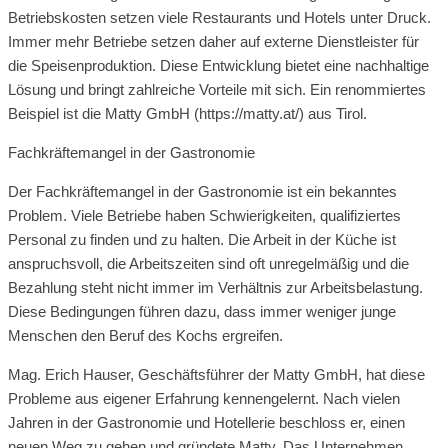
Betriebskosten setzen viele Restaurants und Hotels unter Druck.
Immer mehr Betriebe setzen daher auf externe Dienstleister für
die Speisenproduktion. Diese Entwicklung bietet eine nachhaltige
Lösung und bringt zahlreiche Vorteile mit sich. Ein renommiertes
Beispiel ist die Matty GmbH (https://matty.at/) aus Tirol.
Fachkräftemangel in der Gastronomie
Der Fachkräftemangel in der Gastronomie ist ein bekanntes
Problem. Viele Betriebe haben Schwierigkeiten, qualifiziertes
Personal zu finden und zu halten. Die Arbeit in der Küche ist
anspruchsvoll, die Arbeitszeiten sind oft unregelmäßig und die
Bezahlung steht nicht immer im Verhältnis zur Arbeitsbelastung.
Diese Bedingungen führen dazu, dass immer weniger junge
Menschen den Beruf des Kochs ergreifen.
Mag. Erich Hauser, Geschäftsführer der Matty GmbH, hat diese
Probleme aus eigener Erfahrung kennengelernt. Nach vielen
Jahren in der Gastronomie und Hotellerie beschloss er, einen
neuen Weg zu gehen und gründete Matty. Das Unternehmen