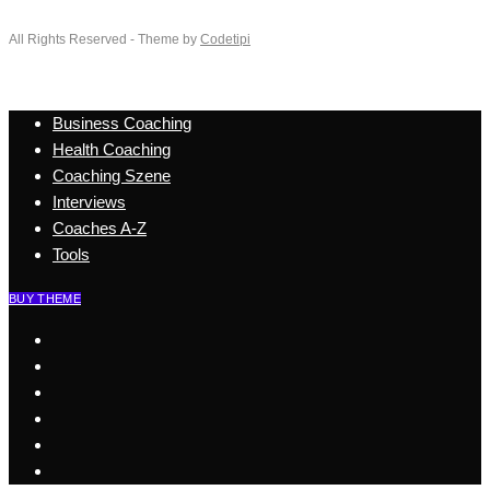
All Rights Reserved - Theme by
Codetipi
Business Coaching
Health Coaching
Coaching Szene
Interviews
Coaches A-Z
Tools
BUY THEME