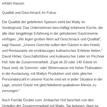
erklärt Hauser.
Qualität und Geschmack im Fokus
Die Qualität der gelieferten Speisen steht bei Matty im
Vordergrund. Das Unternehmen beschäftigt erfahrene Köche, die
alle über langjährige Erfahrung in der gehobenen Gastronomie
verfügen. „Wir legen großen Wert auf Geschmack und Qualität“,
sagt Hauser. „Unsere Gerichte sollen den Gästen in den Hotels
und Restaurants ein erstklassiges kulinarisches Erlebnis bieten.“
David Hirber, Geschäftsführer und kulinarischer Leiter im Pirchner
Hof, lobt die Zusammenarbeit: „Egal ob 20 oder 140 Gäste im
Haus sind, ob Sommer- oder Wintersaison mit hoher Fluktuation
in der Auslastung, mit Mattys Produkten und stets gleicher
Personalanzahl in unserer Küche sind wir in jeder Situation in der
Lage, unsere Gäste mit gleichbleibend qualitativen Menüs zu
versorgen.“
Auch Familie Gruber vom Jenbacher Hof berichtet von den
Vorteilen der Zusammenarbeit mit Matty. Sie betonen, dass es