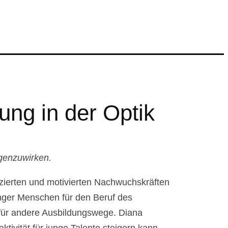
g in der Optik
genzuwirken.
izierten und motivierten Nachwuchskräften
unger Menschen für den Beruf des
 für andere Ausbildungswege. Diana