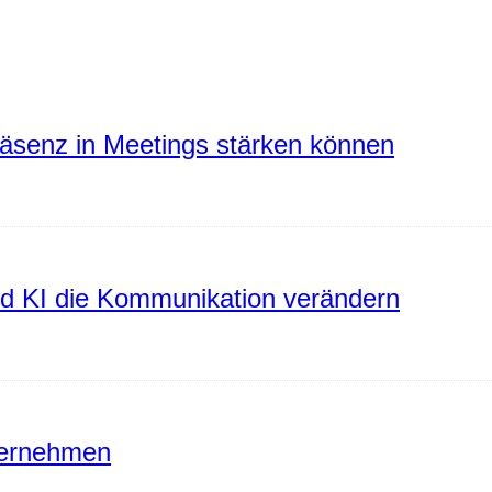
räsenz in Meetings stärken können
rd KI die Kommunikation verändern
ternehmen