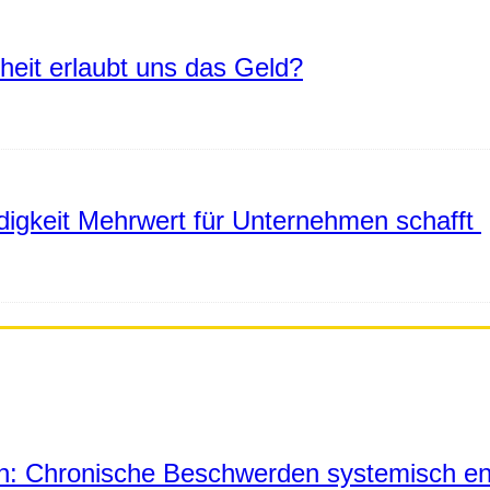
eiheit erlaubt uns das Geld?
igkeit Mehrwert für Unternehmen schafft
in: Chronische Beschwerden systemisch en