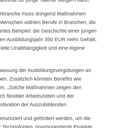
tivität für junge Talente steigern kann.
ptikerbranche muss dringend Maßnahmen
ge Menschen wählen Berufe in Branchen, die
ntes Beispiel: die Geschichte einer jungen
ersten Ausbildungsjahr 350 EUR mehr Gehalt,
ielle Unabhängigkeit und eine eigene
assung der Ausbildungsvergütungen an
en. Zusätzlich könnten Benefits wie
öhen. „Solche Maßnahmen zeigen den
ch flexibler Arbeitszeiten und der
Motivation der Auszubildenden.
muniziert und gefördert werden, um die
 Technologien, praxisorientierte Projekte