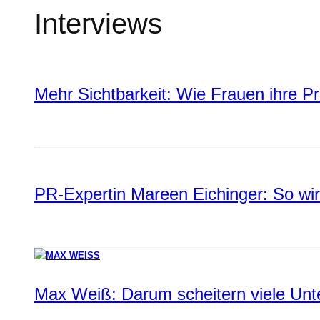
Interviews
Mehr Sichtbarkeit: Wie Frauen ihre P
PR-Expertin Mareen Eichinger: So wi
Max Weiß: Darum scheitern viele Un