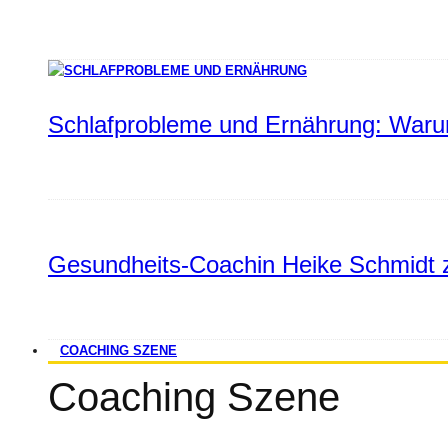
Schlafprobleme und Ernährung: Warum
Gesundheits-Coachin Heike Schmidt z
COACHING SZENE
Coaching Szene