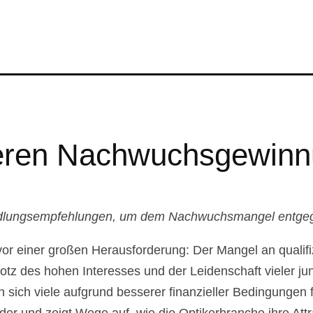
ren Nachwuchsgewinnun
Handlungsempfehlungen, um dem Nachwuchsmangel entge
vor einer großen Herausforderung: Der Mangel an qualif
otz des hohen Interesses und der Leidenschaft vieler j
 sich viele aufgrund besserer finanzieller Bedingungen