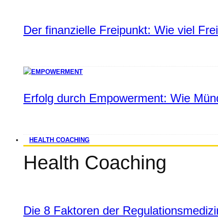
Der finanzielle Freipunkt: Wie viel Fr
Erfolg durch Empowerment: Wie Münd
HEALTH COACHING
Health Coaching
Die 8 Faktoren der Regulationsmediz