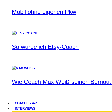
Mobil ohne eigenen Pkw
So wurde ich Etsy-Coach
Wie Coach Max Weiß seinen Burnout 
COACHES A-Z
INTERVIEWS