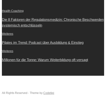
Health Coaching
Die 8 Faktoren der Regulationsmedizin: Chronische Beschwerden
systemisch entschlüsseln
Weiteres
Pilates im Trend: Podcast über Ausbildung & Einstieg
Weiteres
Millionen für die Tonne: Warum Weiterbildung oft versagt
All Rights Reserved - Theme by
Codetipi