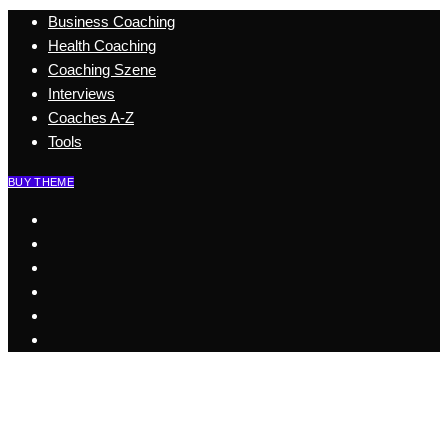
Business Coaching
Health Coaching
Coaching Szene
Interviews
Coaches A-Z
Tools
BUY THEME
Start
Business Coaching
Health Coaching