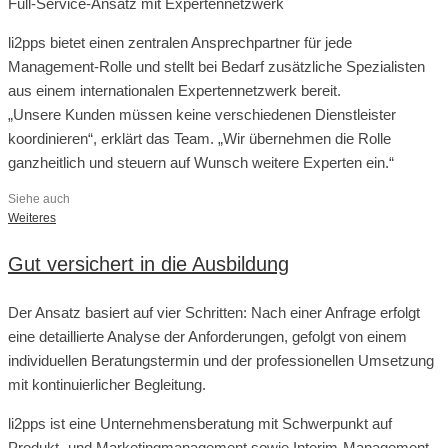
Full-Service-Ansatz mit Expertennetzwerk
li2pps bietet einen zentralen Ansprechpartner für jede
Management-Rolle und stellt bei Bedarf zusätzliche Spezialisten
aus einem internationalen Expertennetzwerk bereit.
„Unsere Kunden müssen keine verschiedenen Dienstleister
koordinieren“, erklärt das Team. „Wir übernehmen die Rolle
ganzheitlich und steuern auf Wunsch weitere Experten ein.“
Siehe auch
Weiteres
Gut versichert in die Ausbildung
Der Ansatz basiert auf vier Schritten: Nach einer Anfrage erfolgt
eine detaillierte Analyse der Anforderungen, gefolgt von einem
individuellen Beratungstermin und der professionellen Umsetzung
mit kontinuierlicher Begleitung.
li2pps ist eine Unternehmensberatung mit Schwerpunkt auf
Produkt- und Marketingmanagement sowie Interim-Management.