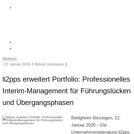
Weiteres
·
23. Januar 2026
·
1 Minute Lesedauer
·
0
li2pps erweitert Portfolio: Professionelles
Interim-Management für Führungslücken
und Übergangsphasen
Bietigheim-Bissingen, 22.
Januar 2026 – Die
Unternehmensberatung li2pps