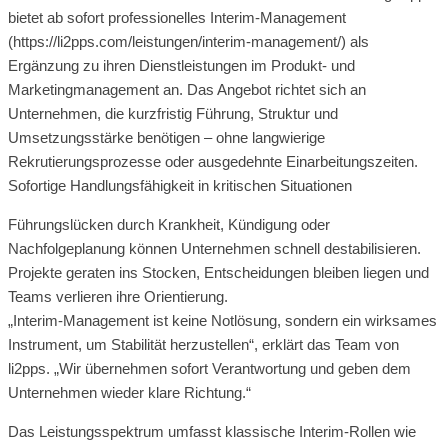
bietet ab sofort professionelles Interim-Management
(https://li2pps.com/leistungen/interim-management/) als
Ergänzung zu ihren Dienstleistungen im Produkt- und
Marketingmanagement an. Das Angebot richtet sich an
Unternehmen, die kurzfristig Führung, Struktur und
Umsetzungsstärke benötigen – ohne langwierige
Rekrutierungsprozesse oder ausgedehnte Einarbeitungszeiten.
Sofortige Handlungsfähigkeit in kritischen Situationen
Führungslücken durch Krankheit, Kündigung oder
Nachfolgeplanung können Unternehmen schnell destabilisieren.
Projekte geraten ins Stocken, Entscheidungen bleiben liegen und
Teams verlieren ihre Orientierung.
„Interim-Management ist keine Notlösung, sondern ein wirksames
Instrument, um Stabilität herzustellen“, erklärt das Team von
li2pps. „Wir übernehmen sofort Verantwortung und geben dem
Unternehmen wieder klare Richtung.“
Das Leistungsspektrum umfasst klassische Interim-Rollen wie