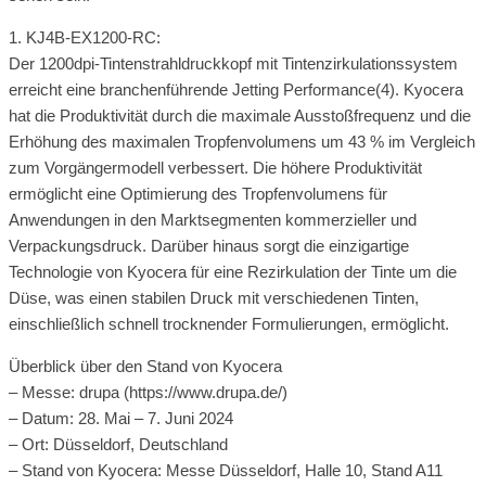
1. KJ4B-EX1200-RC:
Der 1200dpi-Tintenstrahldruckkopf mit Tintenzirkulationssystem
erreicht eine branchenführende Jetting Performance(4). Kyocera
hat die Produktivität durch die maximale Ausstoßfrequenz und die
Erhöhung des maximalen Tropfenvolumens um 43 % im Vergleich
zum Vorgängermodell verbessert. Die höhere Produktivität
ermöglicht eine Optimierung des Tropfenvolumens für
Anwendungen in den Marktsegmenten kommerzieller und
Verpackungsdruck. Darüber hinaus sorgt die einzigartige
Technologie von Kyocera für eine Rezirkulation der Tinte um die
Düse, was einen stabilen Druck mit verschiedenen Tinten,
einschließlich schnell trocknender Formulierungen, ermöglicht.
Überblick über den Stand von Kyocera
– Messe: drupa (https://www.drupa.de/)
– Datum: 28. Mai – 7. Juni 2024
– Ort: Düsseldorf, Deutschland
– Stand von Kyocera: Messe Düsseldorf, Halle 10, Stand A11