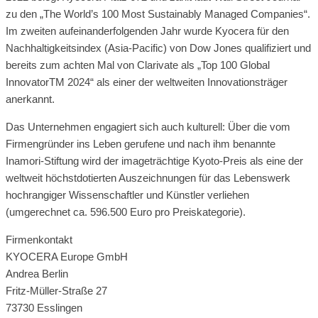
zu den „The World’s 100 Most Sustainably Managed Companies“.
Im zweiten aufeinanderfolgenden Jahr wurde Kyocera für den
Nachhaltigkeitsindex (Asia-Pacific) von Dow Jones qualifiziert und
bereits zum achten Mal von Clarivate als „Top 100 Global
InnovatorTM 2024“ als einer der weltweiten Innovationsträger
anerkannt.
Das Unternehmen engagiert sich auch kulturell: Über die vom
Firmengründer ins Leben gerufene und nach ihm benannte
Inamori-Stiftung wird der imageträchtige Kyoto-Preis als eine der
weltweit höchstdotierten Auszeichnungen für das Lebenswerk
hochrangiger Wissenschaftler und Künstler verliehen
(umgerechnet ca. 596.500 Euro pro Preiskategorie).
Firmenkontakt
KYOCERA Europe GmbH
Andrea Berlin
Fritz-Müller-Straße 27
73730 Esslingen