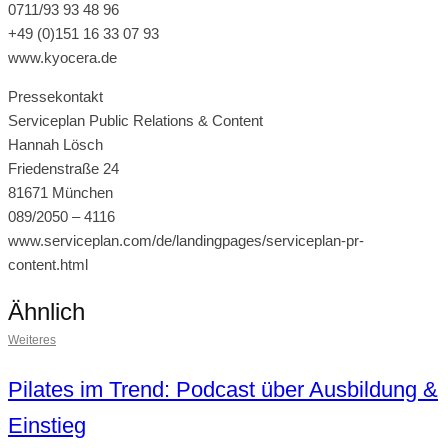
0711/93 93 48 96
+49 (0)151 16 33 07 93
www.kyocera.de
Pressekontakt
Serviceplan Public Relations & Content
Hannah Lösch
Friedenstraße 24
81671 München
089/2050 – 4116
www.serviceplan.com/de/landingpages/serviceplan-pr-
content.html
Ähnlich
Weiteres
Pilates im Trend: Podcast über Ausbildung &
Einstieg