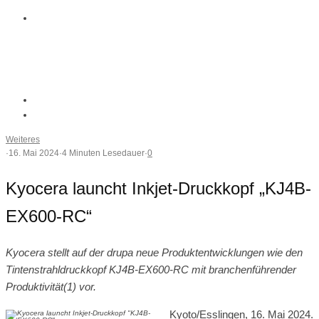
Weiteres
·
16. Mai 2024
·
4 Minuten Lesedauer
·
0
Kyocera launcht Inkjet-Druckkopf „KJ4B-
EX600-RC“
Kyocera stellt auf der drupa neue Produktentwicklungen wie den
Tintenstrahldruckkopf KJ4B-EX600-RC mit branchenführender
Produktivität(1) vor.
Kyoto/Esslingen, 16. Mai 2024.