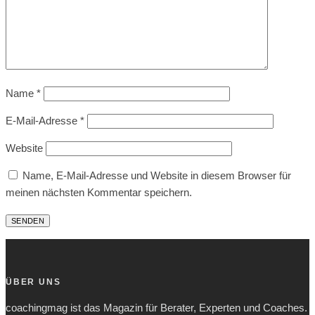
Name
*
E-Mail-Adresse
*
Website
Name, E-Mail-Adresse und Website in diesem Browser für
meinen nächsten Kommentar speichern.
ÜBER UNS
coachingmag ist das Magazin für Berater, Experten und Coaches.