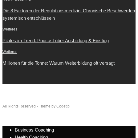
Die 8 Faktoren der Regulationsmedizin: Chronische Beschwerden
systemisch entschlüsseln
Weiteres
Pilates im Trend: Podcast über Ausbildung & Einstieg
Weiteres
Millionen für die Tonne: Warum Weiterbildung oft versagt
All Rights Reserved - Theme by
Codetipi
Business Coaching
Health Coaching