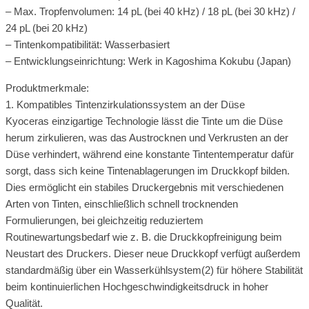
– Max. Tropfenvolumen: 14 pL (bei 40 kHz) / 18 pL (bei 30 kHz) /
24 pL (bei 20 kHz)
– Tintenkompatibilität: Wasserbasiert
– Entwicklungseinrichtung: Werk in Kagoshima Kokubu (Japan)
Produktmerkmale:
1. Kompatibles Tintenzirkulationssystem an der Düse
Kyoceras einzigartige Technologie lässt die Tinte um die Düse
herum zirkulieren, was das Austrocknen und Verkrusten an der
Düse verhindert, während eine konstante Tintentemperatur dafür
sorgt, dass sich keine Tintenablagerungen im Druckkopf bilden.
Dies ermöglicht ein stabiles Druckergebnis mit verschiedenen
Arten von Tinten, einschließlich schnell trocknenden
Formulierungen, bei gleichzeitig reduziertem
Routinewartungsbedarf wie z. B. die Druckkopfreinigung beim
Neustart des Druckers. Dieser neue Druckkopf verfügt außerdem
standardmäßig über ein Wasserkühlsystem(2) für höhere Stabilität
beim kontinuierlichen Hochgeschwindigkeitsdruck in hoher
Qualität.