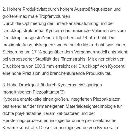
2. Höhere Produktivität durch höhere Ausstoßfrequenzen und
größere maximale Tropfenvolumen
Durch die Optimierung der Tintenkanalausführung und der
Druckkopfstruktur hat Kyocera das maximale Volumen der vom
Druckkopf ausgestoßenen Tröpfchen auf 14 pL erhöht. Die
maximale Ausstoßfrequenz wurde auf 40 kHz erhöht, was einer
Steigerung um 17 % gegenüber dem Vorgängermodell entspricht,
bei verbesserter Stabilität des Tintenstrahls. Mit einer effektiven
Druckbreite von 108,3 mm erreicht der Druckkopf von Kyocera
eine hohe Präzision und branchenführende Produktivität.
3. Hohe Druckqualität durch Kyoceras einzigartigen
monolithischen Piezoaktuator(3)
Kyocera entwickelte einen großen, integrierten Piezoaktuator
basierend auf der firmeneigenen Materialdesigntechnologie für
dichte polykristalline Keramikaktuatoren und der
Herstellungsprozesstechnologie für dünne piezoelektrische
Keramiksubstrate. Diese Technologie wurde von Kyocera in