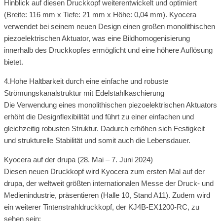
Hinblick auf diesen Druckkopf weiterentwickelt und optimiert
(Breite: 116 mm x Tiefe: 21 mm x Höhe: 0,04 mm). Kyocera
verwendet bei seinem neuen Design einen großen monolithischen
piezoelektrischen Aktuator, was eine Bildhomogenisierung
innerhalb des Druckkopfes ermöglicht und eine höhere Auflösung
bietet.
4.Hohe Haltbarkeit durch eine einfache und robuste
Strömungskanalstruktur mit Edelstahlkaschierung
Die Verwendung eines monolithischen piezoelektrischen Aktuators
erhöht die Designflexibilität und führt zu einer einfachen und
gleichzeitig robusten Struktur. Dadurch erhöhen sich Festigkeit
und strukturelle Stabilität und somit auch die Lebensdauer.
Kyocera auf der drupa (28. Mai – 7. Juni 2024)
Diesen neuen Druckkopf wird Kyocera zum ersten Mal auf der
drupa, der weltweit größten internationalen Messe der Druck- und
Medienindustrie, präsentieren (Halle 10, Stand A11). Zudem wird
ein weiterer Tintenstrahldruckkopf, der KJ4B-EX1200-RC, zu
sehen sein: