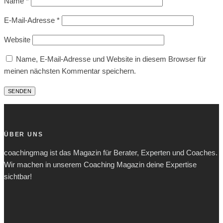
Name
*
E-Mail-Adresse
*
Website
Name, E-Mail-Adresse und Website in diesem Browser für
meinen nächsten Kommentar speichern.
ÜBER UNS
coachingmag ist das Magazin für Berater, Experten und Coaches.
Wir machen in unserem Coaching Magazin deine Expertise
sichtbar!