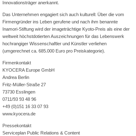
Innovationsträger anerkannt.
Das Unternehmen engagiert sich auch kulturell: Über die vom
Firmengründer ins Leben gerufene und nach ihm benannte
Inamori-Stiftung wird der imageträchtige Kyoto-Preis als eine der
weltweit höchstdotierten Auszeichnungen für das Lebenswerk
hochrangiger Wissenschaftler und Künstler verliehen
(umgerechnet ca. 685.000 Euro pro Preiskategorie).
Firmenkontakt
KYOCERA Europe GmbH
Andrea Berlin
Fritz-Müller-Straße 27
73730 Esslingen
0711/93 93 48 96
+49 (0)151 16 33 07 93
www.kyocera.de
Pressekontakt
Serviceplan Public Relations & Content