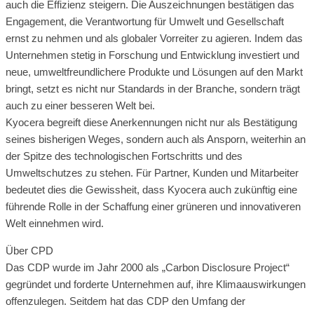
auch die Effizienz steigern. Die Auszeichnungen bestätigen das
Engagement, die Verantwortung für Umwelt und Gesellschaft
ernst zu nehmen und als globaler Vorreiter zu agieren. Indem das
Unternehmen stetig in Forschung und Entwicklung investiert und
neue, umweltfreundlichere Produkte und Lösungen auf den Markt
bringt, setzt es nicht nur Standards in der Branche, sondern trägt
auch zu einer besseren Welt bei.
Kyocera begreift diese Anerkennungen nicht nur als Bestätigung
seines bisherigen Weges, sondern auch als Ansporn, weiterhin an
der Spitze des technologischen Fortschritts und des
Umweltschutzes zu stehen. Für Partner, Kunden und Mitarbeiter
bedeutet dies die Gewissheit, dass Kyocera auch zukünftig eine
führende Rolle in der Schaffung einer grüneren und innovativeren
Welt einnehmen wird.
Über CPD
Das CDP wurde im Jahr 2000 als „Carbon Disclosure Project“
gegründet und forderte Unternehmen auf, ihre Klimaauswirkungen
offenzulegen. Seitdem hat das CDP den Umfang der