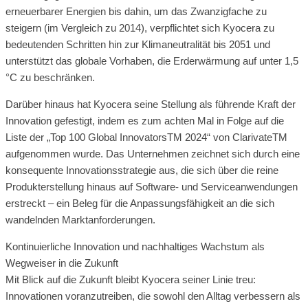
erneuerbarer Energien bis dahin, um das Zwanzigfache zu
steigern (im Vergleich zu 2014), verpflichtet sich Kyocera zu
bedeutenden Schritten hin zur Klimaneutralität bis 2051 und
unterstützt das globale Vorhaben, die Erderwärmung auf unter 1,5
°C zu beschränken.
Darüber hinaus hat Kyocera seine Stellung als führende Kraft der
Innovation gefestigt, indem es zum achten Mal in Folge auf die
Liste der „Top 100 Global InnovatorsTM 2024“ von ClarivateTM
aufgenommen wurde. Das Unternehmen zeichnet sich durch eine
konsequente Innovationsstrategie aus, die sich über die reine
Produkterstellung hinaus auf Software- und Serviceanwendungen
erstreckt – ein Beleg für die Anpassungsfähigkeit an die sich
wandelnden Marktanforderungen.
Kontinuierliche Innovation und nachhaltiges Wachstum als
Wegweiser in die Zukunft
Mit Blick auf die Zukunft bleibt Kyocera seiner Linie treu:
Innovationen voranzutreiben, die sowohl den Alltag verbessern als