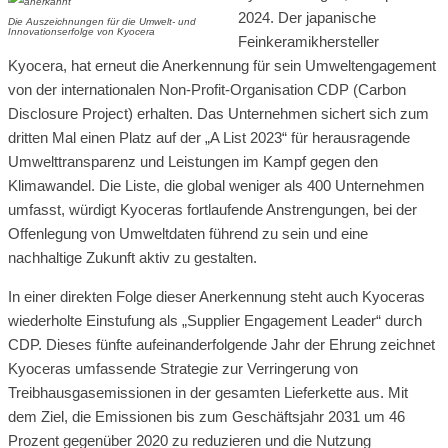
2024. Der japanische
Die Auszeichnungen für die Umwelt- und
Innovationserfolge von Kyocera
Feinkeramikhersteller
Kyocera, hat erneut die Anerkennung für sein Umweltengagement
von der internationalen Non-Profit-Organisation CDP (Carbon
Disclosure Project) erhalten. Das Unternehmen sichert sich zum
dritten Mal einen Platz auf der „A List 2023“ für herausragende
Umwelttransparenz und Leistungen im Kampf gegen den
Klimawandel. Die Liste, die global weniger als 400 Unternehmen
umfasst, würdigt Kyoceras fortlaufende Anstrengungen, bei der
Offenlegung von Umweltdaten führend zu sein und eine
nachhaltige Zukunft aktiv zu gestalten.
In einer direkten Folge dieser Anerkennung steht auch Kyoceras
wiederholte Einstufung als „Supplier Engagement Leader“ durch
CDP. Dieses fünfte aufeinanderfolgende Jahr der Ehrung zeichnet
Kyoceras umfassende Strategie zur Verringerung von
Treibhausgasemissionen in der gesamten Lieferkette aus. Mit
dem Ziel, die Emissionen bis zum Geschäftsjahr 2031 um 46
Prozent gegenüber 2020 zu reduzieren und die Nutzung