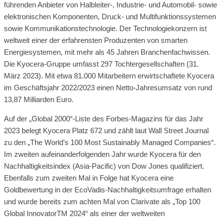
führenden Anbieter von Halbleiter-, Industrie- und Automobil- sowie
elektronischen Komponenten, Druck- und Multifunktionssystemen
sowie Kommunikationstechnologie. Der Technologiekonzern ist
weltweit einer der erfahrensten Produzenten von smarten
Energiesystemen, mit mehr als 45 Jahren Branchenfachwissen.
Die Kyocera-Gruppe umfasst 297 Tochtergesellschaften (31.
März 2023). Mit etwa 81.000 Mitarbeitern erwirtschaftete Kyocera
im Geschäftsjahr 2022/2023 einen Netto-Jahresumsatz von rund
13,87 Milliarden Euro.
Auf der „Global 2000“-Liste des Forbes-Magazins für das Jahr
2023 belegt Kyocera Platz 672 und zählt laut Wall Street Journal
zu den „The World’s 100 Most Sustainably Managed Companies“.
Im zweiten aufeinanderfolgenden Jahr wurde Kyocera für den
Nachhaltigkeitsindex (Asia-Pacific) von Dow Jones qualifiziert.
Ebenfalls zum zweiten Mal in Folge hat Kyocera eine
Goldbewertung in der EcoVadis-Nachhaltigkeitsumfrage erhalten
und wurde bereits zum achten Mal von Clarivate als „Top 100
Global InnovatorTM 2024“ als einer der weltweiten