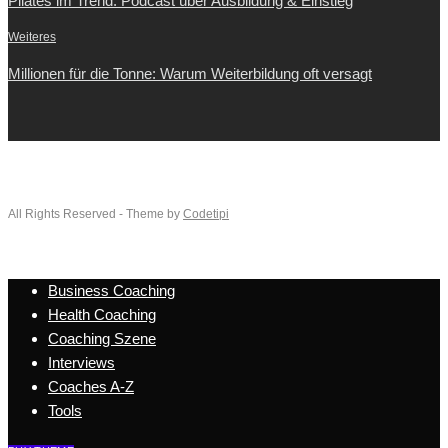
Pilates im Trend: Podcast über Ausbildung & Einstieg
Weiteres
Millionen für die Tonne: Warum Weiterbildung oft versagt
All Rights Reserved - Theme by
Codetipi
Business Coaching
Health Coaching
Coaching Szene
Interviews
Coaches A-Z
Tools