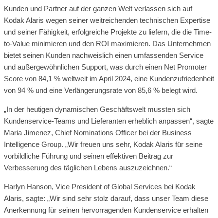
Kunden und Partner auf der ganzen Welt verlassen sich auf
Kodak Alaris wegen seiner weitreichenden technischen Expertise
und seiner Fähigkeit, erfolgreiche Projekte zu liefern, die die Time-
to-Value minimieren und den ROI maximieren. Das Unternehmen
bietet seinen Kunden nachweislich einen umfassenden Service
und außergewöhnlichen Support, was durch einen Net Promoter
Score von 84,1 % weltweit im April 2024, eine Kundenzufriedenheit
von 94 % und eine Verlängerungsrate von 85,6 % belegt wird.
„In der heutigen dynamischen Geschäftswelt mussten sich
Kundenservice-Teams und Lieferanten erheblich anpassen“, sagte
Maria Jimenez, Chief Nominations Officer bei der Business
Intelligence Group. „Wir freuen uns sehr, Kodak Alaris für seine
vorbildliche Führung und seinen effektiven Beitrag zur
Verbesserung des täglichen Lebens auszuzeichnen.“
Harlyn Hanson, Vice President of Global Services bei Kodak
Alaris, sagte: „Wir sind sehr stolz darauf, dass unser Team diese
Anerkennung für seinen hervorragenden Kundenservice erhalten