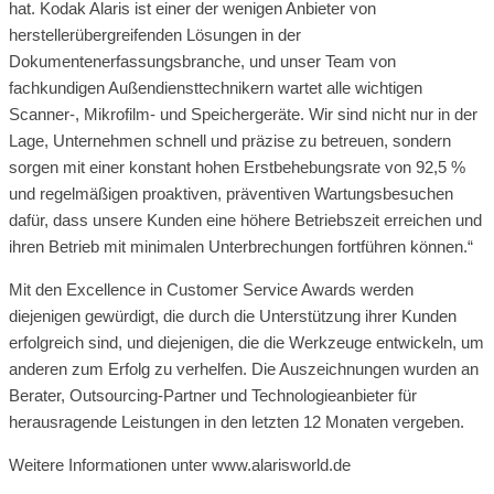
hat. Kodak Alaris ist einer der wenigen Anbieter von
herstellerübergreifenden Lösungen in der
Dokumentenerfassungsbranche, und unser Team von
fachkundigen Außendiensttechnikern wartet alle wichtigen
Scanner-, Mikrofilm- und Speichergeräte. Wir sind nicht nur in der
Lage, Unternehmen schnell und präzise zu betreuen, sondern
sorgen mit einer konstant hohen Erstbehebungsrate von 92,5 %
und regelmäßigen proaktiven, präventiven Wartungsbesuchen
dafür, dass unsere Kunden eine höhere Betriebszeit erreichen und
ihren Betrieb mit minimalen Unterbrechungen fortführen können.“
Mit den Excellence in Customer Service Awards werden
diejenigen gewürdigt, die durch die Unterstützung ihrer Kunden
erfolgreich sind, und diejenigen, die die Werkzeuge entwickeln, um
anderen zum Erfolg zu verhelfen. Die Auszeichnungen wurden an
Berater, Outsourcing-Partner und Technologieanbieter für
herausragende Leistungen in den letzten 12 Monaten vergeben.
Weitere Informationen unter www.alarisworld.de