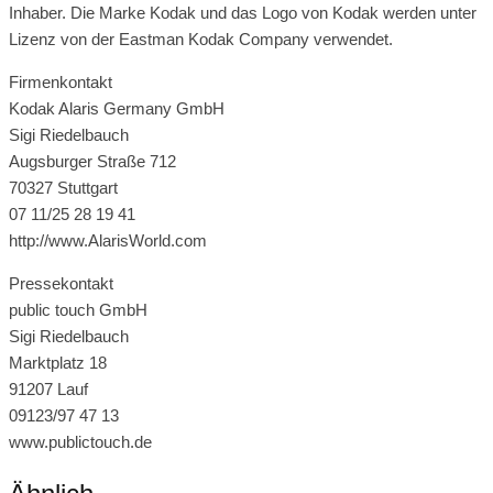
Inhaber. Die Marke Kodak und das Logo von Kodak werden unter
Lizenz von der Eastman Kodak Company verwendet.
Firmenkontakt
Kodak Alaris Germany GmbH
Sigi Riedelbauch
Augsburger Straße 712
70327 Stuttgart
07 11/25 28 19 41
http://www.AlarisWorld.com
Pressekontakt
public touch GmbH
Sigi Riedelbauch
Marktplatz 18
91207 Lauf
09123/97 47 13
www.publictouch.de