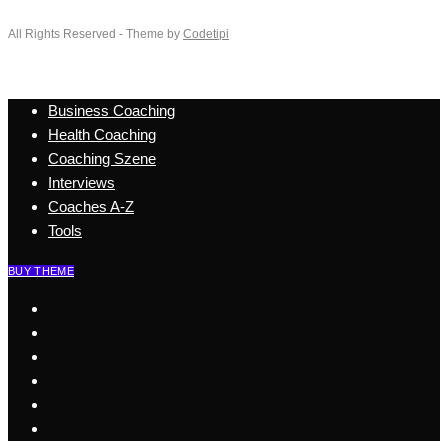
All Rights Reserved - Theme by
Codetipi
Business Coaching
Health Coaching
Coaching Szene
Interviews
Coaches A-Z
Tools
BUY THEME