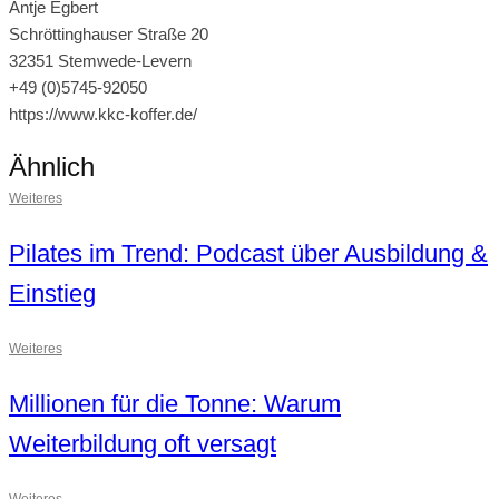
Antje Egbert
Schröttinghauser Straße 20
32351 Stemwede-Levern
+49 (0)5745-92050
https://www.kkc-koffer.de/
Ähnlich
Weiteres
Pilates im Trend: Podcast über Ausbildung &
Einstieg
Weiteres
Millionen für die Tonne: Warum
Weiterbildung oft versagt
Weiteres