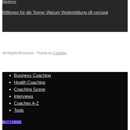
Weiteres
Millionen für die Tonne: Warum Weiterbildung oft versagt
All Rights Reserved - Theme by
Codetipi
Business Coaching
Health Coaching
Coaching Szene
Interviews
Coaches A-Z
Tools
BUY THEME