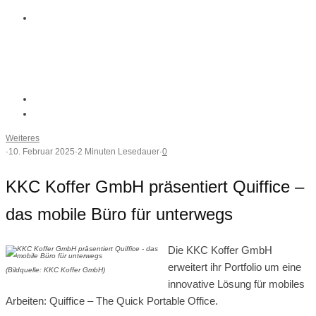
Weiteres
·
10. Februar 2025
·
2 Minuten Lesedauer
·
0
KKC Koffer GmbH präsentiert Quiffice –
das mobile Büro für unterwegs
Die KKC Koffer GmbH
erweitert ihr Portfolio um eine
(Bildquelle: KKC Koffer GmbH)
innovative Lösung für mobiles
Arbeiten: Quiffice – The Quick Portable Office.