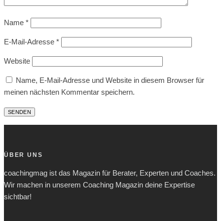
Name
*
E-Mail-Adresse
*
Website
Name, E-Mail-Adresse und Website in diesem Browser für
meinen nächsten Kommentar speichern.
ÜBER UNS
coachingmag ist das Magazin für Berater, Experten und Coaches.
Wir machen in unserem Coaching Magazin deine Expertise
sichtbar!