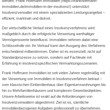
werden. Frank Hoffmann Immobilien (https://frankhoffmann-
immobilien.de/immobilien-in-der-insolvenz/) unterstützt
Insolvenzverwalter mit einem spezialisierten Leistungsangebot –
effizient, marktnah und diskret.
Der wirtschaftliche Verlauf eines Insolvenzverfahrens wird
maßgeblich durch die erfolgreiche Verwertung werthaltiger
Vermögenswerte beeinflusst. Immobilien nehmen dabei eine
Schlüsselrolle ein: Ihr Verkauf kann den Ausgang des Verfahrens
entscheidend mitbestimmen. Daher ist es essenziell, nicht auf
Standardprozesse zu setzen, sondern auf Fachleute mit
Erfahrung in insolvenzspezifischen Vermarktungsszenarien.
Frank Hoffmann Immobilien ist seit vielen Jahren regelmäßig mit
der Verwertung von Immobilien in Insolvenzverfahren betraut –
vom klassischen Einfamilienhaus über Eigentumswohnungen bis
hin zu Mehrfamilienhäusern und komplexen Gewerbeobjekten.
Unsere Arbeitsweise ist exakt auf die Anforderungen von
Insolvenzverwaltern abgestimmt: Ziel ist es, sämtliche
immobilienbezogenen Aufgaben professionell zu übernehmen.