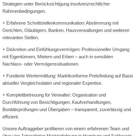
Strategien unter Berücksichtigung insolvenzrechtlicher
Rahmenbedingungen.
+ Erfahrene Schnittstellenkommunikation: Abstimmung mit
Gerichten, Gläubigern, Banken, Hausverwaltungen und weiteren
relevanten Stellen.
+ Diskretion und Einfühlungsvermögen: Professioneller Umgang
mit Eigentümern, Mietern und Erben – auch in sensiblen
Nachlass- oder Vermögenssituationen.
+ Fundierte Wertermittlung: Marktkonforme Preisfindung auf Basis
aktueller Vergleichsdaten und regionaler Expertise.
+ Komplettbetreuung für Verwalter: Organisation und
Durchführung von Besichtigungen, Kaufverhandlungen,
Bonitätsprüfungen und Übergaben – transparent, zuverlässig und
effizient.
Unsere Auftraggeber profitieren von einem erfahrenen Team und
über vier Jahrzehnten Markterfahrung in Hamburg und Schleswig-