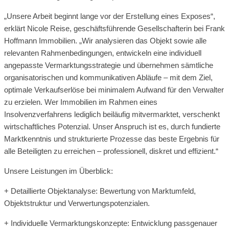
„Unsere Arbeit beginnt lange vor der Erstellung eines Exposes“,
erklärt Nicole Reise, geschäftsführende Gesellschafterin bei Frank
Hoffmann Immobilien. „Wir analysieren das Objekt sowie alle
relevanten Rahmenbedingungen, entwickeln eine individuell
angepasste Vermarktungsstrategie und übernehmen sämtliche
organisatorischen und kommunikativen Abläufe – mit dem Ziel,
optimale Verkaufserlöse bei minimalem Aufwand für den Verwalter
zu erzielen. Wer Immobilien im Rahmen eines
Insolvenzverfahrens lediglich beiläufig mitvermarktet, verschenkt
wirtschaftliches Potenzial. Unser Anspruch ist es, durch fundierte
Marktkenntnis und strukturierte Prozesse das beste Ergebnis für
alle Beteiligten zu erreichen – professionell, diskret und effizient.“
Unsere Leistungen im Überblick:
+ Detaillierte Objektanalyse: Bewertung von Marktumfeld,
Objektstruktur und Verwertungspotenzialen.
+ Individuelle Vermarktungskonzepte: Entwicklung passgenauer