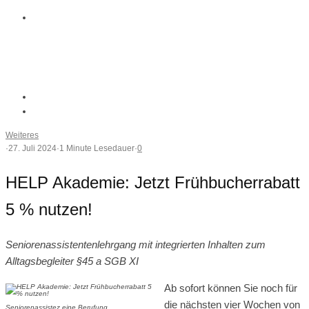
Weiteres
·
27. Juli 2024
·
1 Minute Lesedauer
·
0
HELP Akademie: Jetzt Frühbucherrabatt
5 % nutzen!
Seniorenassistentenlehrgang mit integrierten Inhalten zum
Alltagsbegleiter §45 a SGB XI
Ab sofort können Sie noch für
die nächsten vier Wochen von
Seniorenassistez eine Berufung