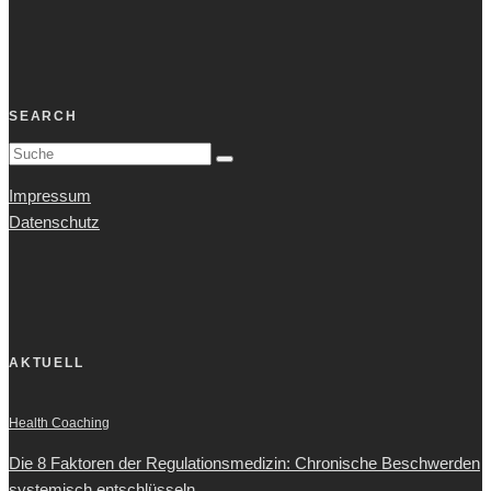
SEARCH
Impressum
Datenschutz
AKTUELL
Health Coaching
Die 8 Faktoren der Regulationsmedizin: Chronische Beschwerden
systemisch entschlüsseln