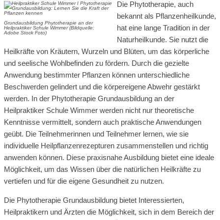
Die Phytotherapie, auch
bekannt als Pflanzenheilkunde,
Grundausbildung Phytotherapie an der
hat eine lange Tradition in der
Heilpraktiker Schule Wimmer (Bildquelle:
Adobe Stock Foto)
Naturheilkunde. Sie nutzt die
Heilkräfte von Kräutern, Wurzeln und Blüten, um das körperliche
und seelische Wohlbefinden zu fördern. Durch die gezielte
Anwendung bestimmter Pflanzen können unterschiedliche
Beschwerden gelindert und die körpereigene Abwehr gestärkt
werden. In der Phytotherapie Grundausbildung an der
Heilpraktiker Schule Wimmer werden nicht nur theoretische
Kenntnisse vermittelt, sondern auch praktische Anwendungen
geübt. Die Teilnehmerinnen und Teilnehmer lernen, wie sie
individuelle Heilpflanzenrezepturen zusammenstellen und richtig
anwenden können. Diese praxisnahe Ausbildung bietet eine ideale
Möglichkeit, um das Wissen über die natürlichen Heilkräfte zu
vertiefen und für die eigene Gesundheit zu nutzen.
Die Phytotherapie Grundausbildung bietet Interessierten,
Heilpraktikern und Ärzten die Möglichkeit, sich in dem Bereich der