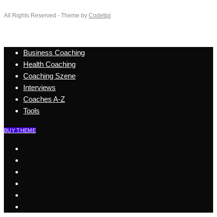
All Rights Reserved - Theme by
Codetipi
Business Coaching
Health Coaching
Coaching Szene
Interviews
Coaches A-Z
Tools
BUY THEME