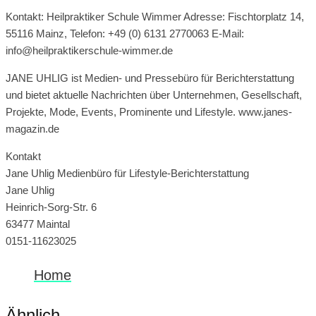
Kontakt: Heilpraktiker Schule Wimmer Adresse: Fischtorplatz 14,
55116 Mainz, Telefon: +49 (0) 6131 2770063 E-Mail:
info@heilpraktikerschule-wimmer.de
JANE UHLIG ist Medien- und Pressebüro für Berichterstattung
und bietet aktuelle Nachrichten über Unternehmen, Gesellschaft,
Projekte, Mode, Events, Prominente und Lifestyle. www.janes-
magazin.de
Kontakt
Jane Uhlig Medienbüro für Lifestyle-Berichterstattung
Jane Uhlig
Heinrich-Sorg-Str. 6
63477 Maintal
0151-11623025
Home
Ähnlich