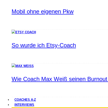
Mobil ohne eigenen Pkw
So wurde ich Etsy-Coach
Wie Coach Max Weiß seinen Burnout 
COACHES A-Z
INTERVIEWS