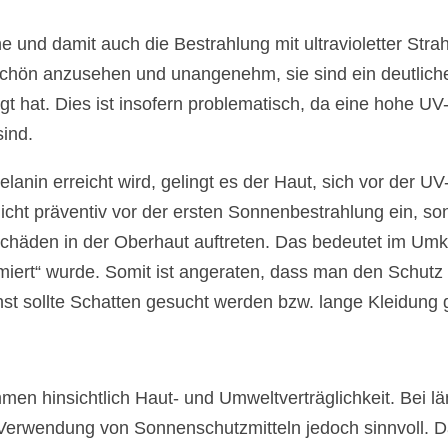
e und damit auch die Bestrahlung mit ultravioletter Stra
chön anzusehen und unangenehm, sie sind ein deutliches
gt hat. Dies ist insofern problematisch, da eine hohe U
ind.
anin erreicht wird, gelingt es der Haut, sich vor der U
t nicht präventiv vor der ersten Sonnenbestrahlung ein, 
schäden in der Oberhaut auftreten. Das bedeutet im Um
umiert“ wurde. Somit ist angeraten, dass man den Schutz
hst sollte Schatten gesucht werden bzw. lange Kleidung
mmen hinsichtlich Haut- und Umweltverträglichkeit. Bei 
e Verwendung von Sonnenschutzmitteln jedoch sinnvoll. Da