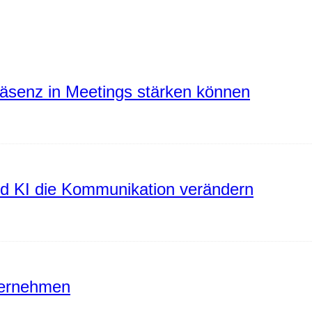
räsenz in Meetings stärken können
rd KI die Kommunikation verändern
ternehmen