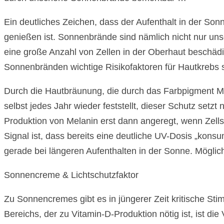
Ein deutliches Zeichen, dass der Aufenthalt in der Sonn
genießen ist. Sonnenbrände sind nämlich nicht nur uns
eine große Anzahl von Zellen in der Oberhaut beschädi
Sonnenbränden wichtige Risikofaktoren für Hautkrebs s
Durch die Hautbräunung, die durch das Farbpigment Mel
selbst jedes Jahr wieder feststellt, dieser Schutz setz
Produktion von Melanin erst dann angeregt, wenn Zell
Signal ist, dass bereits eine deutliche UV-Dosis „kons
gerade bei längeren Aufenthalten in der Sonne. Möglic
Sonnencreme & Lichtschutzfaktor
Zu Sonnencremes gibt es in jüngerer Zeit kritische Sti
Bereichs, der zu Vitamin-D-Produktion nötig ist, ist di