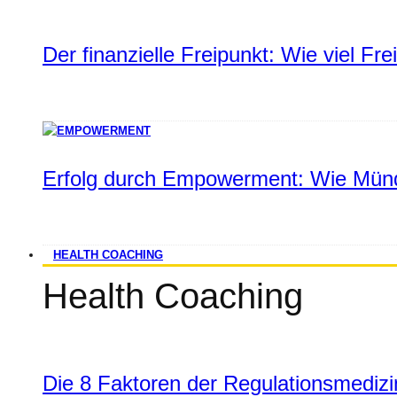
Der finanzielle Freipunkt: Wie viel Fr
Erfolg durch Empowerment: Wie Münd
HEALTH COACHING
Health Coaching
Die 8 Faktoren der Regulationsmediz