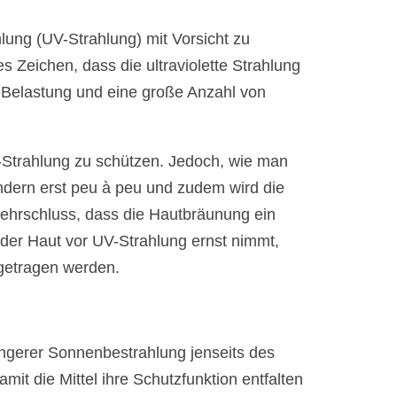
hlung (UV-Strahlung) mit Vorsicht zu
 Zeichen, dass die ultraviolette Strahlung
V-Belastung und eine große Anzahl von
V-Strahlung zu schützen. Jedoch, wie man
sondern erst peu à peu und zudem wird die
kehrschluss, dass die Hautbräunung ein
 der Haut vor UV-Strahlung ernst nimmt,
 getragen werden.
längerer Sonnenbestrahlung jenseits des
mit die Mittel ihre Schutzfunktion entfalten