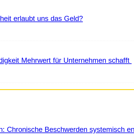
eiheit erlaubt uns das Geld?
igkeit Mehrwert für Unternehmen schafft
in: Chronische Beschwerden systemisch en