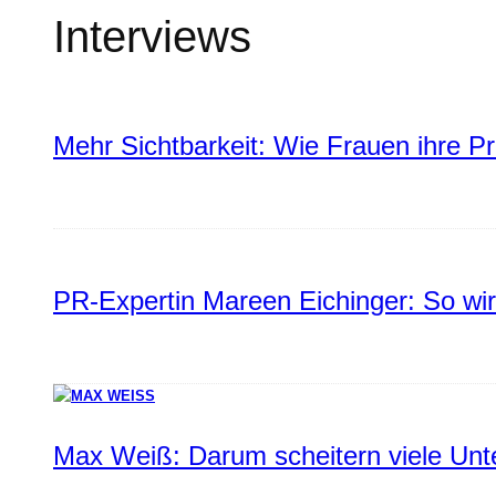
Interviews
Mehr Sichtbarkeit: Wie Frauen ihre P
PR-Expertin Mareen Eichinger: So wi
Max Weiß: Darum scheitern viele Un