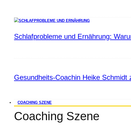
Schlafprobleme und Ernährung: Warum
Gesundheits-Coachin Heike Schmidt z
COACHING SZENE
Coaching Szene