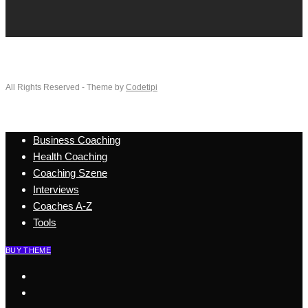
All Rights Reserved - Theme by
Codetipi
Business Coaching
Health Coaching
Coaching Szene
Interviews
Coaches A-Z
Tools
BUY THEME