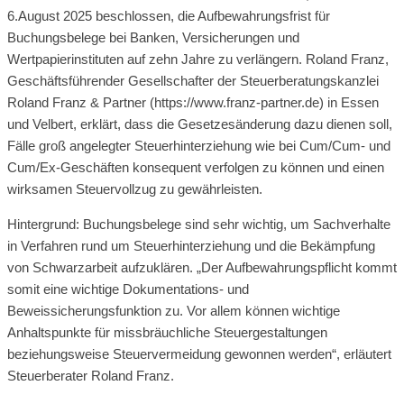
6.August 2025 beschlossen, die Aufbewahrungsfrist für
Buchungsbelege bei Banken, Versicherungen und
Wertpapierinstituten auf zehn Jahre zu verlängern. Roland Franz,
Geschäftsführender Gesellschafter der Steuerberatungskanzlei
Roland Franz & Partner (https://www.franz-partner.de) in Essen
und Velbert, erklärt, dass die Gesetzesänderung dazu dienen soll,
Fälle groß angelegter Steuerhinterziehung wie bei Cum/Cum- und
Cum/Ex-Geschäften konsequent verfolgen zu können und einen
wirksamen Steuervollzug zu gewährleisten.
Hintergrund: Buchungsbelege sind sehr wichtig, um Sachverhalte
in Verfahren rund um Steuerhinterziehung und die Bekämpfung
von Schwarzarbeit aufzuklären. „Der Aufbewahrungspflicht kommt
somit eine wichtige Dokumentations- und
Beweissicherungsfunktion zu. Vor allem können wichtige
Anhaltspunkte für missbräuchliche Steuergestaltungen
beziehungsweise Steuervermeidung gewonnen werden“, erläutert
Steuerberater Roland Franz.