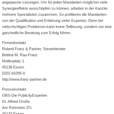
angepasste Lösungen. Um für jeden Mandanten möglichst viele
Synergieeffekte ausschöpfen zu können, arbeiten in der Kanzlei
mehrere Spezialisten zusammen. So profitieren die Mandanten
von der Qualifikation und Erfahrung vieler Experten. Denn bei
vielschichtigen Problemen kann keine Teillösung, sondern nur eine
ganzheitliche Beratung zum Erfolg führen.
Firmenkontakt
Roland Franz & Partner, Steuerberater
Bettina M. Rau-Franz
Moltkeplatz 1
45138 Essen
0201-81095-0
http://www.franz-partner.de
Pressekontakt
GBS-Die PublicityExperten
Dr. Alfried Große
Am Ruhrstein 37c
45133 Essen