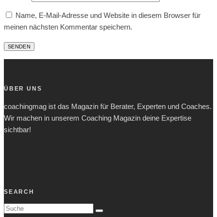
Name, E-Mail-Adresse und Website in diesem Browser für
meinen nächsten Kommentar speichern.
ÜBER UNS
coachingmag ist das Magazin für Berater, Experten und Coaches.
Wir machen in unserem Coaching Magazin deine Expertise
sichtbar!
SEARCH