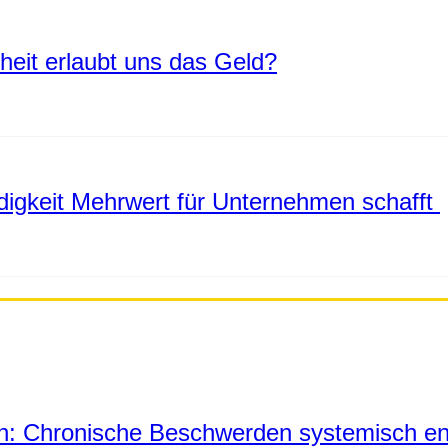
eiheit erlaubt uns das Geld?
igkeit Mehrwert für Unternehmen schafft
in: Chronische Beschwerden systemisch en