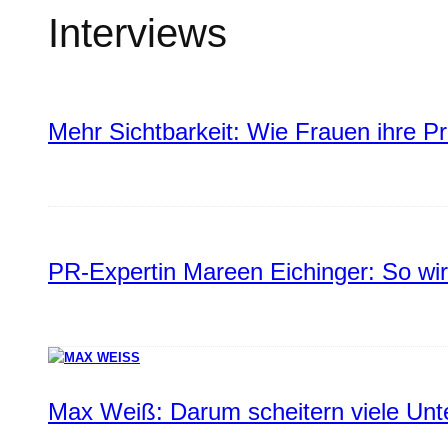
Interviews
Mehr Sichtbarkeit: Wie Frauen ihre P
PR-Expertin Mareen Eichinger: So wi
Max Weiß: Darum scheitern viele Un