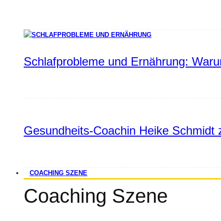
Schlafprobleme und Ernährung: Warum
Gesundheits-Coachin Heike Schmidt z
COACHING SZENE
Coaching Szene