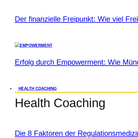
Der finanzielle Freipunkt: Wie viel Fr
Erfolg durch Empowerment: Wie Münd
HEALTH COACHING
Health Coaching
Die 8 Faktoren der Regulationsmediz