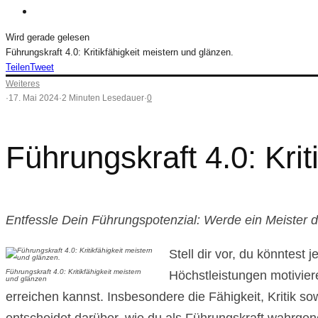
Wird gerade gelesen
Führungskraft 4.0: Kritikfähigkeit meistern und glänzen.
Teilen
Tweet
Weiteres
·
17. Mai 2024
·
2 Minuten Lesedauer
·
0
Führungskraft 4.0: Krit
Entfessle Dein Führungspotenzial: Werde ein Meister der
Stell dir vor, du könntest
Führungskraft 4.0: Kritikfähigkeit meistern
Höchstleistungen motiviere
und glänzen
erreichen kannst. Insbesondere die Fähigkeit, Kritik s