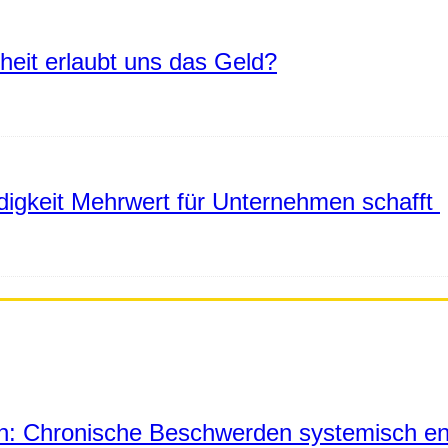
eiheit erlaubt uns das Geld?
igkeit Mehrwert für Unternehmen schafft
in: Chronische Beschwerden systemisch en