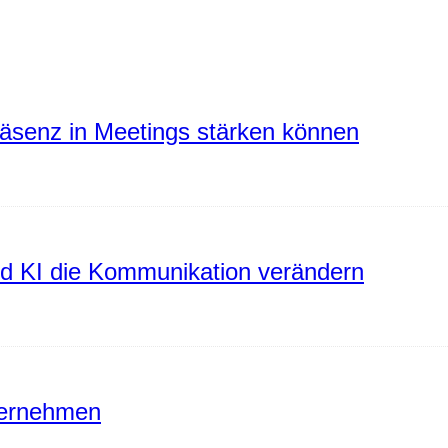
räsenz in Meetings stärken können
rd KI die Kommunikation verändern
ternehmen