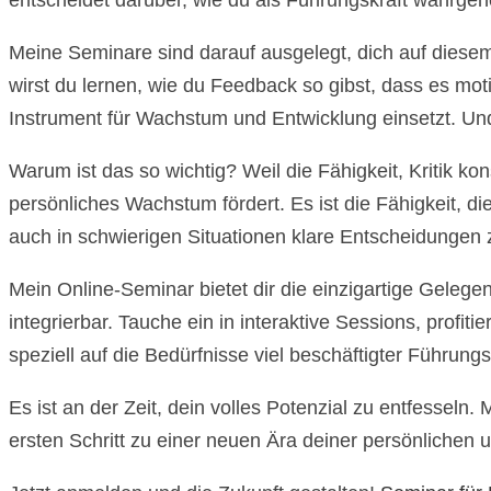
entscheidet darüber, wie du als Führungskraft wahrgen
Meine Seminare sind darauf ausgelegt, dich auf diesem
wirst du lernen, wie du Feedback so gibst, dass es moti
Instrument für Wachstum und Entwicklung einsetzt. Und 
Warum ist das so wichtig? Weil die Fähigkeit, Kritik ko
persönliches Wachstum fördert. Es ist die Fähigkeit, di
auch in schwierigen Situationen klare Entscheidungen z
Mein Online-Seminar bietet dir die einzigartige Gelegen
integrierbar. Tauche ein in interaktive Sessions, profi
speziell auf die Bedürfnisse viel beschäftigter Führungs
Es ist an der Zeit, dein volles Potenzial zu entfessel
ersten Schritt zu einer neuen Ära deiner persönlichen