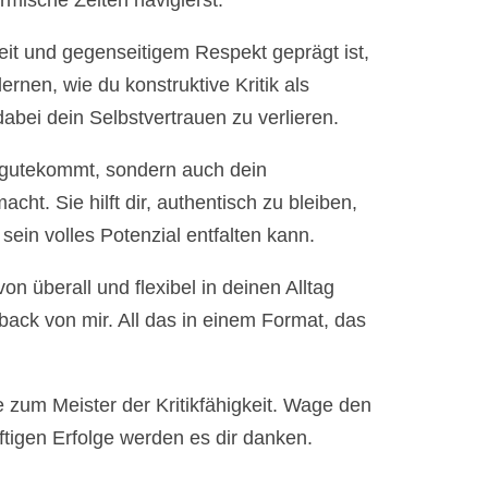
mische Zeiten navigierst.
eit und gegenseitigem Respekt geprägt ist,
ernen, wie du konstruktive Kritik als
abei dein Selbstvertrauen zu verlieren.
 zugutekommt, sondern auch dein
t. Sie hilft dir, authentisch zu bleiben,
ein volles Potenzial entfalten kann.
n überall und flexibel in deinen Alltag
dback von mir. All das in einem Format, das
e zum Meister der Kritikfähigkeit. Wage den
ftigen Erfolge werden es dir danken.