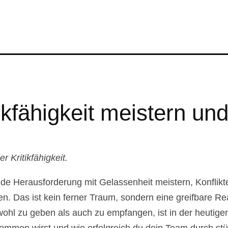
ikfähigkeit meistern un
 Kritikfähigkeit.
 jede Herausforderung mit Gelassenheit meistern, Konflik
n. Das ist kein ferner Traum, sondern eine greifbare Rea
owohl zu geben als auch zu empfangen, ist in der heutig