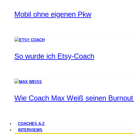
Mobil ohne eigenen Pkw
So wurde ich Etsy-Coach
Wie Coach Max Weiß seinen Burnout 
COACHES A-Z
INTERVIEWS