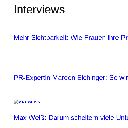
Interviews
Mehr Sichtbarkeit: Wie Frauen ihre P
PR-Expertin Mareen Eichinger: So wi
Max Weiß: Darum scheitern viele Un