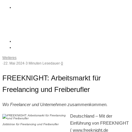
Weiteres
·
22. Mai 2024
·
3 Minuten Lesedauer
·
0
FREEKNIGHT: Arbeitsmarkt für
Freelancing und Freiberufler
Wo Freelancer und Unternehmen zusammenkommen.
Deutschland – Mit der
Einführung von FREEKNIGHT
Jobbörse für Freelancing und Freiberufler
( www.freeknight.de