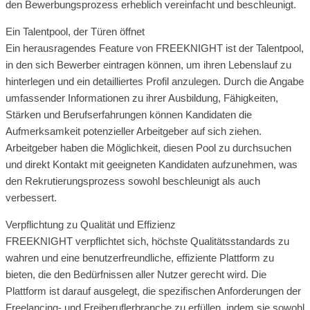
den Bewerbungsprozess erheblich vereinfacht und beschleunigt.
Ein Talentpool, der Türen öffnet
Ein herausragendes Feature von FREEKNIGHT ist der Talentpool,
in den sich Bewerber eintragen können, um ihren Lebenslauf zu
hinterlegen und ein detailliertes Profil anzulegen. Durch die Angabe
umfassender Informationen zu ihrer Ausbildung, Fähigkeiten,
Stärken und Berufserfahrungen können Kandidaten die
Aufmerksamkeit potenzieller Arbeitgeber auf sich ziehen.
Arbeitgeber haben die Möglichkeit, diesen Pool zu durchsuchen
und direkt Kontakt mit geeigneten Kandidaten aufzunehmen, was
den Rekrutierungsprozess sowohl beschleunigt als auch
verbessert.
Verpflichtung zu Qualität und Effizienz
FREEKNIGHT verpflichtet sich, höchste Qualitätsstandards zu
wahren und eine benutzerfreundliche, effiziente Plattform zu
bieten, die den Bedürfnissen aller Nutzer gerecht wird. Die
Plattform ist darauf ausgelegt, die spezifischen Anforderungen der
Freelancing- und Freiberuflerbranche zu erfüllen, indem sie sowohl