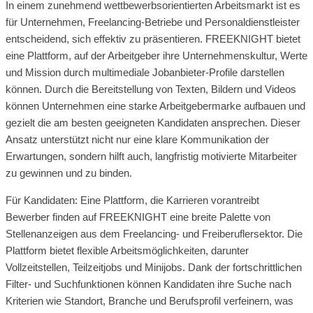
In einem zunehmend wettbewerbsorientierten Arbeitsmarkt ist es
für Unternehmen, Freelancing-Betriebe und Personaldienstleister
entscheidend, sich effektiv zu präsentieren. FREEKNIGHT bietet
eine Plattform, auf der Arbeitgeber ihre Unternehmenskultur, Werte
und Mission durch multimediale Jobanbieter-Profile darstellen
können. Durch die Bereitstellung von Texten, Bildern und Videos
können Unternehmen eine starke Arbeitgebermarke aufbauen und
gezielt die am besten geeigneten Kandidaten ansprechen. Dieser
Ansatz unterstützt nicht nur eine klare Kommunikation der
Erwartungen, sondern hilft auch, langfristig motivierte Mitarbeiter
zu gewinnen und zu binden.
Für Kandidaten: Eine Plattform, die Karrieren vorantreibt
Bewerber finden auf FREEKNIGHT eine breite Palette von
Stellenanzeigen aus dem Freelancing- und Freiberuflersektor. Die
Plattform bietet flexible Arbeitsmöglichkeiten, darunter
Vollzeitstellen, Teilzeitjobs und Minijobs. Dank der fortschrittlichen
Filter- und Suchfunktionen können Kandidaten ihre Suche nach
Kriterien wie Standort, Branche und Berufsprofil verfeinern, was