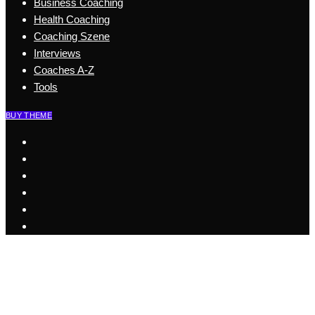
Business Coaching
Health Coaching
Coaching Szene
Interviews
Coaches A-Z
Tools
BUY THEME
Start
Business Coaching
Health Coaching
Coaching Szene