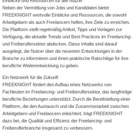
Einblicke und Ressourcen für alle Nutzer
Neben der Vermittlung von Jobs und Kandidaten bietet
FREEKNIGHT wertvolle Einblicke und Ressourcen, die sowohl
Arbeitgebern als auch Freelancern helfen, ihre Ziele zu erreichen.
Die Plattform stellt regelmäßig Artikel, Tipps und Vorlagen zur
Verfügung, die aktuelle Trends und Best Practices im Freelancing-
und Freiberuflersektor abdecken. Diese Inhalte sind darauf
ausgelegt, die Nutzer über die neuesten Entwicklungen in der
Branche zu informieren und ihnen praktische Ratschläge für ihre
berufliche Weiterentwicklung zu geben.
Ein Netzwerk für die Zukunft
FREEKNIGHT fördert den Aufbau eines Netzwerks von
Fachleuten im Freelancing- und Freiberuflersektor, das langfristige
berufliche Beziehungen unterstützt. Durch die Bereitstellung einer
Plattform, die den Austausch und die Zusammenarbeit zwischen
Arbeitgebern und Freelancern erleichtert, trägt FREEKNIGHT
dazu bei, die Qualität und Effizienz der Freelancing- und
Freiberuflerbranche insgesamt zu verbessern.