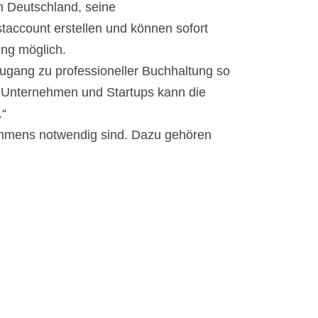
in Deutschland, seine
taccount erstellen und können sofort
ung möglich.
ugang zu professioneller Buchhaltung so
ge Unternehmen und Startups kann die
.“
rnehmens notwendig sind. Dazu gehören