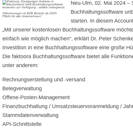
Neu-Ulm, 02. Mai 2024 – Se
Buchhaltungssoftware unbe
XRechnungen im B2B Bereich ab 2025
Pflicht für alle Unternehmen!
starten. In diesem Account
„Mit unserer kostenlosen Buchhaltungssoftware möchte
einfach wie möglich machen“, erklärt Dr. Peter Schenk
Investition in eine Buchhaltungssoftware eine große Hür
Die faktoora Buchhaltungssoftware bietet alle Funktio
unter anderem:
Rechnungserstellung und -versand
Belegverwaltung
Offene-Posten-Management
Finanzbuchhaltung / Umsatzsteuervoranmeldung / Jah
Stammdatenverwaltung
API-Schnittstelle