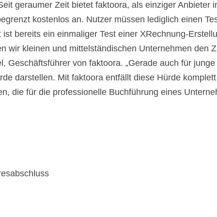
it geraumer Zeit bietet faktoora, als einziger Anbieter 
grenzt kostenlos an. Nutzer müssen lediglich einen Tes
 ist bereits ein einmaliger Test einer XRechnung-Erstell
n wir kleinen und mittelständischen Unternehmen den Z
el, Geschäftsführer von faktoora. „Gerade auch für jun
de darstellen. Mit faktoora entfällt diese Hürde komplett
nen, die für die professionelle Buchführung eines Unte
resabschluss