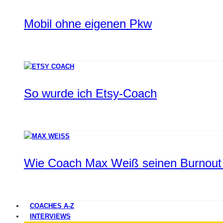
Mobil ohne eigenen Pkw
So wurde ich Etsy-Coach
Wie Coach Max Weiß seinen Burnout 
COACHES A-Z
INTERVIEWS