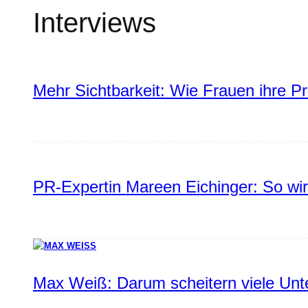
Interviews
Mehr Sichtbarkeit: Wie Frauen ihre P
PR-Expertin Mareen Eichinger: So wi
Max Weiß: Darum scheitern viele Un