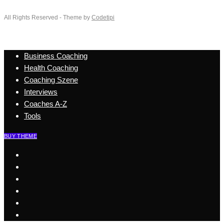
All Rights Reserved - Theme by
Codetipi
Business Coaching
Health Coaching
Coaching Szene
Interviews
Coaches A-Z
Tools
BUY THEME