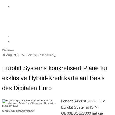
Weiteres
·
8. August 2025
·
1 Minute Lesedauer
·
0
Eurobit Systems konkretisiert Pläne für
exklusive Hybrid-Kreditkarte auf Basis
des Digitalen Euro
London,August 2025 – Die
Eurobit Systems ISIN:
(Bildquelle: eurobitsystems)
GB00EBS123000 hat die